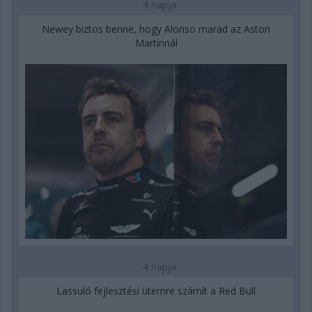
4 napja
Newey biztos benne, hogy Alonso marad az Aston
Martinnál
4 napja
Lassuló fejlesztési ütemre számít a Red Bull