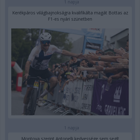
1 napja
Kerékpáros világbajnokságra kvalifikálta magát Bottas az
F1-es nyári szünetben
1 napja
Montoya szerint Antonelli kedvessége sem segít