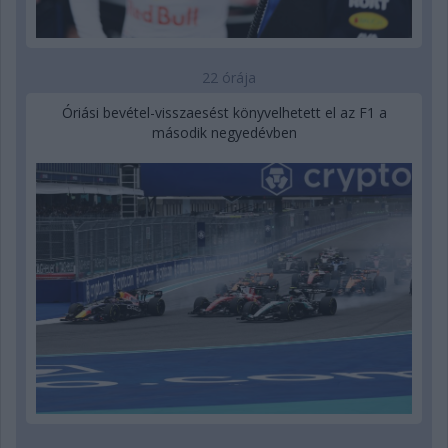
22 órája
Óriási bevétel-visszaesést könyvelhetett el az F1 a
második negyedévben