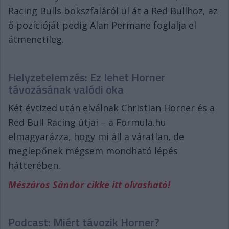
Racing Bulls bokszfaláról ül át a Red Bullhoz, az
ő pozícióját pedig Alan Permane foglalja el
átmenetileg.
Helyzetelemzés: Ez lehet Horner
távozásának valódi oka
Két évtized után elválnak Christian Horner és a
Red Bull Racing útjai – a Formula.hu
elmagyarázza, hogy mi áll a váratlan, de
meglepőnek mégsem mondható lépés
hátterében.
Mészáros Sándor cikke itt olvasható!
Podcast: Miért távozik Horner?