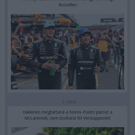
Russellen
2 napja
Hakkinen megtartaná a Norris-Piastri párost a
McLarennél, nem borítaná fel Verstappenért