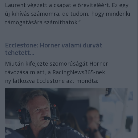
Laurent végzett a csapat előreviteléért. Ez egy
új kihívás számomra, de tudom, hogy mindenki
támogatására számíthatok.”
Ecclestone: Horner valami durvát
tehetett...
Miután kifejezte szomorúságát Horner
távozása miatt, a RacingNews365-nek
nyilatkozva Ecclestone azt mondta: