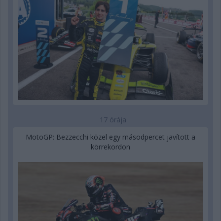
17 órája
MotoGP: Bezzecchi közel egy másodpercet javított a
körrekordon