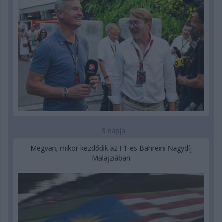
3 napja
Megvan, mikor kezdődik az F1-es Bahreini Nagydíj
Malajziában