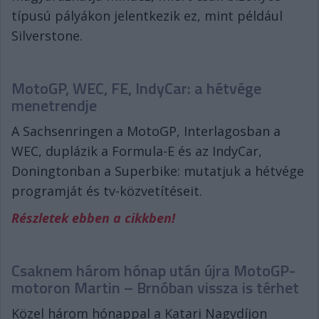
típusú pályákon jelentkezik ez, mint például
Silverstone.
MotoGP, WEC, FE, IndyCar: a hétvége
menetrendje
A Sachsenringen a MotoGP, Interlagosban a
WEC, duplázik a Formula-E és az IndyCar,
Doningtonban a Superbike: mutatjuk a hétvége
programját és tv-közvetítéseit.
Részletek ebben a cikkben!
Csaknem három hónap után újra MotoGP-
motoron Martin – Brnóban vissza is térhet
Közel három hónappal a Katari Nagydíjon