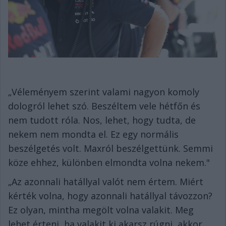
„Véleményem szerint valami nagyon komoly
dologról lehet szó. Beszéltem vele hétfőn és
nem tudott róla. Nos, lehet, hogy tudta, de
nekem nem mondta el. Ez egy normális
beszélgetés volt. Maxról beszélgettünk. Semmi
köze ehhez, különben elmondta volna nekem."
„Az azonnali hatállyal valót nem értem. Miért
kérték volna, hogy azonnali hatállyal távozzon?
Ez olyan, mintha megölt volna valakit. Meg
lehet érteni, ha valakit ki akarsz rúgni, akkor