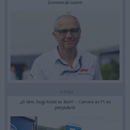
Domenicali szerint
4 órája
„Jó látni, hogy közel az álom” – Camara az F1-es
pletykákról