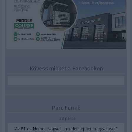
Kövess minket a Facebookon
Parc Fermé
33 perce
Az F1-es Német Nagydíj „mindenképpen megvalósul”