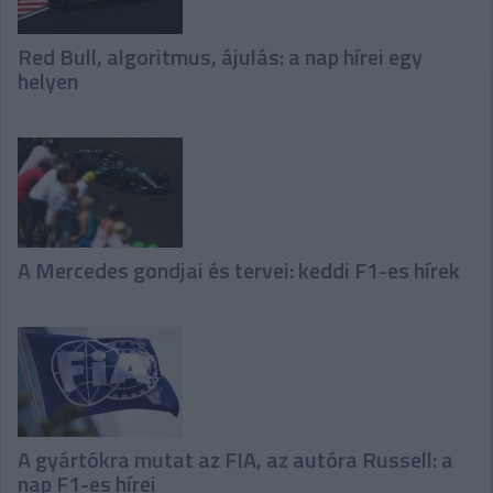
Red Bull, algoritmus, ájulás: a nap hírei egy
helyen
A Mercedes gondjai és tervei: keddi F1-es hírek
A gyártókra mutat az FIA, az autóra Russell: a
nap F1-es hírei