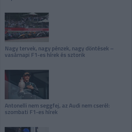
Nagy tervek, nagy pénzek, nagy döntések –
vasárnapi F1-es hírek és sztorik
Antonelli nem seggfej, az Audi nem cserél:
szombati F1-es hírek