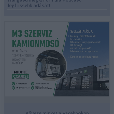
legfrissebb adását!
Kövess minket a Facebookon