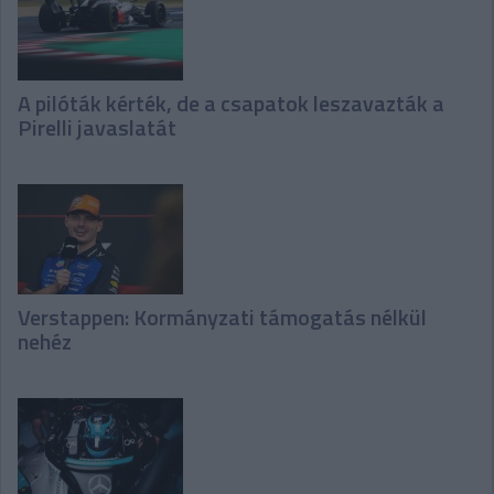
A pilóták kérték, de a csapatok leszavazták a
Pirelli javaslatát
Verstappen: Kormányzati támogatás nélkül
nehéz