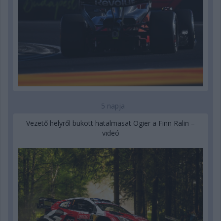
5 napja
Vezető helyről bukott hatalmasat Ogier a Finn Ralin –
videó