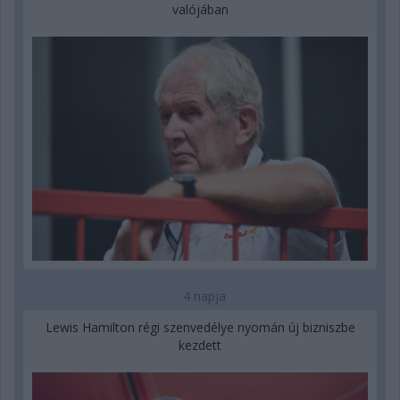
valójában
4 napja
Lewis Hamilton régi szenvedélye nyomán új bizniszbe
kezdett