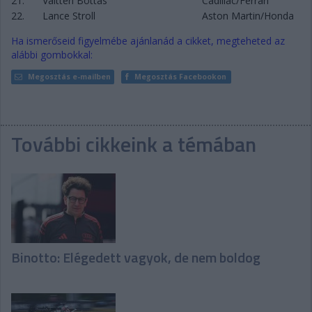
21.
Valtteri Bottas
Cadillac/Ferrari
22.
Lance Stroll
Aston Martin/Honda
Ha ismerőseid figyelmébe ajánlanád a cikket, megteheted az
alábbi gombokkal:
Megosztás e-mailben
Megosztás Facebookon
További cikkeink a témában
Binotto: Elégedett vagyok, de nem boldog