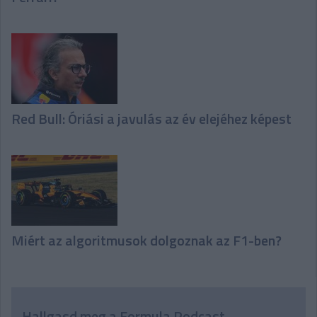
Red Bull: Óriási a javulás az év elejéhez képest
Miért az algoritmusok dolgoznak az F1-ben?
Hallgasd meg a Formula Podcast