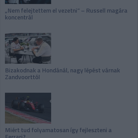
„Nem felejtettem el vezetni” – Russell magára
koncentrál
Bizakodnak a Hondánál, nagy lépést várnak
Zandvoorttól
Miért tud folyamatosan így fejleszteni a
Ferrari?