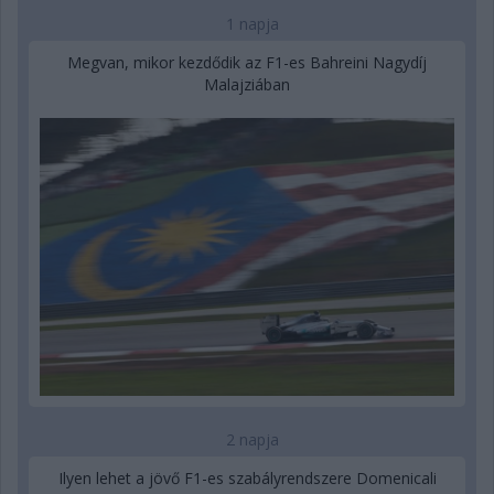
1 napja
Megvan, mikor kezdődik az F1-es Bahreini Nagydíj
Malajziában
2 napja
Ilyen lehet a jövő F1-es szabályrendszere Domenicali