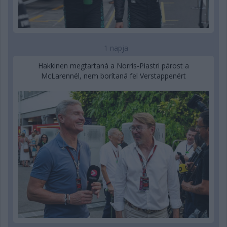
1 napja
Hakkinen megtartaná a Norris-Piastri párost a
McLarennél, nem borítaná fel Verstappenért