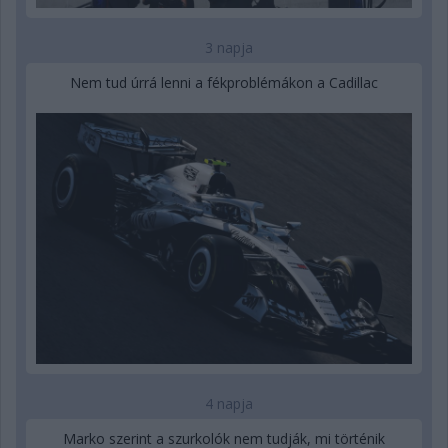
3 napja
Nem tud úrrá lenni a fékproblémákon a Cadillac
4 napja
Marko szerint a szurkolók nem tudják, mi történik