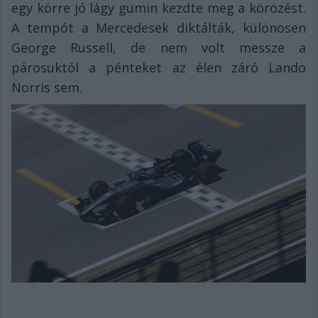
egy körre jó lágy gumin kezdte meg a körözést.
A tempót a Mercedesek diktálták, különösen
George Russell, de nem volt messze a
párosuktól a pénteket az élen záró Lando
Norris sem.