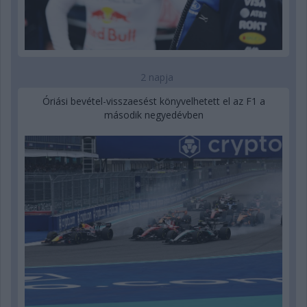
2 napja
Óriási bevétel-visszaesést könyvelhetett el az F1 a
második negyedévben