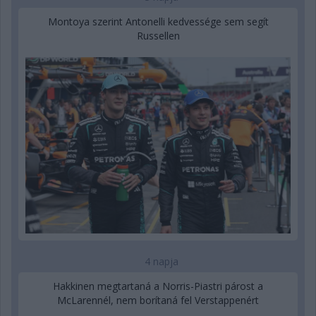
Montoya szerint Antonelli kedvessége sem segít
Russellen
4 napja
Hakkinen megtartaná a Norris-Piastri párost a
McLarennél, nem borítaná fel Verstappenért