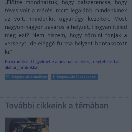
„Előtte mondhattuk, hogy balszerencse, hogy
téves volt a mérés, mert legalább mindenkinek
az volt, mindenkit ugyanúgy kezeltek. Most
nagyon-nagyon zavaros a helyzet. Hogyan ítéled
meg ezt? Nem hiszem, hogy törölni fogják a
versenyt, de eléggé furcsa helyzet bontakozott
ki.”
Ha ismerőseid figyelmébe ajánlanád a cikket, megteheted az
alábbi gombokkal:
Megosztás e-mailben
Megosztás Facebookon
További cikkeink a témában