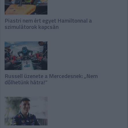
Piastri nem ért egyet Hamiltonnal a
szimulátorok kapcsán
Russell üzenete a Mercedesnek: „Nem
dőlhetünk hátra!”