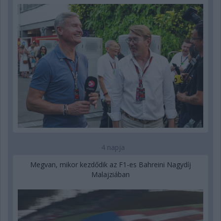
4 napja
Megvan, mikor kezdődik az F1-es Bahreini Nagydíj
Malajziában