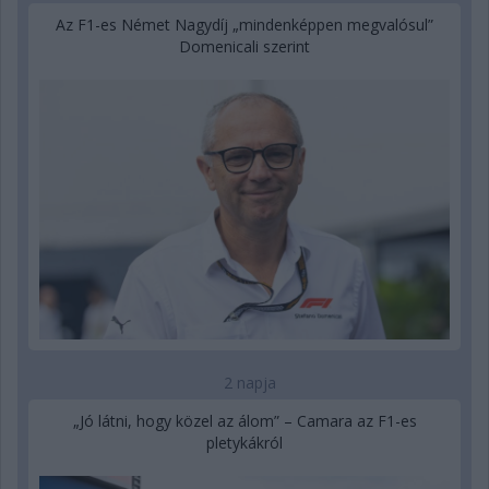
Az F1-es Német Nagydíj „mindenképpen megvalósul”
Domenicali szerint
2 napja
„Jó látni, hogy közel az álom” – Camara az F1-es
pletykákról