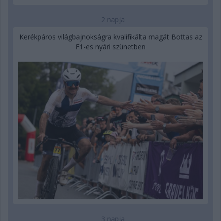
2 napja
Kerékpáros világbajnokságra kvalifikálta magát Bottas az
F1-es nyári szünetben
3 napja