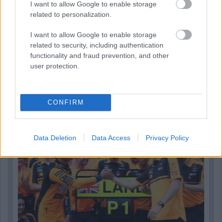
I want to allow Google to enable storage
related to personalization.
I want to allow Google to enable storage
related to security, including authentication
functionality and fraud prevention, and other
user protection.
20 órája
„Lando és Oscar kapcsolata csak még erősebbé vált a
tavalyi év után” – Stella
CONFIRM
Data Deletion
Data Access
Privacy Policy