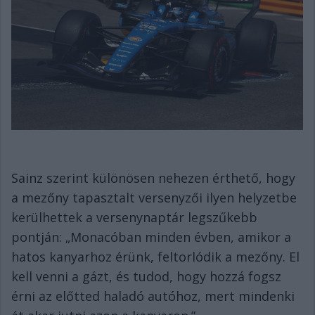
Sainz szerint különösen nehezen érthető, hogy
a mezőny tapasztalt versenyzői ilyen helyzetbe
kerülhettek a versenynaptár legszűkebb
pontján: „Monacóban minden évben, amikor a
hatos kanyarhoz érünk, feltorlódik a mezőny. El
kell venni a gázt, és tudod, hogy hozzá fogsz
érni az előtted haladó autóhoz, mert mindenki