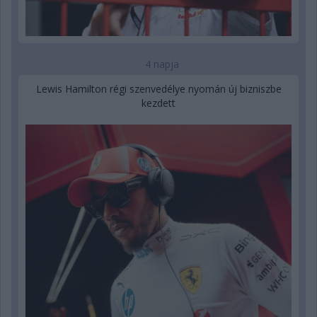
4 napja
Lewis Hamilton régi szenvedélye nyomán új bizniszbe
kezdett