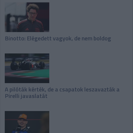
Binotto: Elégedett vagyok, de nem boldog
A pilóták kérték, de a csapatok leszavazták a
Pirelli javaslatát