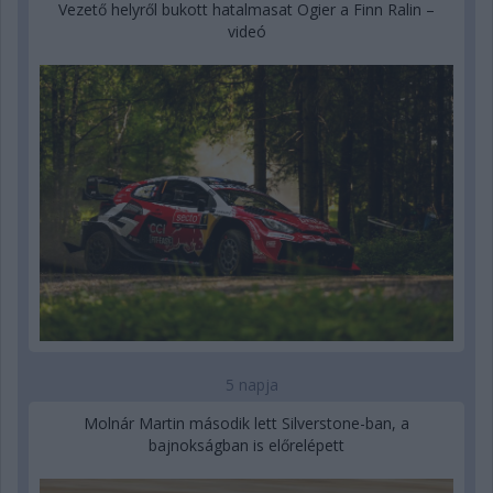
Vezető helyről bukott hatalmasat Ogier a Finn Ralin –
videó
5 napja
Molnár Martin második lett Silverstone-ban, a
bajnokságban is előrelépett