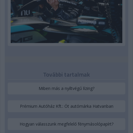
További tartalmak
Miben más a nyíltvégű lízing?
Prémium Autóház Kft.: Öt autómárka Hatvanban
Hogyan válasszunk megfelelő fénymásolópapírt?