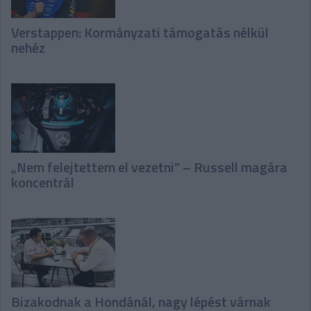
Verstappen: Kormányzati támogatás nélkül
nehéz
„Nem felejtettem el vezetni” – Russell magára
koncentrál
Bizakodnak a Hondánál, nagy lépést várnak