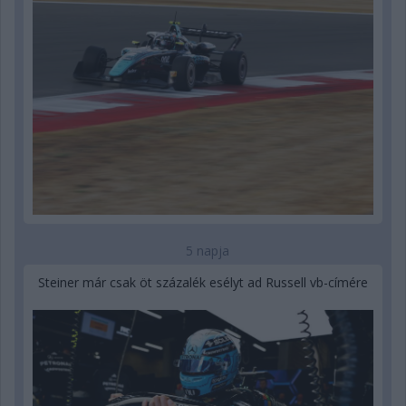
5 napja
Steiner már csak öt százalék esélyt ad Russell vb-címére