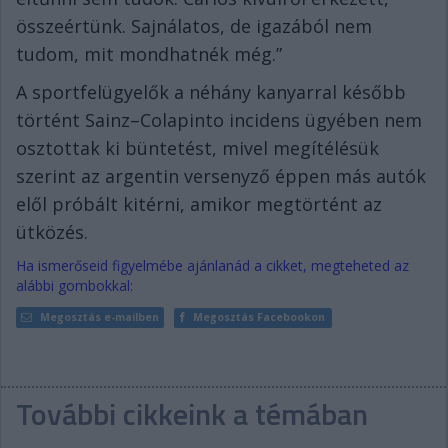
összeértünk. Sajnálatos, de igazából nem
tudom, mit mondhatnék még.”
A sportfelügyelők a néhány kanyarral később
történt Sainz–Colapinto incidens ügyében nem
osztottak ki büntetést, mivel megítélésük
szerint az argentin versenyző éppen más autók
elől próbált kitérni, amikor megtörtént az
ütközés.
Ha ismerőseid figyelmébe ajánlanád a cikket, megteheted az
alábbi gombokkal:
Megosztás e-mailben
Megosztás Facebookon
További cikkeink a témában