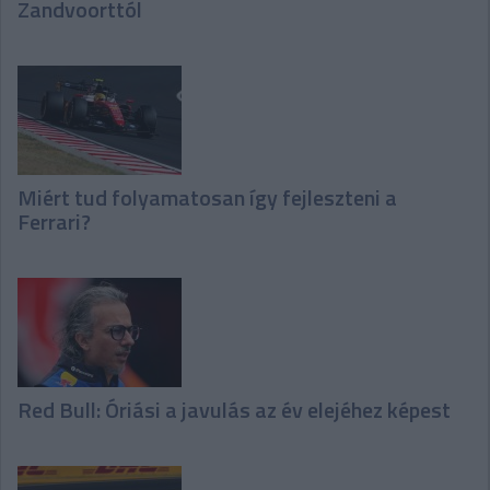
Zandvoorttól
Miért tud folyamatosan így fejleszteni a
Ferrari?
Red Bull: Óriási a javulás az év elejéhez képest