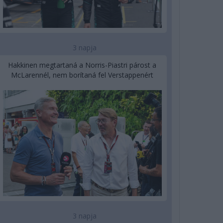
3 napja
Hakkinen megtartaná a Norris-Piastri párost a
McLarennél, nem borítaná fel Verstappenért
3 napja