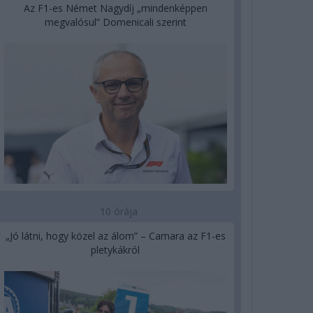
Az F1-es Német Nagydíj „mindenképpen
megvalósul” Domenicali szerint
10 órája
„Jó látni, hogy közel az álom” – Camara az F1-es
pletykákról