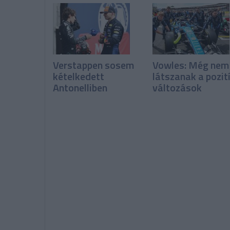
Verstappen sosem
Vowles: Még nem
kételkedett
látszanak a pozit
Antonelliben
változások