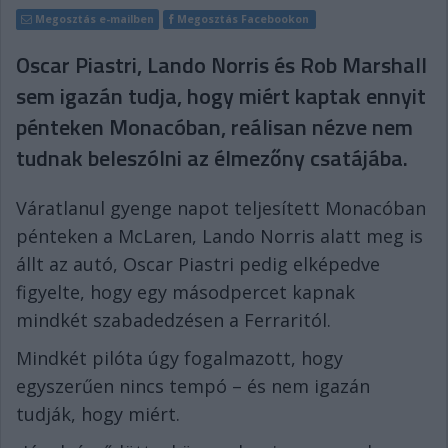
Megosztás e-mailben
Megosztás Facebookon
Oscar Piastri, Lando Norris és Rob Marshall
sem igazán tudja, hogy miért kaptak ennyit
pénteken Monacóban, reálisan nézve nem
tudnak beleszólni az élmezőny csatájába.
Váratlanul gyenge napot teljesített Monacóban
pénteken a McLaren, Lando Norris alatt meg is
állt az autó, Oscar Piastri pedig elképedve
figyelte, hogy egy másodpercet kapnak
mindkét szabadedzésen a Ferraritól.
Mindkét pilóta úgy fogalmazott, hogy
egyszerűen nincs tempó – és nem igazán
tudják, hogy miért.