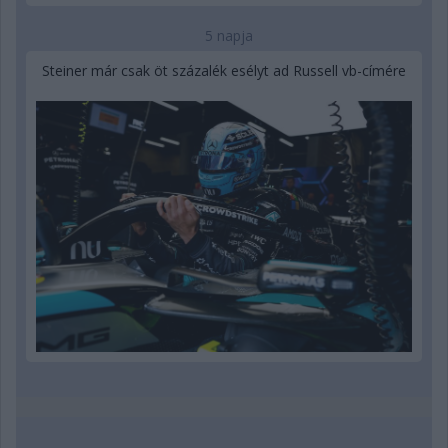
5 napja
Steiner már csak öt százalék esélyt ad Russell vb-címére