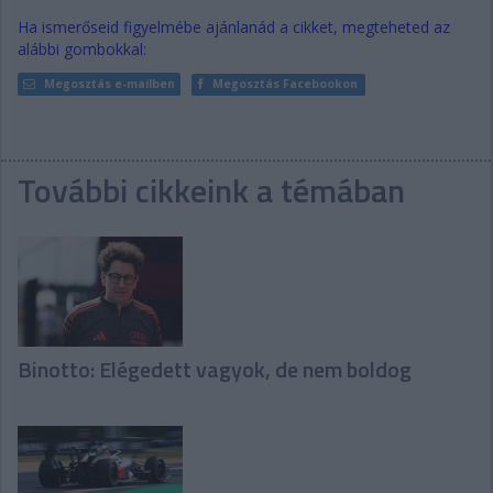
Ha ismerőseid figyelmébe ajánlanád a cikket, megteheted az
alábbi gombokkal:
Megosztás e-mailben
Megosztás Facebookon
További cikkeink a témában
Binotto: Elégedett vagyok, de nem boldog