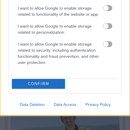
I want to allow Google to enable storage
related to functionality of the website or app.
I want to allow Google to enable storage
related to personalization.
I want to allow Google to enable storage
related to security, including authentication
functionality and fraud prevention, and other
user protection.
CONFIRM
2 napja
Újabb korábbi F2-es bajnok folytatja a Formula-E-ben
Data Deletion
Data Access
Privacy Policy