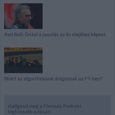
Red Bull: Óriási a javulás az év elejéhez képest
Miért az algoritmusok dolgoznak az F1-ben?
Hallgasd meg a Formula Podcast
legfrissebb adását!