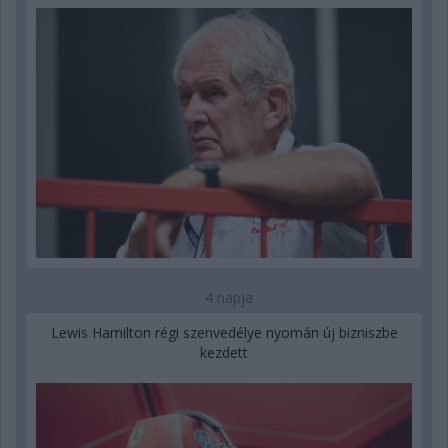
4 napja
Lewis Hamilton régi szenvedélye nyomán új bizniszbe
kezdett