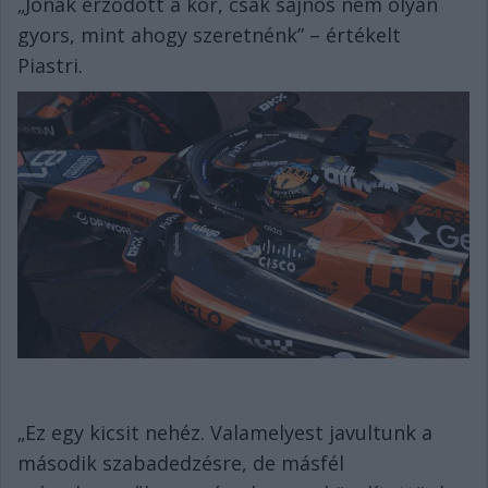
„Jónak érződött a kör, csak sajnos nem olyan
gyors, mint ahogy szeretnénk” – értékelt
Piastri.
„Ez egy kicsit nehéz. Valamelyest javultunk a
második szabadedzésre, de másfél