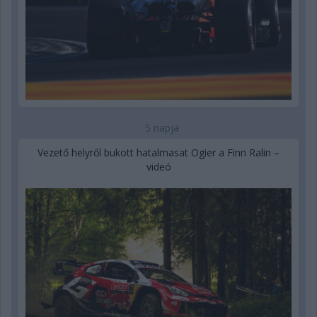
5 napja
Vezető helyről bukott hatalmasat Ogier a Finn Ralin –
videó