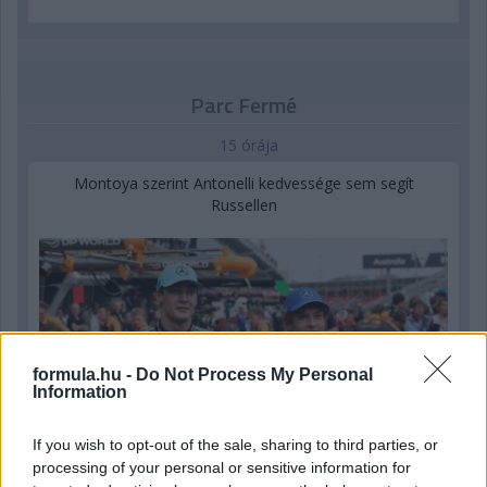
Parc Fermé
15 órája
Montoya szerint Antonelli kedvessége sem segít
Russellen
formula.hu -
Do Not Process My Personal
Information
If you wish to opt-out of the sale, sharing to third parties, or
processing of your personal or sensitive information for