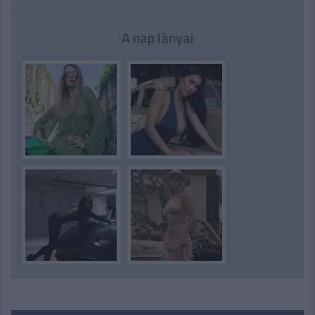
A nap lányai