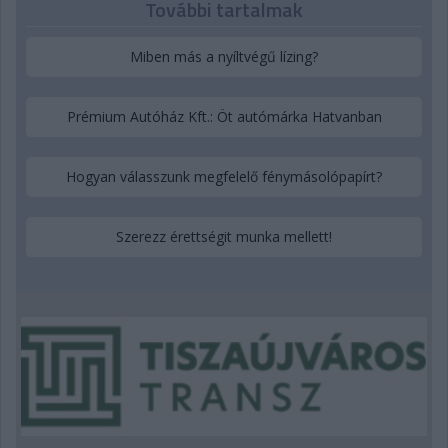
További tartalmak
Miben más a nyíltvégű lízing?
Prémium Autóház Kft.: Öt autómárka Hatvanban
Hogyan válasszunk megfelelő fénymásolópapírt?
Szerezz érettségit munka mellett!