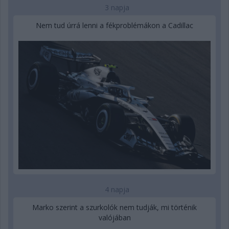
3 napja
Nem tud úrrá lenni a fékproblémákon a Cadillac
4 napja
Marko szerint a szurkolók nem tudják, mi történik
valójában