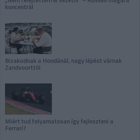
koncentrál
Bizakodnak a Hondánál, nagy lépést várnak
Zandvoorttól
Miért tud folyamatosan így fejleszteni a
Ferrari?