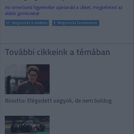
Ha ismerőseid figyelmébe ajánlanád a cikket, megteheted az
alábbi gombokkal:
Megosztás e-mailben
Megosztás Facebookon
További cikkeink a témában
Binotto: Elégedett vagyok, de nem boldog