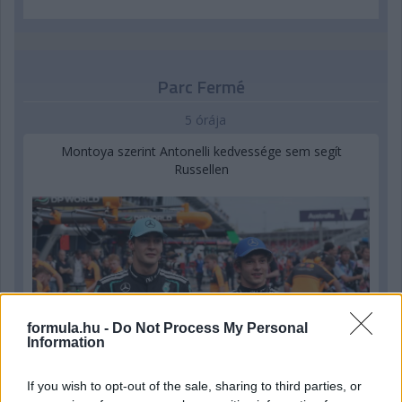
Parc Fermé
5 órája
Montoya szerint Antonelli kedvessége sem segít
Russellen
formula.hu -
Do Not Process My Personal
Information
If you wish to opt-out of the sale, sharing to third parties, or