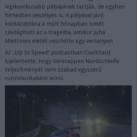
legikonikusabb pályájának tartják, de egyben
hírhedten veszélyes is. A pályával járó
kockázatokra a múlt hónapban ismét
rávilágított az a tragédia, amikor Juha
Miettinen életét vesztette egy versenyen.
Az „Up to Speed” podcastban Coulthard
kijelentette, hogy Verstappen Nordschleife-
teljesítményét nem szabad egyszerű
rutinmunkaként leírni.