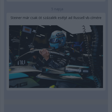
5 napja
Steiner már csak öt százalék esélyt ad Russell vb-címére