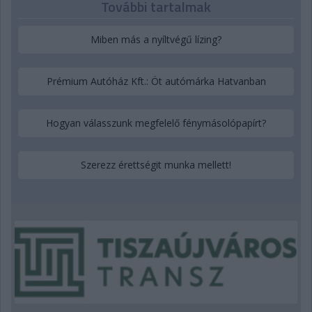
További tartalmak
Miben más a nyíltvégű lízing?
Prémium Autóház Kft.: Öt autómárka Hatvanban
Hogyan válasszunk megfelelő fénymásolópapírt?
Szerezz érettségit munka mellett!