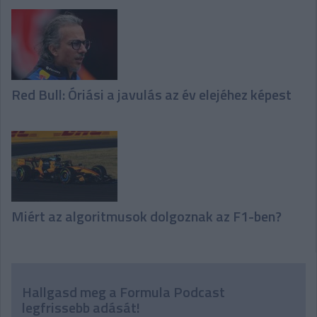
Red Bull: Óriási a javulás az év elejéhez képest
Miért az algoritmusok dolgoznak az F1-ben?
Hallgasd meg a Formula Podcast
legfrissebb adását!