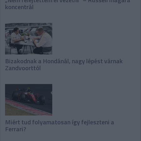
koncentrál
Bizakodnak a Hondánál, nagy lépést várnak
Zandvoorttól
Miért tud folyamatosan így fejleszteni a
Ferrari?