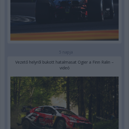
5 napja
Vezető helyről bukott hatalmasat Ogier a Finn Ralin –
videó