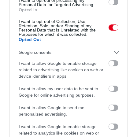
I want to opt-out of processing my
Personal Data for Targeted Advertising.
Megvan, mikor kezdődik az F1-es Bahreini Nagydíj
Opted In
Malajziában
I want to opt-out of Collection, Use,
Retention, Sale, and/or Sharing of my
Personal Data that Is Unrelated with the
Purposes for which it was collected.
Opted Out
Google consents
I want to allow Google to enable storage
related to advertising like cookies on web or
device identifiers in apps.
I want to allow my user data to be sent to
Google for online advertising purposes.
I want to allow Google to send me
2 napja
personalized advertising.
Ilyen lehet a jövő F1-es szabályrendszere Domenicali
I want to allow Google to enable storage
szerint
related to analytics like cookies on web or