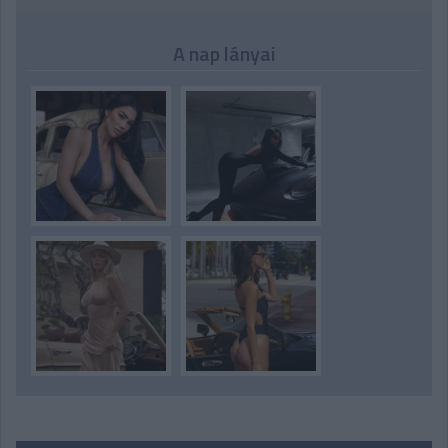
A nap lányai