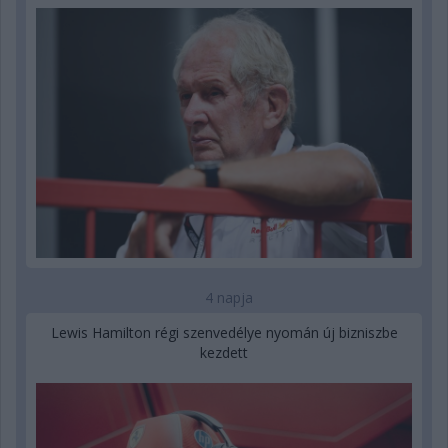
4 napja
Lewis Hamilton régi szenvedélye nyomán új bizniszbe
kezdett