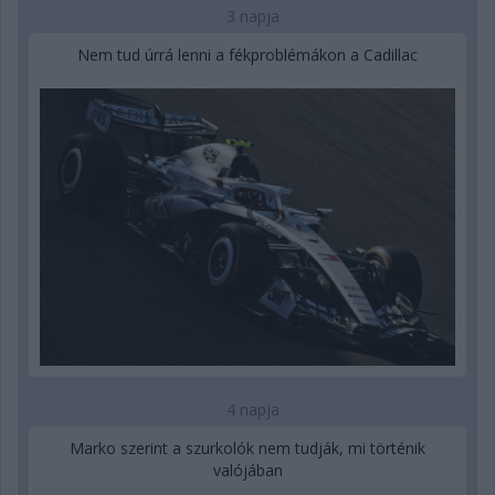
3 napja
Nem tud úrrá lenni a fékproblémákon a Cadillac
4 napja
Marko szerint a szurkolók nem tudják, mi történik
valójában