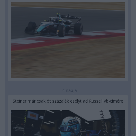
4 napja
Steiner már csak öt százalék esélyt ad Russell vb-címére