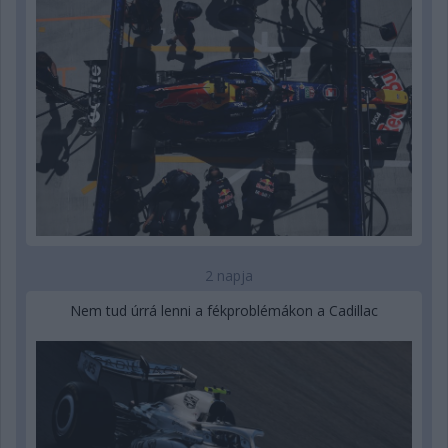
2 napja
Nem tud úrrá lenni a fékproblémákon a Cadillac