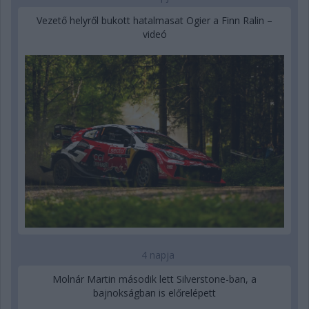
Vezető helyről bukott hatalmasat Ogier a Finn Ralin –
videó
4 napja
Molnár Martin második lett Silverstone-ban, a
bajnokságban is előrelépett