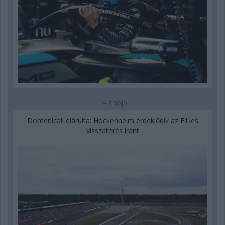
4 napja
Domenicali elárulta: Hockenheim érdeklődik az F1-es
visszatérés iránt