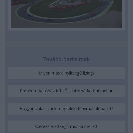
További tartalmak
Miben más a nyíltvégű lízing?
Prémium Autóház Kft.: Öt autómárka Hatvanban
Hogyan válasszunk megfelelő fénymásolópapírt?
Szerezz érettségit munka mellett!