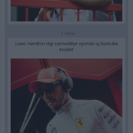
3 napja
Lewis Hamilton régi szenvedélye nyomán új bizniszbe
kezdett