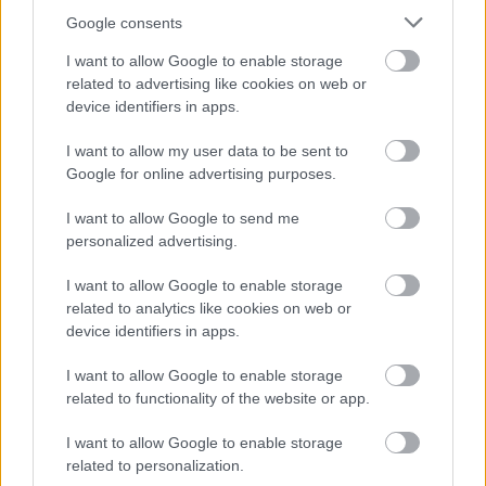
Google consents
I want to allow Google to enable storage
related to advertising like cookies on web or
device identifiers in apps.
1 napja
I want to allow my user data to be sent to
Újabb korábbi F2-es bajnok folytatja a Formula-E-ben
Google for online advertising purposes.
I want to allow Google to send me
personalized advertising.
I want to allow Google to enable storage
related to analytics like cookies on web or
device identifiers in apps.
I want to allow Google to enable storage
related to functionality of the website or app.
I want to allow Google to enable storage
related to personalization.
1 napja