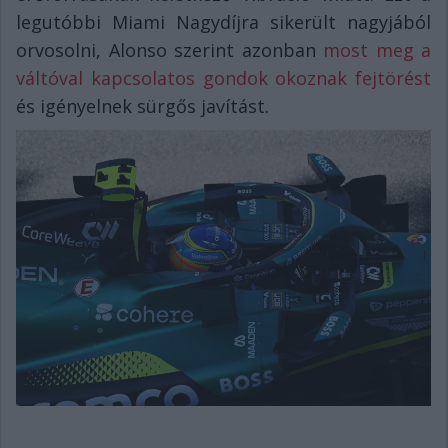
legutóbbi Miami Nagydíjra sikerült nagyjából
orvosolni, Alonso szerint azonban
most meg a
váltóval kapcsolatos gondok okoznak fejtörést
és igényelnek sürgős javítást.