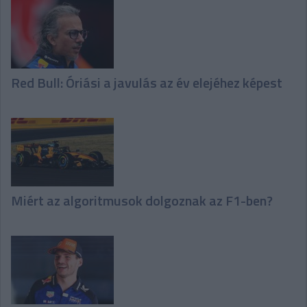
Red Bull: Óriási a javulás az év elejéhez képest
Miért az algoritmusok dolgoznak az F1-ben?