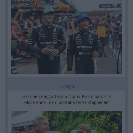
2 napja
Hakkinen megtartaná a Norris-Piastri párost a
McLarennél, nem borítaná fel Verstappenért