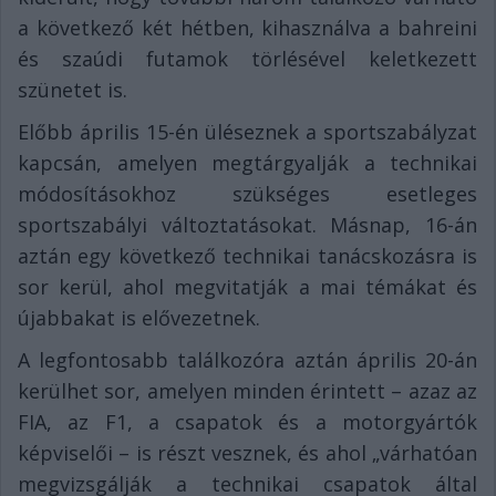
a következő két hétben, kihasználva a bahreini
és szaúdi futamok törlésével keletkezett
szünetet is.
Előbb április 15-én üléseznek a sportszabályzat
kapcsán, amelyen megtárgyalják a technikai
módosításokhoz szükséges esetleges
sportszabályi változtatásokat. Másnap, 16-án
aztán egy következő technikai tanácskozásra is
sor kerül, ahol megvitatják a mai témákat és
újabbakat is elővezetnek.
A legfontosabb találkozóra aztán április 20-án
kerülhet sor, amelyen minden érintett – azaz az
FIA, az F1, a csapatok és a motorgyártók
képviselői – is részt vesznek, és ahol „várhatóan
megvizsgálják a technikai csapatok által