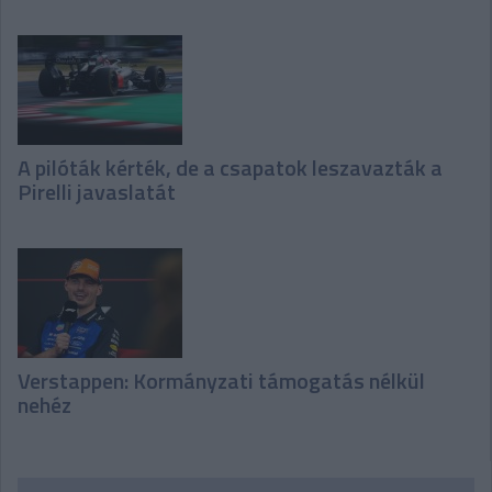
A pilóták kérték, de a csapatok leszavazták a
Pirelli javaslatát
Verstappen: Kormányzati támogatás nélkül
nehéz