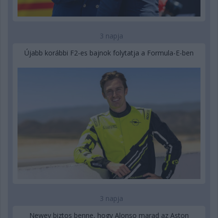
3 napja
Újabb korábbi F2-es bajnok folytatja a Formula-E-ben
3 napja
Newey biztos benne, hogy Alonso marad az Aston