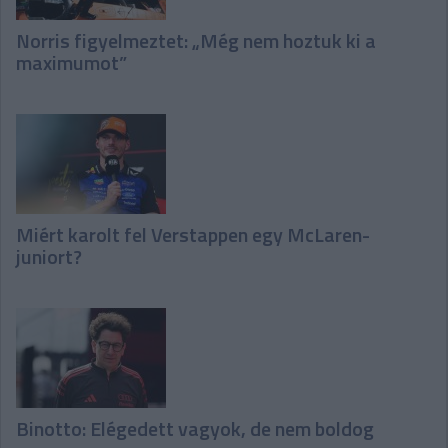
Norris figyelmeztet: „Még nem hoztuk ki a
maximumot”
Miért karolt fel Verstappen egy McLaren-
juniort?
Binotto: Elégedett vagyok, de nem boldog