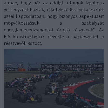
abban, hogy bár az eddigi futamok izgalmas
versenyzést hoztak, elköteleződés mutatkozott
azzal kapcsolatban, hogy bizonyos aspektusait
megváltoztassuk a szabályzat
energiamenedzsmentet érintő részeinek”. Az
FIA konstruktívnak nevezte a párbeszédet a
résztvevők között.