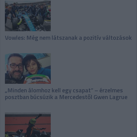
Vowles: Még nem látszanak a pozitív változások
„Minden álomhoz kell egy csapat” – érzelmes
posztban búcsúzik a Mercedestől Gwen Lagrue