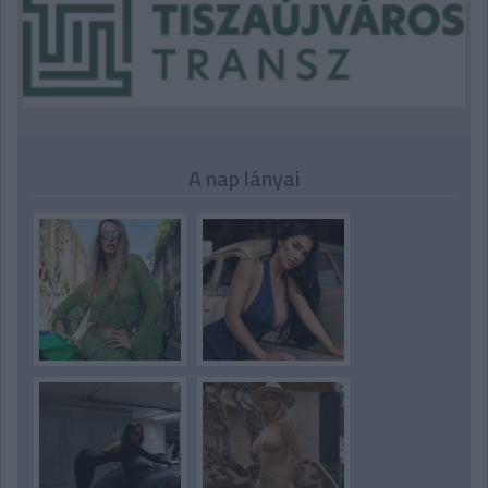
A nap lányai