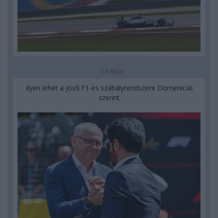
3 napja
Ilyen lehet a jövő F1-es szabályrendszere Domenicali
szerint