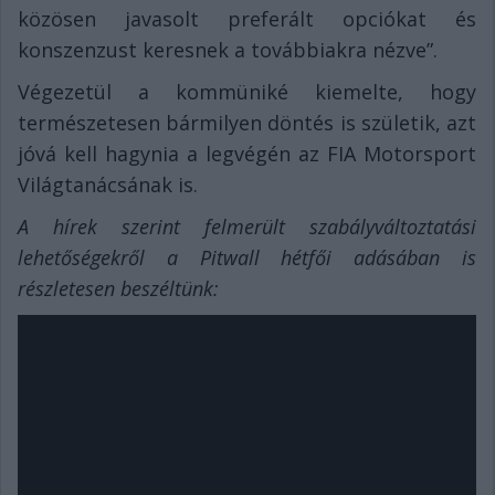
közösen javasolt preferált opciókat és
konszenzust keresnek a továbbiakra nézve”.
Végezetül a kommüniké kiemelte, hogy
természetesen bármilyen döntés is születik, azt
jóvá kell hagynia a legvégén az FIA Motorsport
Világtanácsának is.
A hírek szerint felmerült szabályváltoztatási
lehetőségekről a Pitwall hétfői adásában is
részletesen beszéltünk: