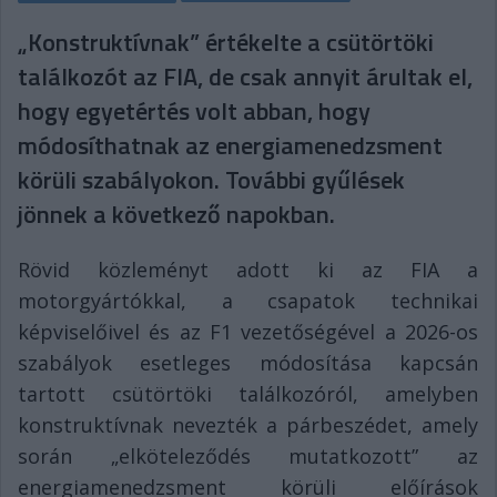
„Konstruktívnak” értékelte a csütörtöki
találkozót az FIA, de csak annyit árultak el,
hogy egyetértés volt abban, hogy
módosíthatnak az energiamenedzsment
körüli szabályokon. További gyűlések
jönnek a következő napokban.
Rövid közleményt adott ki az FIA a
motorgyártókkal, a csapatok technikai
képviselőivel és az F1 vezetőségével a 2026-os
szabályok esetleges módosítása kapcsán
tartott csütörtöki találkozóról, amelyben
konstruktívnak nevezték a párbeszédet, amely
során „elköteleződés mutatkozott” az
energiamenedzsment körüli előírások