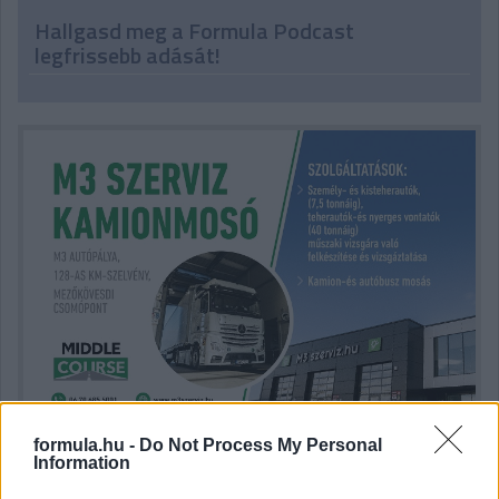
Hallgasd meg a Formula Podcast
legfrissebb adását!
formula.hu -
Do Not Process My Personal
Information