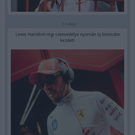
5 napja
Lewis Hamilton régi szenvedélye nyomán új bizniszbe
kezdett