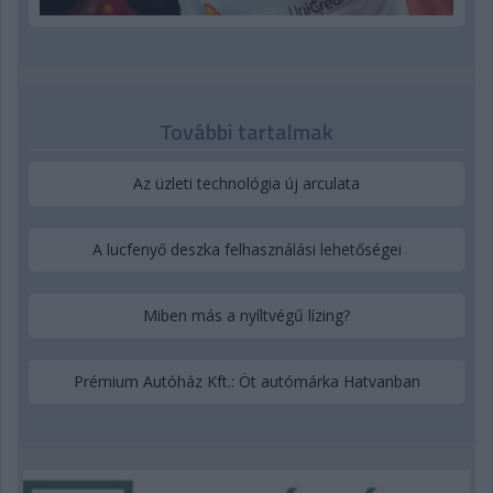
További tartalmak
Az üzleti technológia új arculata
A lucfenyő deszka felhasználási lehetőségei
Miben más a nyíltvégű lízing?
Prémium Autóház Kft.: Öt autómárka Hatvanban