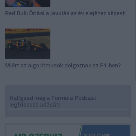
Red Bull: Óriási a javulás az év elejéhez képest
Miért az algoritmusok dolgoznak az F1-ben?
Hallgasd meg a Formula Podcast
legfrissebb adását!