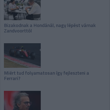
Bizakodnak a Hondánál, nagy lépést várnak
Zandvoorttól
Miért tud folyamatosan így fejleszteni a
Ferrari?