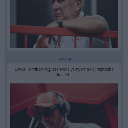
4 napja
Lewis Hamilton régi szenvedélye nyomán új bizniszbe
kezdett