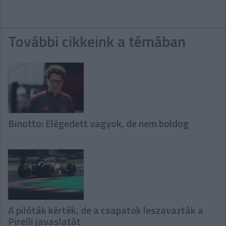
További cikkeink a témában
Binotto: Elégedett vagyok, de nem boldog
A pilóták kérték, de a csapatok leszavazták a
Pirelli javaslatát