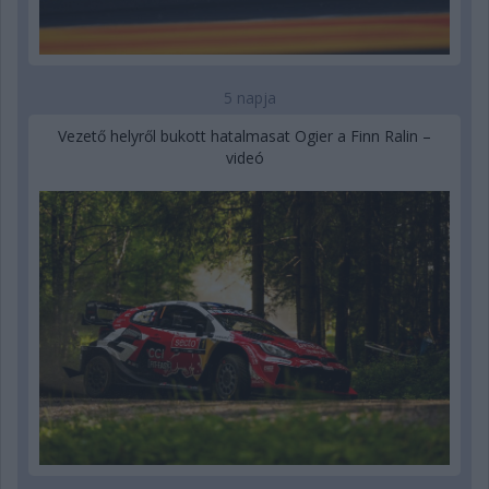
5 napja
Vezető helyről bukott hatalmasat Ogier a Finn Ralin –
videó