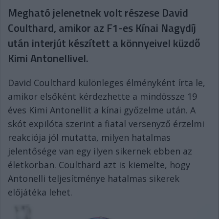
Megható jelenetnek volt részese David
Coulthard, amikor az F1-es Kínai Nagydíj
után interjút készített a könnyeivel küzdő
Kimi Antonellivel.
David Coulthard különleges élményként írta le,
amikor elsőként kérdezhette a mindössze 19
éves Kimi Antonellit a kínai győzelme után. A
skót expilóta szerint a fiatal versenyző érzelmi
reakciója jól mutatta, milyen hatalmas
jelentősége van egy ilyen sikernek ebben az
életkorban. Coulthard azt is kiemelte, hogy
Antonelli teljesítménye hatalmas sikerek
előjátéka lehet.