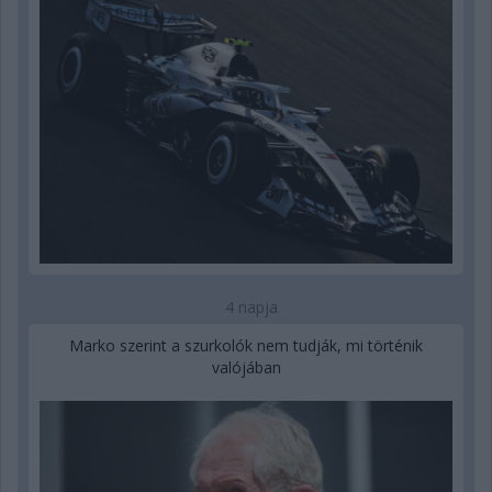
4 napja
Marko szerint a szurkolók nem tudják, mi történik
valójában