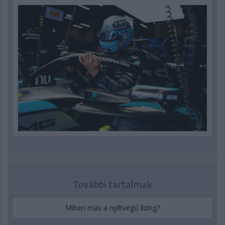
További tartalmak
Miben más a nyíltvégű lízing?