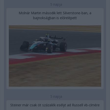
5 napja
Molnár Martin második lett Silverstone-ban, a
bajnokságban is előrelépett
5 napja
Steiner már csak öt százalék esélyt ad Russell vb-címére