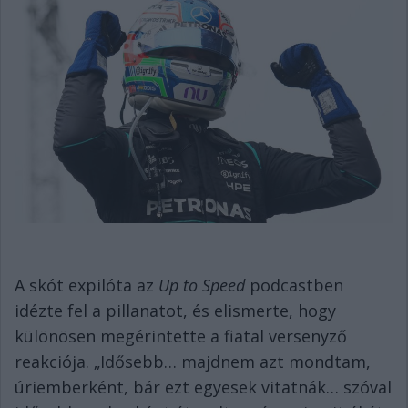
A skót expilóta az
Up to Speed
podcastben
idézte fel a pillanatot, és elismerte, hogy
különösen megérintette a fiatal versenyző
reakciója. „Idősebb… majdnem azt mondtam,
úriemberként, bár ezt egyesek vitatnák… szóval