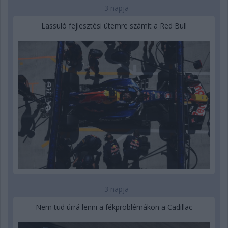
3 napja
Lassuló fejlesztési ütemre számít a Red Bull
3 napja
Nem tud úrrá lenni a fékproblémákon a Cadillac