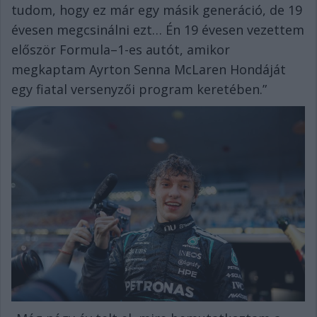
tudom, hogy ez már egy másik generáció, de 19
évesen megcsinálni ezt… Én 19 évesen vezettem
először Formula–1-es autót, amikor
megkaptam Ayrton Senna McLaren Hondáját
egy fiatal versenyzői program keretében.”