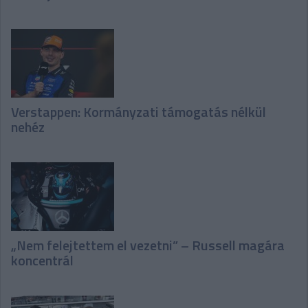
Verstappen: Kormányzati támogatás nélkül
nehéz
„Nem felejtettem el vezetni” – Russell magára
koncentrál