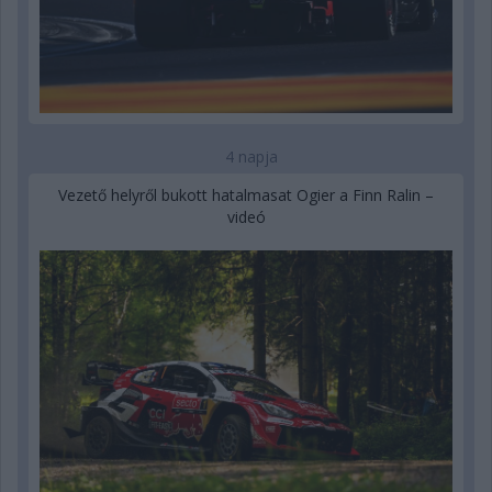
4 napja
Vezető helyről bukott hatalmasat Ogier a Finn Ralin –
videó