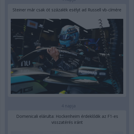
Steiner már csak öt százalék esélyt ad Russell vb-címére
4 napja
Domenicali elárulta: Hockenheim érdeklődik az F1-es
visszatérés iránt