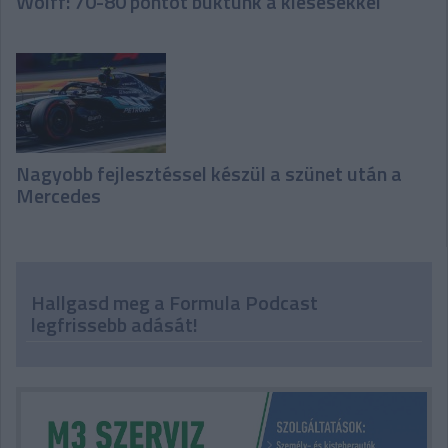
Wolff: 70-80 pontot buktunk a kiesésekkel
Nagyobb fejlesztéssel készül a szünet után a
Mercedes
Hallgasd meg a Formula Podcast
legfrissebb adását!