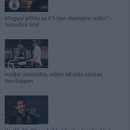
Magyar pilóta az F1-ben: mennyire reális? –
Gobodics Grid
Hadjar elmondta, miben áll más szinten
Verstappen