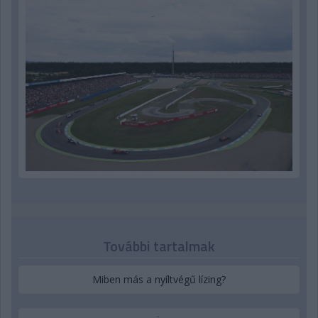
További tartalmak
Miben más a nyíltvégű lízing?