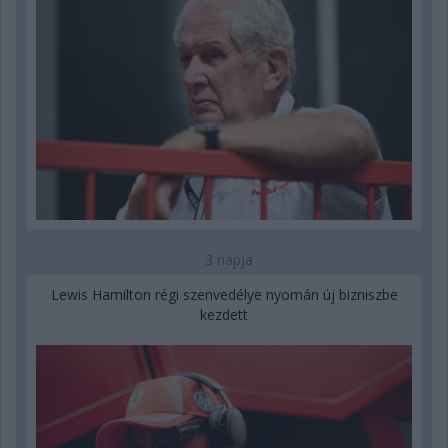
3 napja
Lewis Hamilton régi szenvedélye nyomán új bizniszbe
kezdett