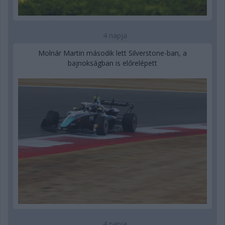
4 napja
Molnár Martin második lett Silverstone-ban, a
bajnokságban is előrelépett
4 napja