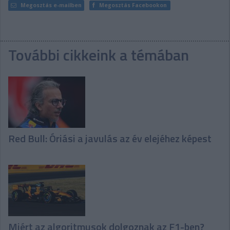
Megosztás e-mailben
Megosztás Facebookon
További cikkeink a témában
Red Bull: Óriási a javulás az év elejéhez képest
Miért az algoritmusok dolgoznak az F1-ben?