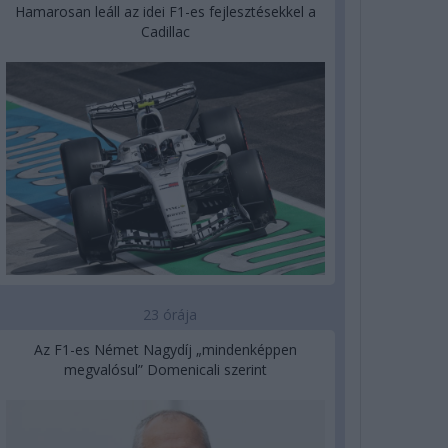
Hamarosan leáll az idei F1-es fejlesztésekkel a
Cadillac
23 órája
Az F1-es Német Nagydíj „mindenképpen
megvalósul” Domenicali szerint