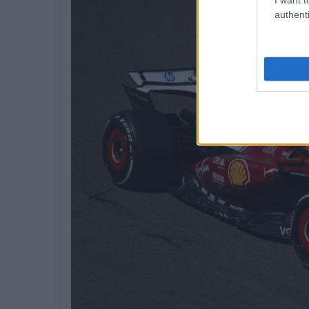
authenti