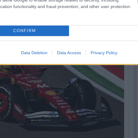
cation functionality and fraud prevention, and other user protection.
CONFIRM
Data Deletion
Data Access
Privacy Policy