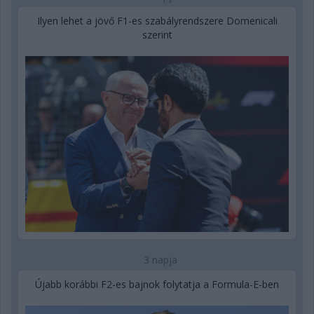
Ilyen lehet a jövő F1-es szabályrendszere Domenicali
szerint
3 napja
Újabb korábbi F2-es bajnok folytatja a Formula-E-ben