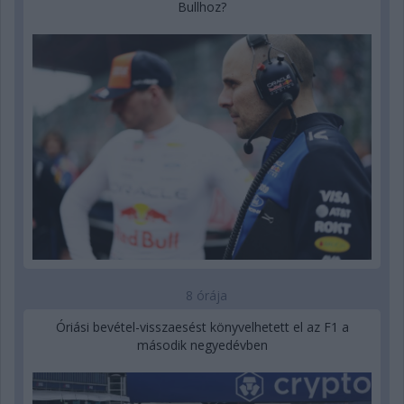
Bullhoz?
8 órája
Óriási bevétel-visszaesést könyvelhetett el az F1 a
második negyedévben