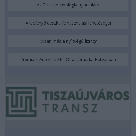
Az üzleti technológia új arculata
A lucfenyő deszka felhasználási lehetőségei
Miben más a nyíltvégű lízing?
Prémium Autóház Kft.: Öt autómárka Hatvanban