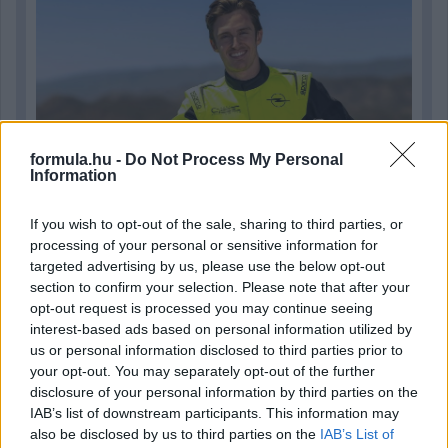
formula.hu -
Do Not Process My Personal
Information
If you wish to opt-out of the sale, sharing to third parties, or
processing of your personal or sensitive information for
3 napja
targeted advertising by us, please use the below opt-out
section to confirm your selection. Please note that after your
Newey biztos benne, hogy Alonso marad az Aston
opt-out request is processed you may continue seeing
Martinnál
interest-based ads based on personal information utilized by
us or personal information disclosed to third parties prior to
your opt-out. You may separately opt-out of the further
disclosure of your personal information by third parties on the
IAB’s list of downstream participants. This information may
also be disclosed by us to third parties on the
IAB’s List of