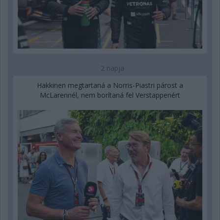
2 napja
Hakkinen megtartaná a Norris-Piastri párost a
McLarennél, nem borítaná fel Verstappenért