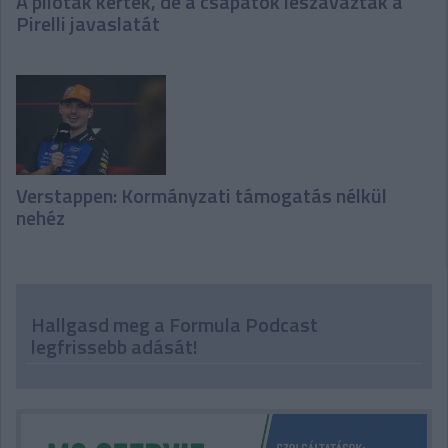
A pilóták kérték, de a csapatok leszavazták a
Pirelli javaslatát
Verstappen: Kormányzati támogatás nélkül
nehéz
Hallgasd meg a Formula Podcast
legfrissebb adását!