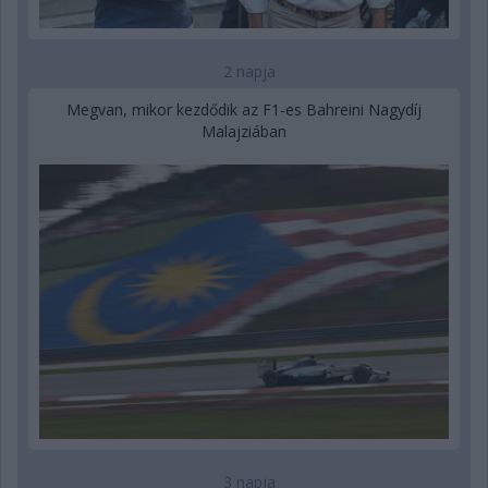
2 napja
Megvan, mikor kezdődik az F1-es Bahreini Nagydíj
Malajziában
3 napja