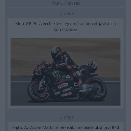
Parc Fermé
2 órája
MotoGP: Bezzecchi közel egy másodpercet javított a
körrekordon
3 órája
Sajtó: Az Aston Martintól érkezik Lambiase utódja a Red