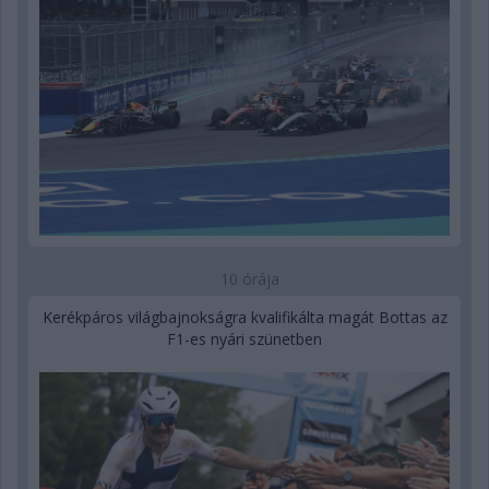
10 órája
Kerékpáros világbajnokságra kvalifikálta magát Bottas az
F1-es nyári szünetben