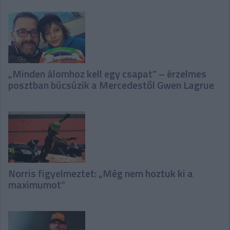
„Minden álomhoz kell egy csapat” – érzelmes
posztban búcsúzik a Mercedestől Gwen Lagrue
Norris figyelmeztet: „Még nem hoztuk ki a
maximumot”