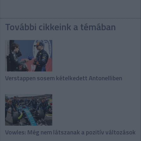
További cikkeink a témában
Verstappen sosem kételkedett Antonelliben
Vowles: Még nem látszanak a pozitív változások