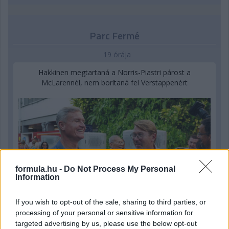
Parc Fermé
19 órája
Hakkinen megtartaná a Norris-Piastri párost a
McLarennél, nem borítaná fel Verstappenért
formula.hu -
Do Not Process My Personal
Information
If you wish to opt-out of the sale, sharing to third parties, or
processing of your personal or sensitive information for
targeted advertising by us, please use the below opt-out