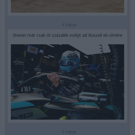
4 napja
Steiner már csak öt százalék esélyt ad Russell vb-címére
5 napja