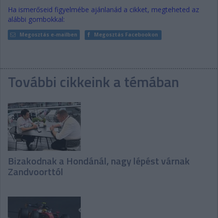
Ha ismerőseid figyelmébe ajánlanád a cikket, megteheted az
alábbi gombokkal:
Megosztás e-mailben
Megosztás Facebookon
További cikkeink a témában
Bizakodnak a Hondánál, nagy lépést várnak
Zandvoorttól