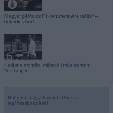
Magyar pilóta az F1-ben: mennyire reális? –
Gobodics Grid
Hadjar elmondta, miben áll más szinten
Verstappen
Hallgasd meg a Formula Podcast
legfrissebb adását!