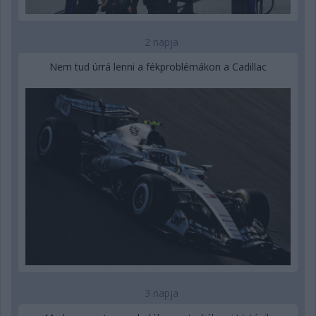
2 napja
Nem tud úrrá lenni a fékproblémákon a Cadillac
3 napja