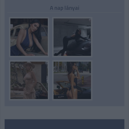
A nap lányai