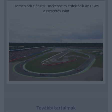
Domenicali elárulta: Hockenheim érdeklődik az F1-es
visszatérés iránt
További tartalmak