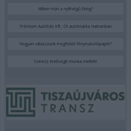
Miben más a nyíltvégű lízing?
Prémium Autóház Kft.: Öt autómárka Hatvanban
Hogyan válasszunk megfelelő fénymásolópapírt?
Szerezz érettségit munka mellett!