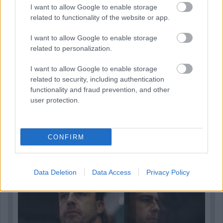
I want to allow Google to enable storage
related to functionality of the website or app.
I want to allow Google to enable storage
related to personalization.
I want to allow Google to enable storage
related to security, including authentication
functionality and fraud prevention, and other
user protection.
2 napja
Newey biztos benne, hogy Alonso marad az Aston
CONFIRM
Martinnál
Data Deletion
Data Access
Privacy Policy