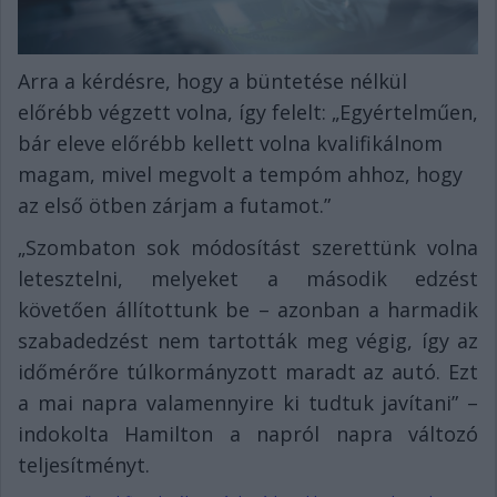
Arra a kérdésre, hogy a büntetése nélkül
előrébb végzett volna, így felelt: „Egyértelműen,
bár eleve előrébb kellett volna kvalifikálnom
magam, mivel megvolt a tempóm ahhoz, hogy
az első ötben zárjam a futamot.”
„Szombaton sok módosítást szerettünk volna
letesztelni, melyeket a második edzést
követően állítottunk be – azonban a harmadik
szabadedzést nem tartották meg végig, így az
időmérőre túlkormányzott maradt az autó. Ezt
a mai napra valamennyire ki tudtuk javítani” –
indokolta Hamilton a napról napra változó
teljesítményt.