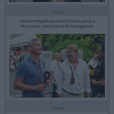
3 napja
Hakkinen megtartaná a Norris-Piastri párost a
McLarennél, nem borítaná fel Verstappenért
3 napja