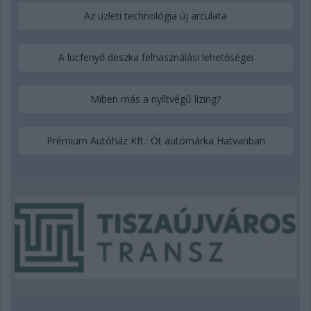
Az üzleti technológia új arculata
A lucfenyő deszka felhasználási lehetőségei
Miben más a nyíltvégű lízing?
Prémium Autóház Kft.: Öt autómárka Hatvanban