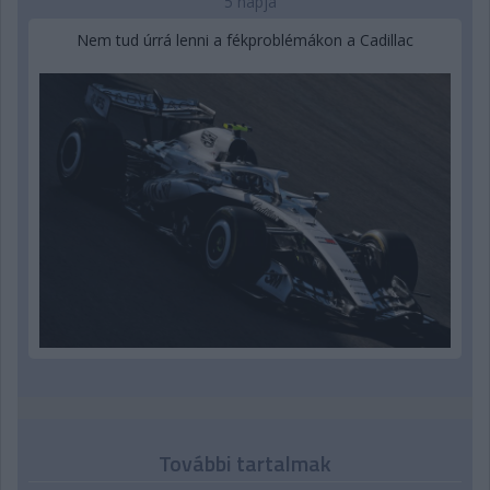
5 napja
Nem tud úrrá lenni a fékproblémákon a Cadillac
További tartalmak