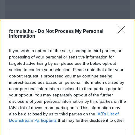
Parc Fermé
formula.hu -
Do Not Process My Personal
8 órája
Information
Az F1-es Német Nagydíj „mindenképpen megvalósul”
Domenicali szerint
If you wish to opt-out of the sale, sharing to third parties, or
processing of your personal or sensitive information for
targeted advertising by us, please use the below opt-out
section to confirm your selection. Please note that after your
opt-out request is processed you may continue seeing
interest-based ads based on personal information utilized by
us or personal information disclosed to third parties prior to
your opt-out. You may separately opt-out of the further
disclosure of your personal information by third parties on the
IAB’s list of downstream participants. This information may
also be disclosed by us to third parties on the
IAB’s List of
Downstream Participants
that may further disclose it to other
third parties.