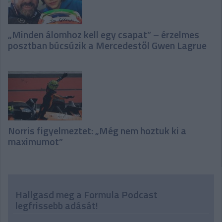
„Minden álomhoz kell egy csapat” – érzelmes
posztban búcsúzik a Mercedestől Gwen Lagrue
Norris figyelmeztet: „Még nem hoztuk ki a
maximumot”
Hallgasd meg a Formula Podcast
legfrissebb adását!