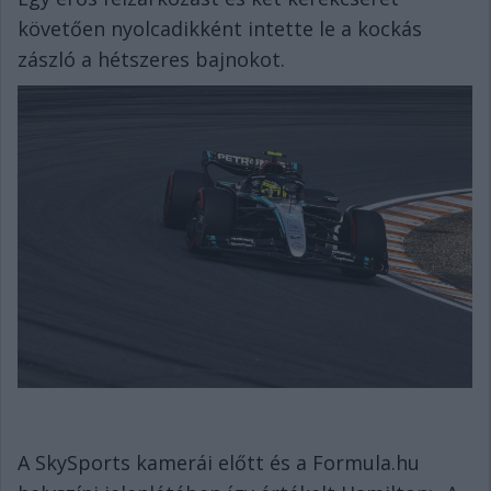
követően nyolcadikként intette le a kockás
zászló a hétszeres bajnokot.
A SkySports kamerái előtt és a Formula.hu