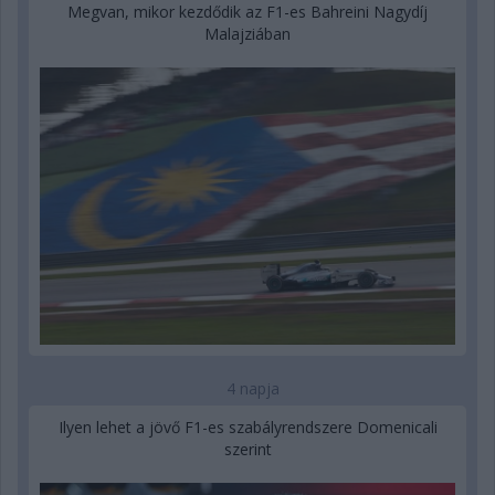
Megvan, mikor kezdődik az F1-es Bahreini Nagydíj
Malajziában
4 napja
Ilyen lehet a jövő F1-es szabályrendszere Domenicali
szerint