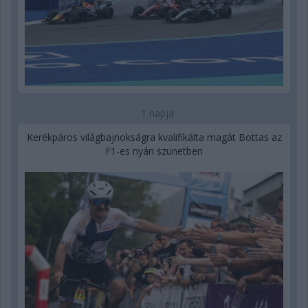
1 napja
Kerékpáros világbajnokságra kvalifikálta magát Bottas az
F1-es nyári szünetben