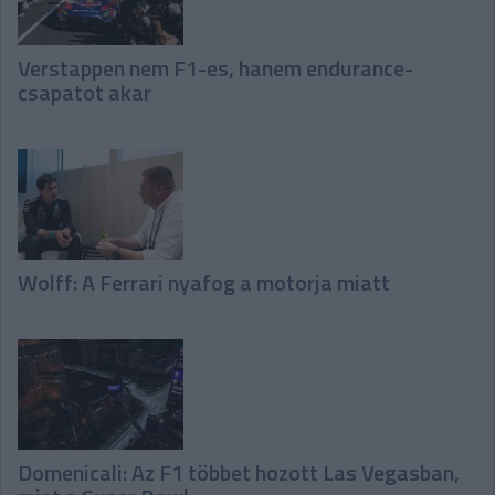
Verstappen nem F1-es, hanem endurance-
csapatot akar
Wolff: A Ferrari nyafog a motorja miatt
Domenicali: Az F1 többet hozott Las Vegasban,