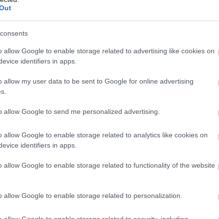
Out
consents
o allow Google to enable storage related to advertising like cookies on
evice identifiers in apps.
o allow my user data to be sent to Google for online advertising
s.
to allow Google to send me personalized advertising.
o allow Google to enable storage related to analytics like cookies on
evice identifiers in apps.
o allow Google to enable storage related to functionality of the website
o allow Google to enable storage related to personalization.
o allow Google to enable storage related to security, including