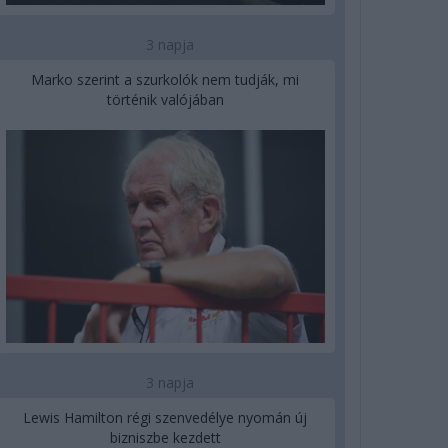
3 napja
Marko szerint a szurkolók nem tudják, mi
történik valójában
3 napja
Lewis Hamilton régi szenvedélye nyomán új
bizniszbe kezdett