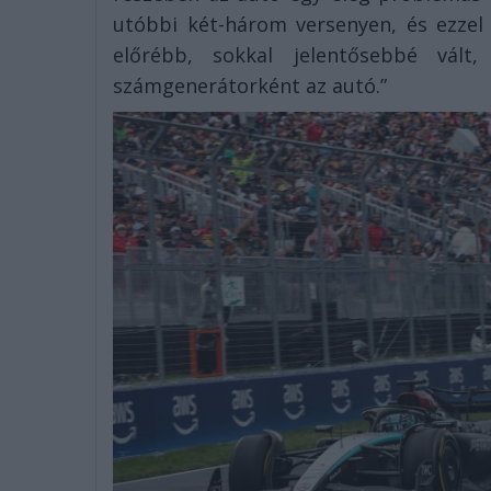
utóbbi két-három versenyen, és ezzel
előrébb, sokkal jelentősebbé vált
számgenerátorként az autó.”