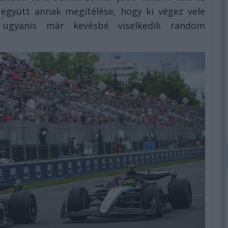
 együtt annak megítélése, hogy ki végez vele
, ugyanis már kevésbé viselkedik random