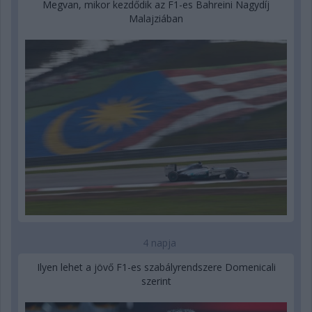
Megvan, mikor kezdődik az F1-es Bahreini Nagydíj
Malajziában
4 napja
Ilyen lehet a jövő F1-es szabályrendszere Domenicali
szerint