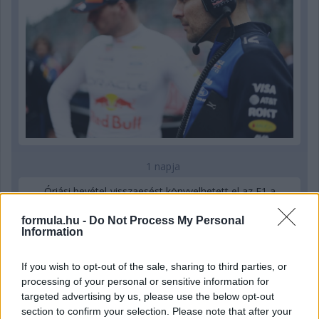
1 napja
Óriási bevétel-visszaesést könyvelhetett el az F1 a
második negyedévben
formula.hu -
Do Not Process My Personal
Information
If you wish to opt-out of the sale, sharing to third parties, or
processing of your personal or sensitive information for
targeted advertising by us, please use the below opt-out
section to confirm your selection. Please note that after your