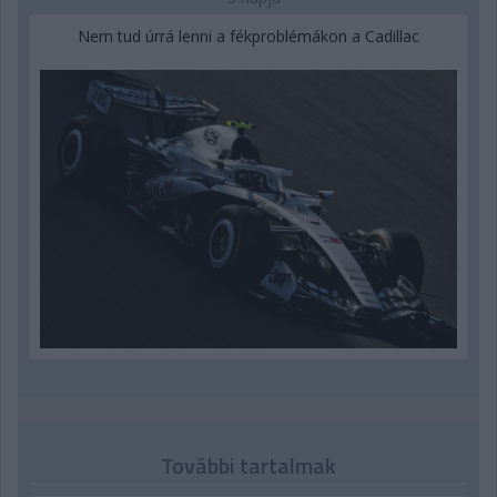
Nem tud úrrá lenni a fékproblémákon a Cadillac
További tartalmak