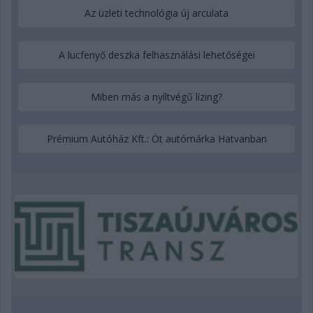
Az üzleti technológia új arculata
A lucfenyő deszka felhasználási lehetőségei
Miben más a nyíltvégű lízing?
Prémium Autóház Kft.: Öt autómárka Hatvanban