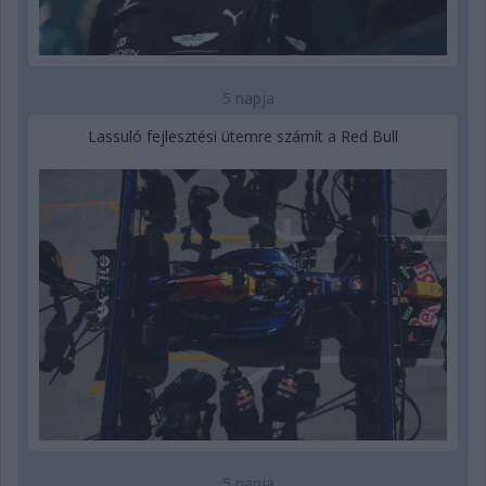
5 napja
Lassuló fejlesztési ütemre számít a Red Bull
5 napja