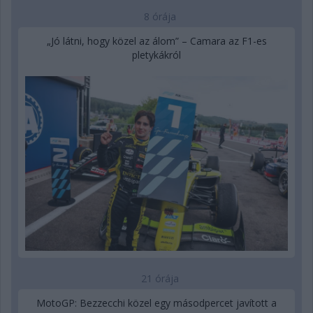
8 órája
„Jó látni, hogy közel az álom” – Camara az F1-es
pletykákról
21 órája
MotoGP: Bezzecchi közel egy másodpercet javított a