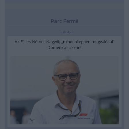
Parc Fermé
4 órája
Az F1-es Német Nagydíj „mindenképpen megvalósul”
Domenicali szerint