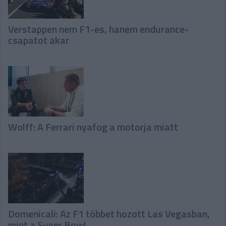
Verstappen nem F1-es, hanem endurance-
csapatot akar
Wolff: A Ferrari nyafog a motorja miatt
Domenicali: Az F1 többet hozott Las Vegasban,
mint a Super Bowl