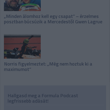
„Minden álomhoz kell egy csapat” – érzelmes
posztban búcsúzik a Mercedestől Gwen Lagrue
Norris figyelmeztet: „Még nem hoztuk ki a
maximumot”
Hallgasd meg a Formula Podcast
legfrissebb adását!