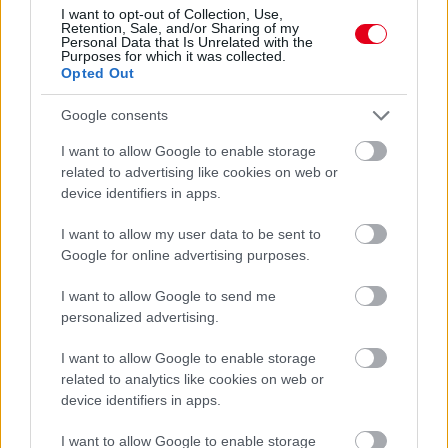
I want to opt-out of Collection, Use,
Retention, Sale, and/or Sharing of my
Personal Data that Is Unrelated with the
Purposes for which it was collected.
Opted Out
Google consents
2 napja
Montoya szerint Antonelli kedvessége sem segít
I want to allow Google to enable storage
Russellen
related to advertising like cookies on web or
device identifiers in apps.
I want to allow my user data to be sent to
Google for online advertising purposes.
I want to allow Google to send me
personalized advertising.
I want to allow Google to enable storage
related to analytics like cookies on web or
device identifiers in apps.
I want to allow Google to enable storage