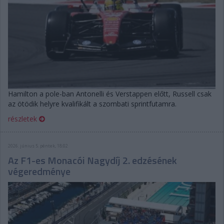
Hamilton a pole-ban Antonelli és Verstappen előtt, Russell csak
az ötödik helyre kvalifikált a szombati sprintfutamra.
részletek
2026. június 5. péntek, 18:02
Az F1-es Monacói Nagydíj 2. edzésének
végeredménye