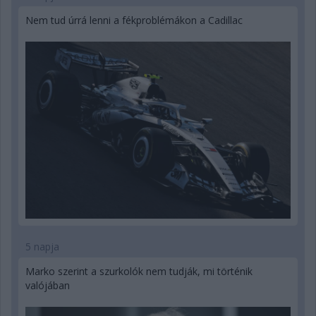
Nem tud úrrá lenni a fékproblémákon a Cadillac
5 napja
Marko szerint a szurkolók nem tudják, mi történik
valójában