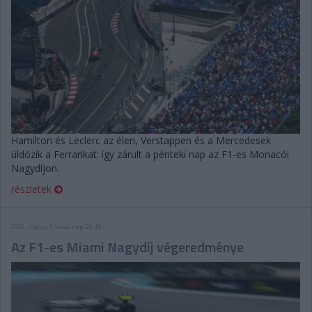
Hamilton és Leclerc az élen, Verstappen és a Mercedesek
üldözik a Ferrarikat: így zárult a pénteki nap az F1-es Monacói
Nagydíjon.
részletek
2026. május 3. vasárnap, 20:45
Az F1-es Miami Nagydíj végeredménye