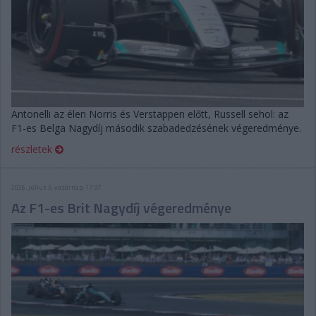
Antonelli az élen Norris és Verstappen előtt, Russell sehol: az
F1-es Belga Nagydíj második szabadedzésének végeredménye.
részletek
2026. július 5. vasárnap, 17:37
Az F1-es Brit Nagydíj végeredménye