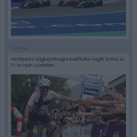
12 órája
Kerékpáros világbajnokságra kvalifikálta magát Bottas az
F1-es nyári szünetben