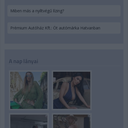
Miben más a nyíltvégű lízing?
Prémium Autóház Kft.: Öt autómárka Hatvanban
A nap lányai