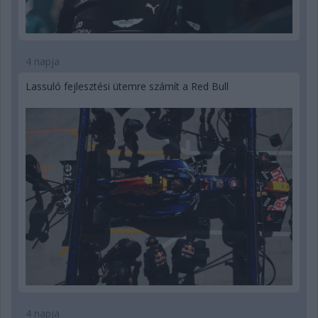
4 napja
Lassuló fejlesztési ütemre számít a Red Bull
4 napja