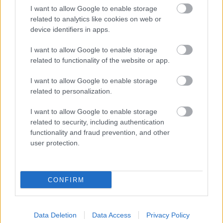
körrekordon
I want to allow Google to enable storage
related to analytics like cookies on web or
device identifiers in apps.
I want to allow Google to enable storage
related to functionality of the website or app.
I want to allow Google to enable storage
related to personalization.
I want to allow Google to enable storage
related to security, including authentication
functionality and fraud prevention, and other
user protection.
5 órája
Sajtó: Az Aston Martintól érkezik Lambiase utódja a Red
Bullhoz?
CONFIRM
Data Deletion
Data Access
Privacy Policy