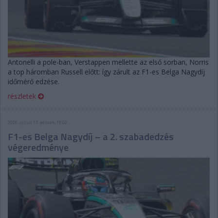
Antonelli a pole-ban, Verstappen mellette az első sorban, Norris
a top háromban Russell előtt: így zárult az F1-es Belga Nagydíj
időmérő edzése.
részletek
2026. július 17. péntek, 18:02
F1-es Belga Nagydíj – a 2. szabadedzés
végeredménye