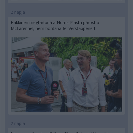
2 napja
Hakkinen megtartaná a Norris-Piastri párost a
McLarennél, nem borítaná fel Verstappenért
2 napja