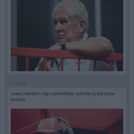
5 napja
Lewis Hamilton régi szenvedélye nyomán új bizniszbe
kezdett