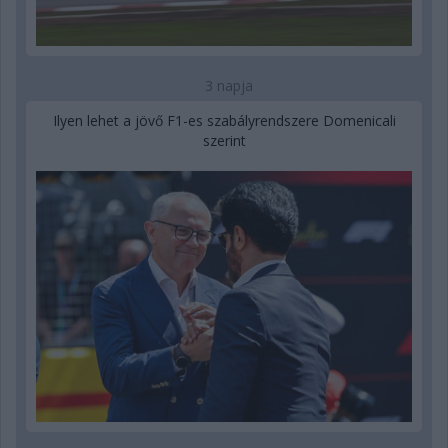
3 napja
Ilyen lehet a jövő F1-es szabályrendszere Domenicali
szerint