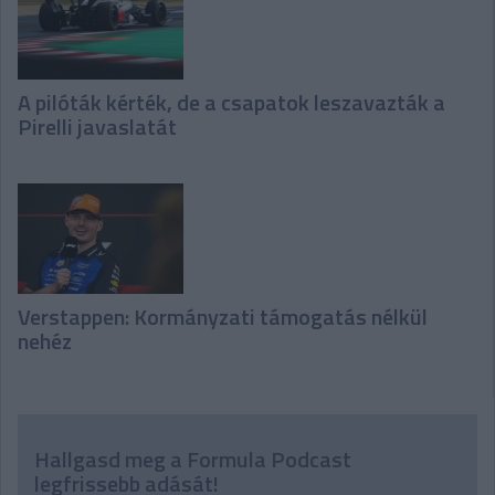
A pilóták kérték, de a csapatok leszavazták a
Pirelli javaslatát
Verstappen: Kormányzati támogatás nélkül
nehéz
Hallgasd meg a Formula Podcast
legfrissebb adását!