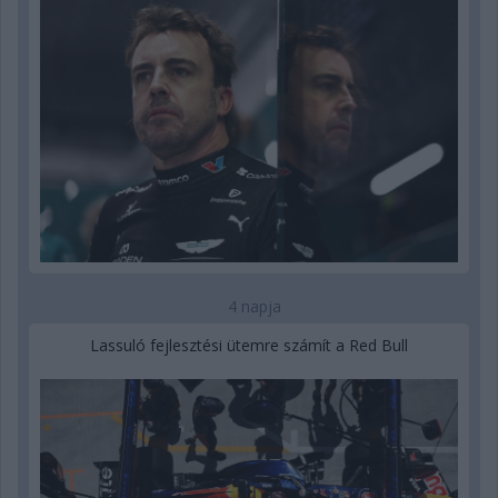
4 napja
Lassuló fejlesztési ütemre számít a Red Bull