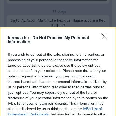
11 órája
Sajtó: Az Aston Martintól érkezik Lambiase utódja a Red
Bullhoz?
formula.hu -
Do Not Process My Personal
Information
If you wish to opt-out of the sale, sharing to third parties, or
processing of your personal or sensitive information for
targeted advertising by us, please use the below opt-out
section to confirm your selection. Please note that after your
opt-out request is processed you may continue seeing
interest-based ads based on personal information utilized by
us or personal information disclosed to third parties prior to
your opt-out. You may separately opt-out of the further
disclosure of your personal information by third parties on the
IAB’s list of downstream participants. This information may
16 órája
also be disclosed by us to third parties on the
IAB’s List of
Downstream Participants
that may further disclose it to other