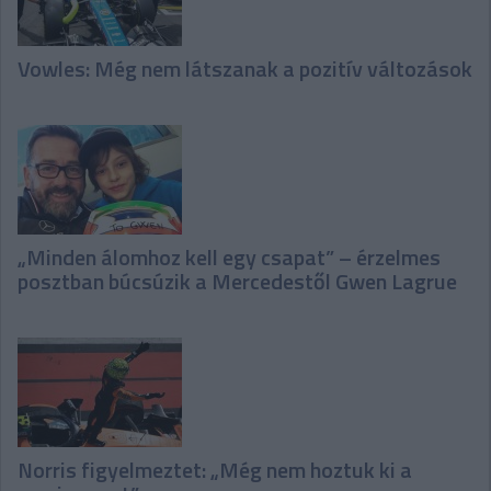
Vowles: Még nem látszanak a pozitív változások
„Minden álomhoz kell egy csapat” – érzelmes
posztban búcsúzik a Mercedestől Gwen Lagrue
Norris figyelmeztet: „Még nem hoztuk ki a