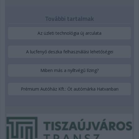
További tartalmak
Az üzleti technológia új arculata
A lucfenyő deszka felhasználási lehetőségei
Miben más a nyíltvégű lízing?
Prémium Autóház Kft.: Öt autómárka Hatvanban