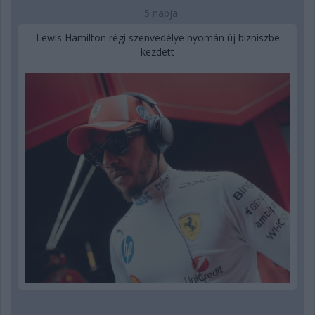
5 napja
Lewis Hamilton régi szenvedélye nyomán új bizniszbe
kezdett