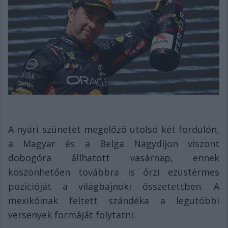
A nyári szünetet megelőző utolsó két fordulón,
a Magyar és a Belga Nagydíjon viszont
dobogóra állhatott vasárnap, ennek
köszönhetően továbbra is őrzi ezüstérmes
pozícióját a világbajnoki összetettben. A
mexikóinak feltett szándéka a legutóbbi
versenyek formáját folytatni: