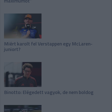
maximumot”
Miért karolt fel Verstappen egy McLaren-
juniort?
Binotto: Elégedett vagyok, de nem boldog