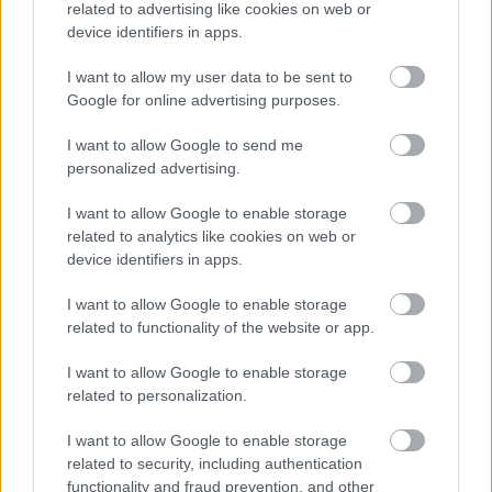
related to advertising like cookies on web or
device identifiers in apps.
I want to allow my user data to be sent to
Google for online advertising purposes.
I want to allow Google to send me
personalized advertising.
I want to allow Google to enable storage
related to analytics like cookies on web or
device identifiers in apps.
I want to allow Google to enable storage
related to functionality of the website or app.
1 napja
Montoya szerint Antonelli kedvessége sem segít
I want to allow Google to enable storage
Russellen
related to personalization.
I want to allow Google to enable storage
related to security, including authentication
functionality and fraud prevention, and other