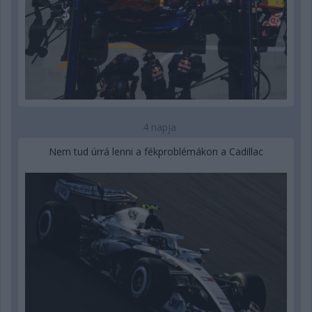
4 napja
Nem tud úrrá lenni a fékproblémákon a Cadillac