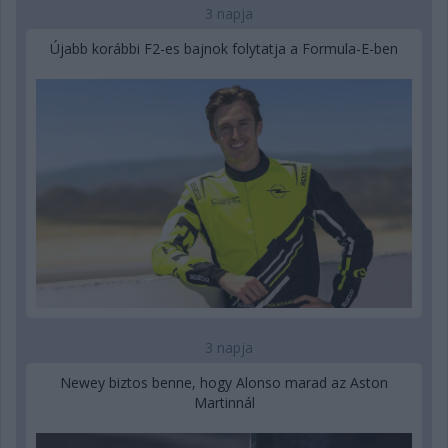
3 napja
Újabb korábbi F2-es bajnok folytatja a Formula-E-ben
3 napja
Newey biztos benne, hogy Alonso marad az Aston
Martinnál