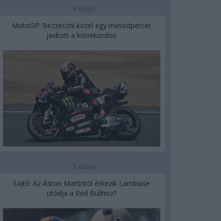
4 órája
MotoGP: Bezzecchi közel egy másodpercet
javított a körrekordon
5 órája
Sajtó: Az Aston Martintól érkezik Lambiase
utódja a Red Bullhoz?