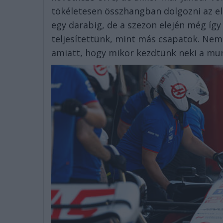
tökéletesen összhangban dolgozni az el
egy darabig, de a szezon elején még így
teljesítettünk, mint más csapatok. Nem
amiatt, hogy mikor kezdtünk neki a mun