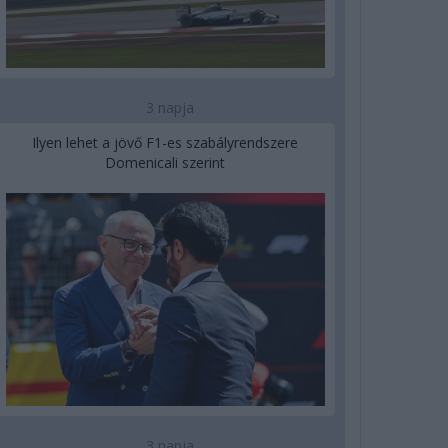
3 napja
Ilyen lehet a jövő F1-es szabályrendszere
Domenicali szerint
3 napja