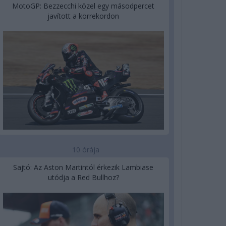
MotoGP: Bezzecchi közel egy másodpercet
javított a körrekordon
10 órája
Sajtó: Az Aston Martintól érkezik Lambiase
utódja a Red Bullhoz?