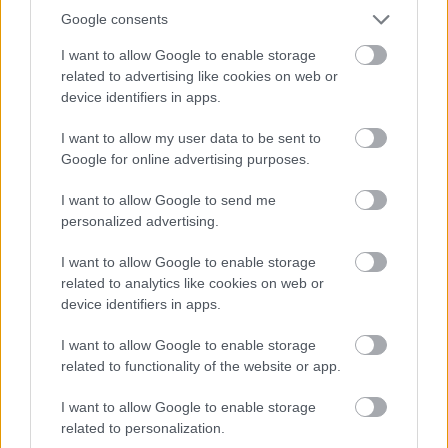
Google consents
I want to allow Google to enable storage
16 órája
related to advertising like cookies on web or
device identifiers in apps.
Óriási bevétel-visszaesést könyvelhetett el az F1 a
második negyedévben
I want to allow my user data to be sent to
Google for online advertising purposes.
I want to allow Google to send me
personalized advertising.
I want to allow Google to enable storage
related to analytics like cookies on web or
device identifiers in apps.
I want to allow Google to enable storage
related to functionality of the website or app.
I want to allow Google to enable storage
related to personalization.
19 órája