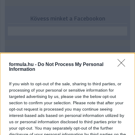
Kövess minket a Facebookon
Parc Fermé
formula.hu -
Do Not Process My Personal
Information
11 órája
MotoGP: Bezzecchi közel egy másodpercet javított a
If you wish to opt-out of the sale, sharing to third parties, or
körrekordon
processing of your personal or sensitive information for
targeted advertising by us, please use the below opt-out
section to confirm your selection. Please note that after your
opt-out request is processed you may continue seeing
interest-based ads based on personal information utilized by
us or personal information disclosed to third parties prior to
your opt-out. You may separately opt-out of the further
disclosure of your personal information by third parties on the