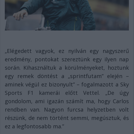
„Elégedett vagyok, ez nyilván egy nagyszerű
eredmény, pontokat szereztünk egy ilyen nap
során. Kihasználtuk a körülményeket, hoztunk
egy remek döntést a „sprintfutam” elején –
aminek végül ez bizonyult” – fogalmazott a Sky
Sports F1 kamerái előtt Vettel. „De úgy
gondolom, ami igazán számít ma, hogy Carlos
rendben van. Nagyon furcsa helyzetben volt
részünk, de nem történt semmi, megúsztuk, és
ez a legfontosabb ma.”