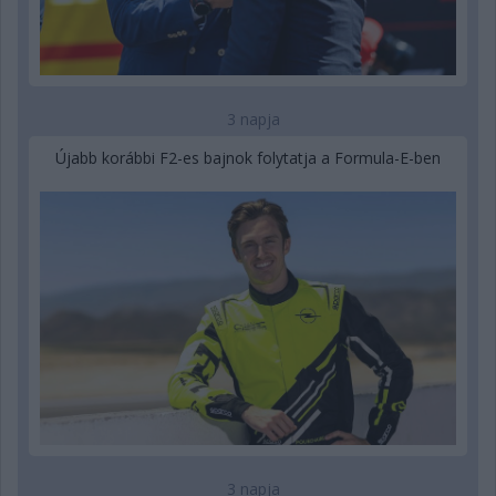
3 napja
Újabb korábbi F2-es bajnok folytatja a Formula-E-ben
3 napja