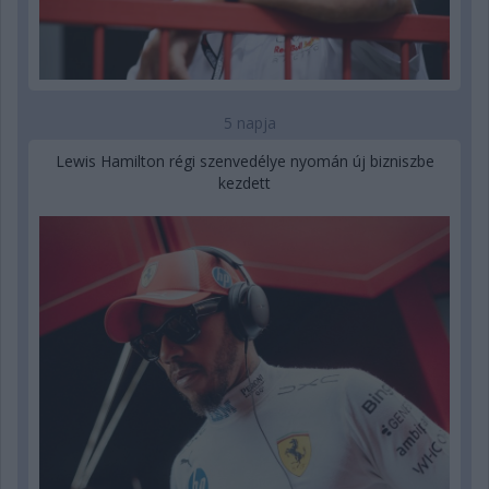
5 napja
Lewis Hamilton régi szenvedélye nyomán új bizniszbe
kezdett