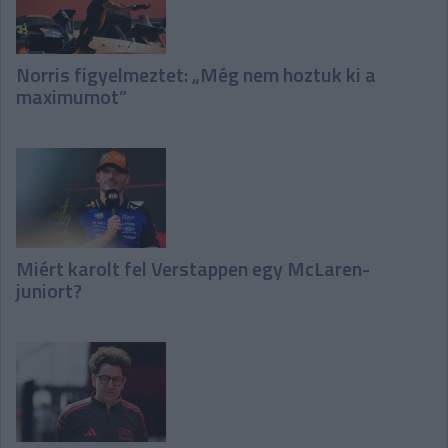
Norris figyelmeztet: „Még nem hoztuk ki a
maximumot”
Miért karolt fel Verstappen egy McLaren-
juniort?