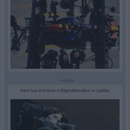
4 napja
Nem tud úrrá lenni a fékproblémákon a Cadillac