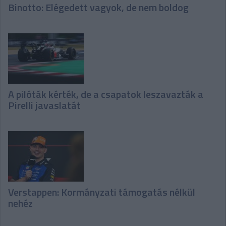
Binotto: Elégedett vagyok, de nem boldog
A pilóták kérték, de a csapatok leszavazták a
Pirelli javaslatát
Verstappen: Kormányzati támogatás nélkül
nehéz