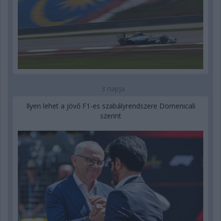
3 napja
Ilyen lehet a jövő F1-es szabályrendszere Domenicali
szerint