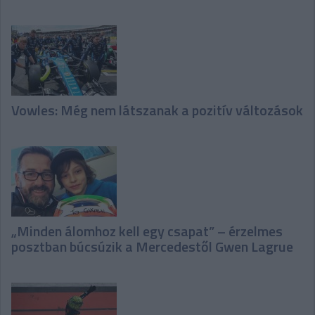
Vowles: Még nem látszanak a pozitív változások
„Minden álomhoz kell egy csapat” – érzelmes
posztban búcsúzik a Mercedestől Gwen Lagrue