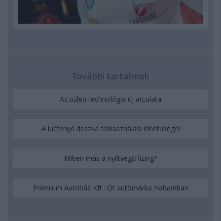
További tartalmak
Az üzleti technológia új arculata
A lucfenyő deszka felhasználási lehetőségei
Miben más a nyíltvégű lízing?
Prémium Autóház Kft.: Öt autómárka Hatvanban