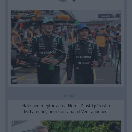
Russellen
2 napja
Hakkinen megtartaná a Norris-Piastri párost a
McLarennél, nem borítaná fel Verstappenért