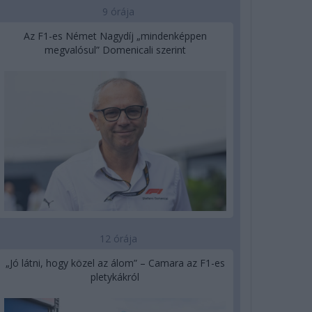
9 órája
Az F1-es Német Nagydíj „mindenképpen
megvalósul” Domenicali szerint
12 órája
„Jó látni, hogy közel az álom” – Camara az F1-es
pletykákról