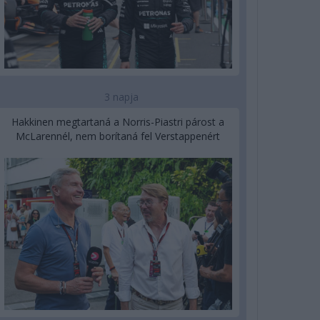
3 napja
Hakkinen megtartaná a Norris-Piastri párost a
McLarennél, nem borítaná fel Verstappenért