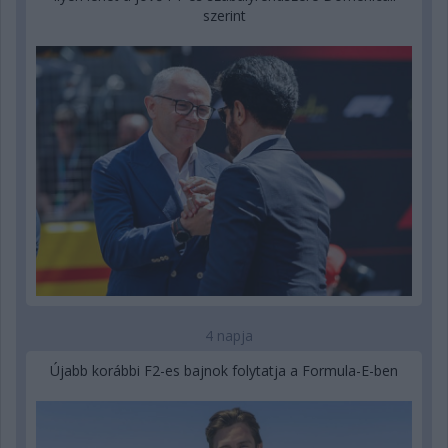
szerint
4 napja
Újabb korábbi F2-es bajnok folytatja a Formula-E-ben