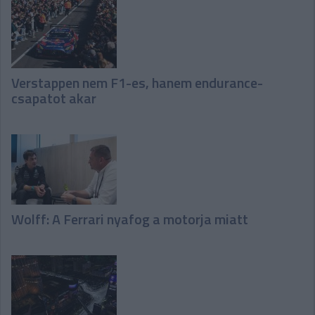
Verstappen nem F1-es, hanem endurance-
csapatot akar
Wolff: A Ferrari nyafog a motorja miatt