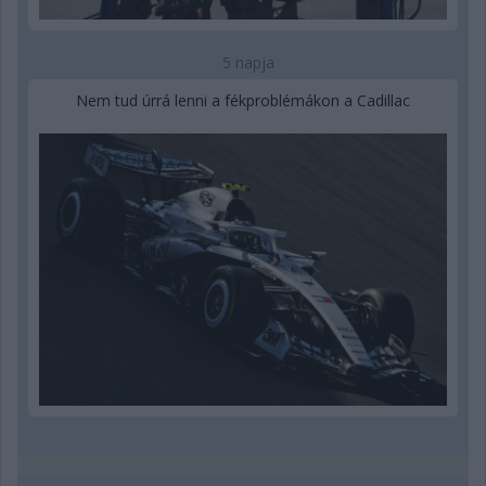
5 napja
Nem tud úrrá lenni a fékproblémákon a Cadillac