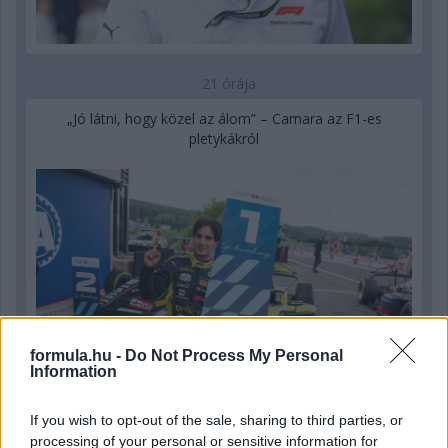
21 órája
„Jó látni, hogy közel az álom” – Camara az F1-es
pletykákról
formula.hu -
Do Not Process My Personal
Information
If you wish to opt-out of the sale, sharing to third parties, or
processing of your personal or sensitive information for