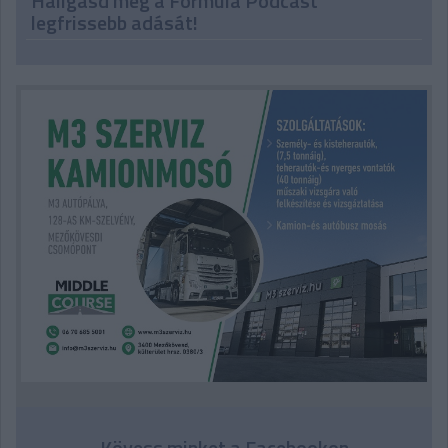
Hallgasd meg a Formula Podcast
legfrissebb adását!
Kövess minket a Facebookon