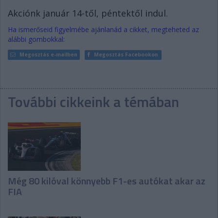
Akciónk január 14-től, péntektől indul.
Ha ismerőseid figyelmébe ajánlanád a cikket, megteheted az
alábbi gombokkal:
Megosztás e-mailben
Megosztás Facebookon
További cikkeink a témában
Még 80 kilóval könnyebb F1-es autókat akar az
FIA