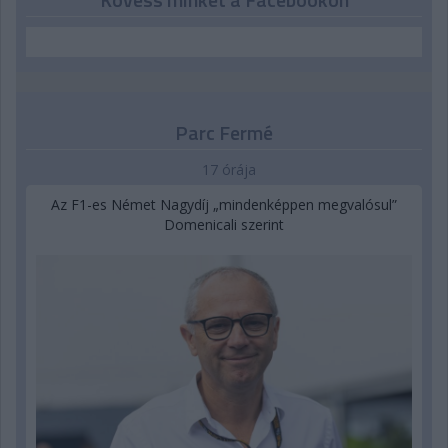
Parc Fermé
17 órája
Az F1-es Német Nagydíj „mindenképpen megvalósul”
Domenicali szerint