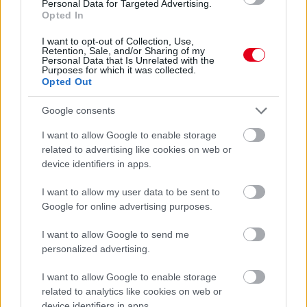
Personal Data for Targeted Advertising.
Opted In
I want to opt-out of Collection, Use,
Retention, Sale, and/or Sharing of my
Personal Data that Is Unrelated with the
Purposes for which it was collected.
Opted Out
Google consents
I want to allow Google to enable storage
related to advertising like cookies on web or
device identifiers in apps.
I want to allow my user data to be sent to
1 napja
Google for online advertising purposes.
Óriási bevétel-visszaesést könyvelhetett el az F1 a
I want to allow Google to send me
második negyedévben
personalized advertising.
I want to allow Google to enable storage
related to analytics like cookies on web or
device identifiers in apps.