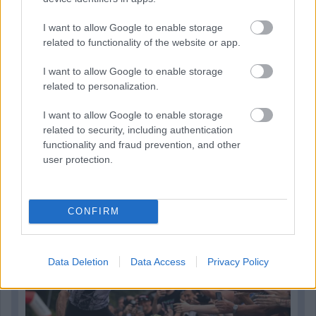
I want to allow Google to enable storage
related to functionality of the website or app.
I want to allow Google to enable storage
related to personalization.
I want to allow Google to enable storage
related to security, including authentication
functionality and fraud prevention, and other
1 napja
user protection.
Kerékpáros világbajnokságra kvalifikálta magát Bottas az
F1-es nyári szünetben
CONFIRM
Data Deletion
Data Access
Privacy Policy