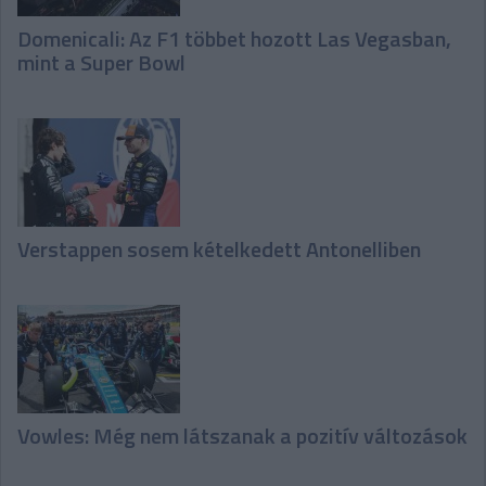
Domenicali: Az F1 többet hozott Las Vegasban,
mint a Super Bowl
Verstappen sosem kételkedett Antonelliben
Vowles: Még nem látszanak a pozitív változások