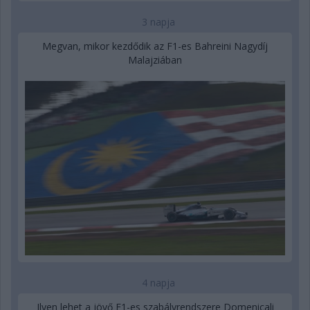
3 napja
Megvan, mikor kezdődik az F1-es Bahreini Nagydíj
Malajziában
4 napja
Ilyen lehet a jövő F1-es szabályrendszere Domenicali