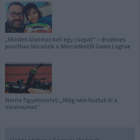
„Minden álomhoz kell egy csapat” – érzelmes
posztban búcsúzik a Mercedestől Gwen Lagrue
Norris figyelmeztet: „Még nem hoztuk ki a
maximumot”