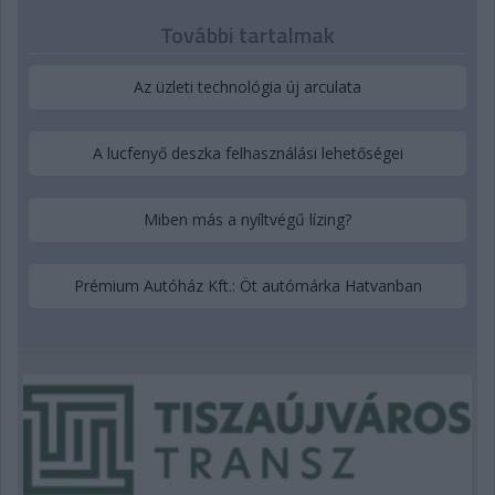
További tartalmak
Az üzleti technológia új arculata
A lucfenyő deszka felhasználási lehetőségei
Miben más a nyíltvégű lízing?
Prémium Autóház Kft.: Öt autómárka Hatvanban