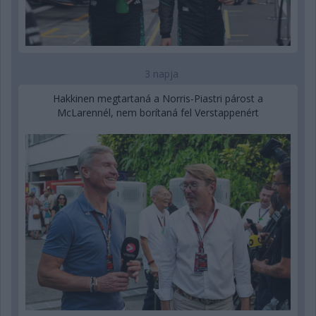
3 napja
Hakkinen megtartaná a Norris-Piastri párost a
McLarennél, nem borítaná fel Verstappenért