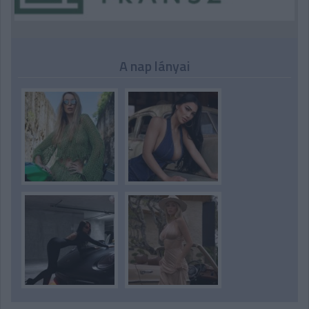
A nap lányai