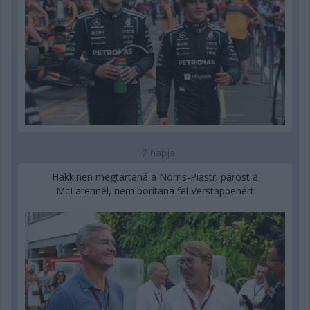
2 napja
Hakkinen megtartaná a Norris-Piastri párost a
McLarennél, nem borítaná fel Verstappenért