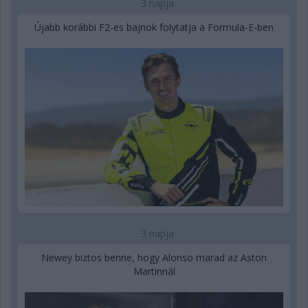
3 napja
Újabb korábbi F2-es bajnok folytatja a Formula-E-ben
3 napja
Newey biztos benne, hogy Alonso marad az Aston
Martinnál