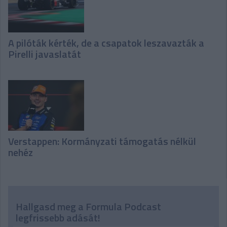
A pilóták kérték, de a csapatok leszavazták a
Pirelli javaslatát
Verstappen: Kormányzati támogatás nélkül
nehéz
Hallgasd meg a Formula Podcast
legfrissebb adását!