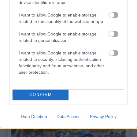
device identifiers in apps.
I want to allow Google to enable storage
related to functionality of the website or app.
I want to allow Google to enable storage
related to personalization.
I want to allow Google to enable storage
related to security, including authentication
functionality and fraud prevention, and other
user protection.
1 napja
CONFIRM
Montoya szerint Antonelli kedvessége sem segít
Russellen
Data Deletion
Data Access
Privacy Policy