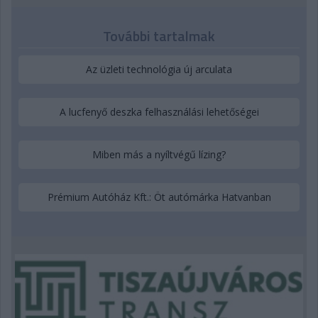
További tartalmak
Az üzleti technológia új arculata
A lucfenyő deszka felhasználási lehetőségei
Miben más a nyíltvégű lízing?
Prémium Autóház Kft.: Öt autómárka Hatvanban