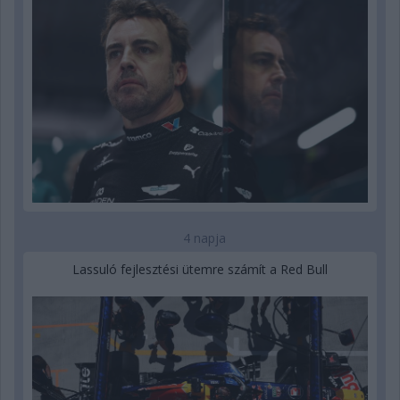
4 napja
Lassuló fejlesztési ütemre számít a Red Bull