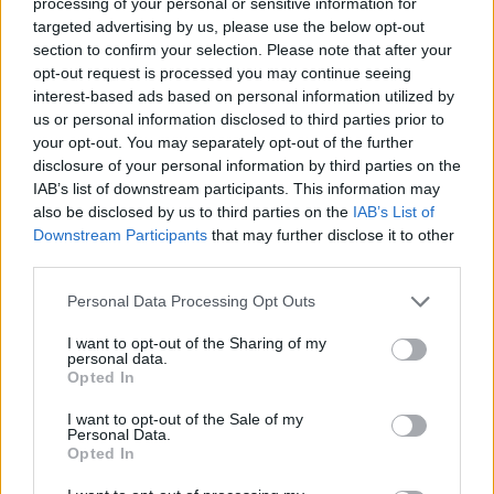
processing of your personal or sensitive information for
targeted advertising by us, please use the below opt-out
5 órája
section to confirm your selection. Please note that after your
opt-out request is processed you may continue seeing
Sajtó: Az Aston Martintól érkezik Lambiase utódja a Red
interest-based ads based on personal information utilized by
Bullhoz?
us or personal information disclosed to third parties prior to
your opt-out. You may separately opt-out of the further
disclosure of your personal information by third parties on the
IAB’s list of downstream participants. This information may
also be disclosed by us to third parties on the
IAB’s List of
Downstream Participants
that may further disclose it to other
third parties.
Please note that this website/app uses one or more Google
Personal Data Processing Opt Outs
services and may gather and store information including but
not limited to your visit or usage behaviour. You may click to
I want to opt-out of the Sharing of my
personal data.
grant or deny consent to Google and its third-party tags to
Opted In
use your data for below specified purposes in below Google
consent section.
I want to opt-out of the Sale of my
Personal Data.
10 órája
Opted In
Óriási bevétel-visszaesést könyvelhetett el az F1 a