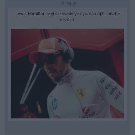
5 napja
Lewis Hamilton régi szenvedélye nyomán új bizniszbe
kezdett