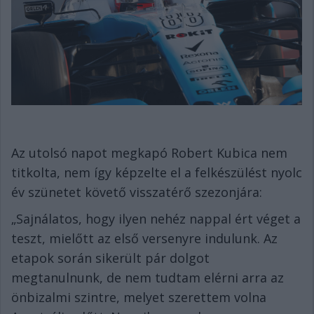
Az utolsó napot megkapó Robert Kubica nem
titkolta, nem így képzelte el a felkészülést nyolc
év szünetet követő visszatérő szezonjára:
„Sajnálatos, hogy ilyen nehéz nappal ért véget a
teszt, mielőtt az első versenyre indulunk. Az
etapok során sikerült pár dolgot
megtanulnunk, de nem tudtam elérni arra az
önbizalmi szintre, melyet szerettem volna