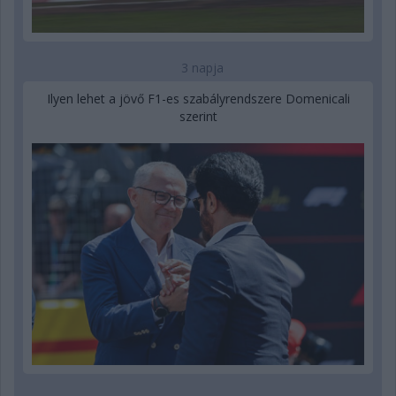
3 napja
Ilyen lehet a jövő F1-es szabályrendszere Domenicali
szerint