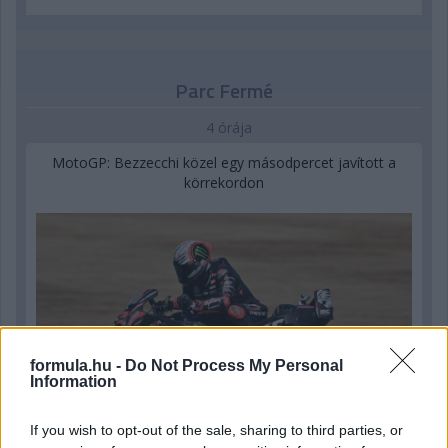
Parc Fermé
4 órája
MotoGP: Bezzecchi közel egy másodpercet javított a
körrekordon
formula.hu -
Do Not Process My Personal
Information
If you wish to opt-out of the sale, sharing to third parties, or