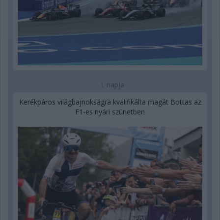
1 napja
Kerékpáros világbajnokságra kvalifikálta magát Bottas az
F1-es nyári szünetben