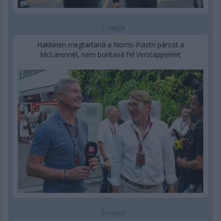
2 napja
Hakkinen megtartaná a Norris-Piastri párost a
McLarennél, nem borítaná fel Verstappenért
3 napja