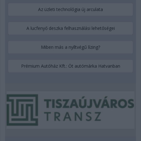
Az üzleti technológia új arculata
A lucfenyő deszka felhasználási lehetőségei
Miben más a nyíltvégű lízing?
Prémium Autóház Kft.: Öt autómárka Hatvanban