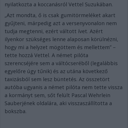
nyilatkozta a koccanásról Vettel Suzukában.
„Azt mondta, ő is csak gumitörmeléket akart
gyűjteni, márpedig azt a versenyvonalon nem
tudja megtenni, ezért váltott ívet. Azért
ilyenkor szükséges lenne alaposan körülnézni,
hogy mi a helyzet mögöttem és mellettem” –
tette hozzá Vettel. A német pilóta
szerencséjére sem a váltócseréből (legalábbis
egyelőre úgy tűnik) és az utána következő
taxizásból sem lesz büntetés. Az összetört
autóba ugyanis a német pilóta nem tette vissza
a kormányt sem, sőt felült Pascal Wehrlein
Sauberjének oldalára, aki visszaszállította a
bokszba.