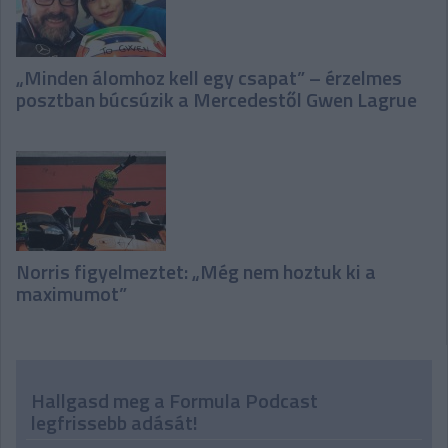
„Minden álomhoz kell egy csapat” – érzelmes
posztban búcsúzik a Mercedestől Gwen Lagrue
Norris figyelmeztet: „Még nem hoztuk ki a
maximumot”
Hallgasd meg a Formula Podcast
legfrissebb adását!