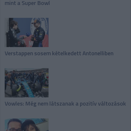
mint a Super Bowl
Verstappen sosem kételkedett Antonelliben
Vowles: Még nem látszanak a pozitív változások