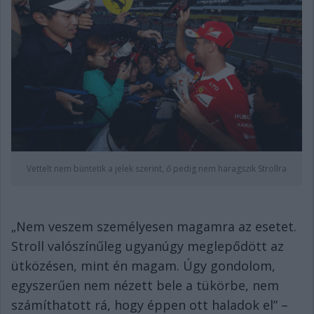
Vettelt nem büntetik a jelek szerint, ő pedig nem haragszik Strollra
„Nem veszem személyesen magamra az esetet.
Stroll valószínűleg ugyanúgy meglepődött az
ütközésen, mint én magam. Úgy gondolom,
egyszerűen nem nézett bele a tükörbe, nem
számíthatott rá, hogy éppen ott haladok el” –