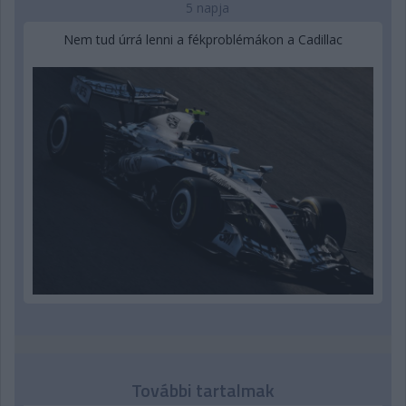
5 napja
Nem tud úrrá lenni a fékproblémákon a Cadillac
További tartalmak