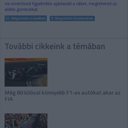
Ha ismerőseid figyelmébe ajánlanád a cikket, megteheted az
alábbi gombokkal:
Megosztás e-mailben
Megosztás Facebookon
További cikkeink a témában
Még 80 kilóval könnyebb F1-es autókat akar az
FIA