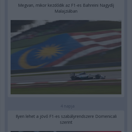
Megvan, mikor kezdődik az F1-es Bahreini Nagydíj
Malajziában
4 napja
Ilyen lehet a jövő F1-es szabályrendszere Domenicali
szerint