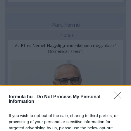
Parc Fermé
4 órája
Az F1-es Német Nagydíj „mindenképpen megvalósul”
Domenicali szerint
formula.hu -
Do Not Process My Personal
Information
If you wish to opt-out of the sale, sharing to third parties, or
processing of your personal or sensitive information for
targeted advertising by us, please use the below opt-out