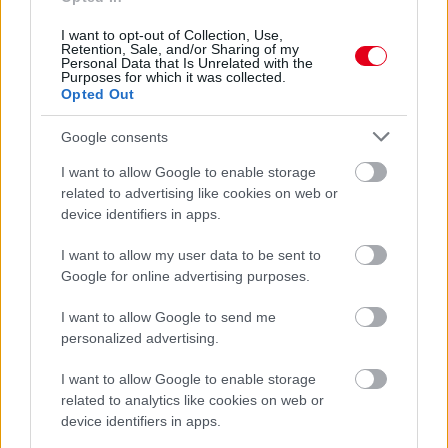
körrekordon
I want to opt-out of Collection, Use,
Retention, Sale, and/or Sharing of my
Personal Data that Is Unrelated with the
Purposes for which it was collected.
Opted Out
Google consents
I want to allow Google to enable storage
related to advertising like cookies on web or
device identifiers in apps.
I want to allow my user data to be sent to
Google for online advertising purposes.
21 órája
I want to allow Google to send me
personalized advertising.
Sajtó: Az Aston Martintól érkezik Lambiase utódja a Red
Bullhoz?
I want to allow Google to enable storage
related to analytics like cookies on web or
device identifiers in apps.