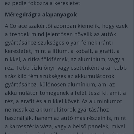
ez pedig fokozza a keresletet.
Méregdrágra alapanyagok
A Coface szakértői azonban kiemelik, hogy ezek
a trendek mind jelentősen növelik az autók
gyártásához szükséges olyan fémek iránti
keresletet, mint a lítium, a kobalt, a grafit, a
nikkel, a ritka földfémek, az aluminium, vagy a
réz. Több tízkilónyi, vagy esetenként akár több
száz kiló fém szükséges az akkumulátorok
gyártásához, különösen alumínium, ami az
akkumulátor tömegének a felét teszi ki, amit a
réz, a grafit és a nikkel követ. Az alumíniumot
nemcsak az akkumulátorok gyártásához
használják, hanem az autó más részein is, mint
a karosszéria váza, vagy a belső panelek, mivel