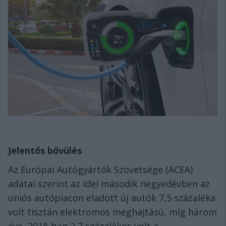
Jelentős bővülés
Az Európai Autógyártók Szövetsége (ACEA)
adatai szerint az idei második negyedévben az
uniós autópiacon eladott új autók 7,5 százaléka
volt tisztán elektromos meghajtású, míg három