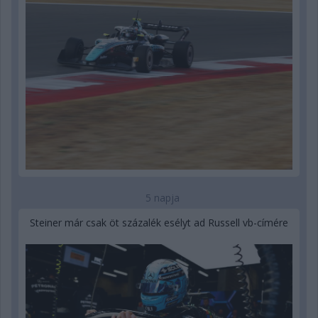
5 napja
Steiner már csak öt százalék esélyt ad Russell vb-címére