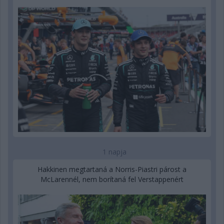
1 napja
Hakkinen megtartaná a Norris-Piastri párost a
McLarennél, nem borítaná fel Verstappenért