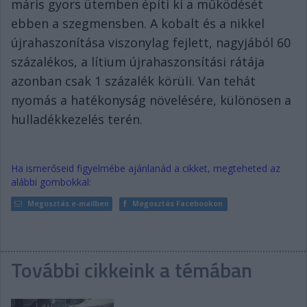
máris gyors ütemben építi ki a működését
ebben a szegmensben. A kobalt és a nikkel
újrahaszonítása viszonylag fejlett, nagyjából 60
százalékos, a lítium újrahaszonsítási rátája
azonban csak 1 százalék körüli. Van tehát
nyomás a hatékonyság növelésére, különösen a
hulladékkezelés terén.
Ha ismerőseid figyelmébe ajánlanád a cikket, megteheted az
alábbi gombokkal:
Megosztás e-mailben
Megosztás Facebookon
További cikkeink a témában