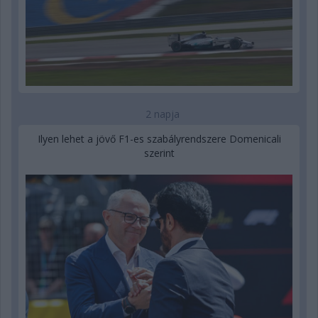
2 napja
Ilyen lehet a jövő F1-es szabályrendszere Domenicali
szerint