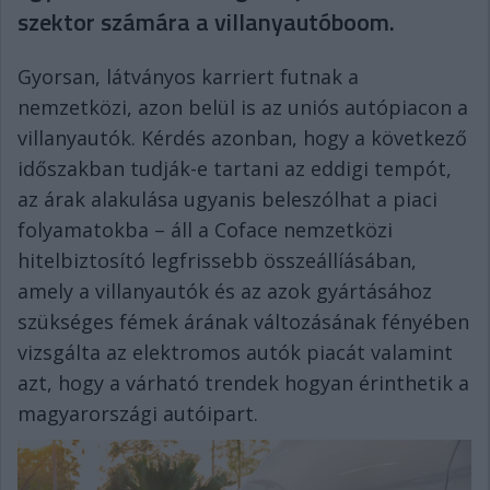
szektor számára a villanyautóboom.
Gyorsan, látványos karriert futnak a
nemzetközi, azon belül is az uniós autópiacon a
villanyautók. Kérdés azonban, hogy a következő
időszakban tudják-e tartani az eddigi tempót,
az árak alakulása ugyanis beleszólhat a piaci
folyamatokba – áll a Coface nemzetközi
hitelbiztosító legfrissebb összeállíásában,
amely a villanyautók és az azok gyártásához
szükséges fémek árának változásának fényében
vizsgálta az elektromos autók piacát valamint
azt, hogy a várható trendek hogyan érinthetik a
magyarországi autóipart.