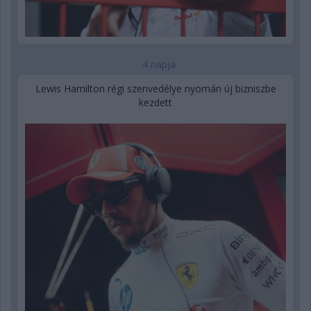
4 napja
Lewis Hamilton régi szenvedélye nyomán új bizniszbe
kezdett