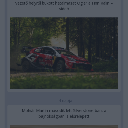
Vezető helyről bukott hatalmasat Ogier a Finn Ralin –
videó
4 napja
Molnár Martin második lett Silverstone-ban, a
bajnokságban is előrelépett