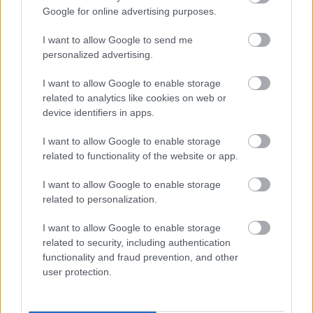
Google for online advertising purposes.
I want to allow Google to send me
personalized advertising.
Változás a budapesti parkolás területén
I want to allow Google to enable storage
related to analytics like cookies on web or
device identifiers in apps.
Hallgasd meg a Formula Podcast
I want to allow Google to enable storage
legfrissebb adását!
related to functionality of the website or app.
I want to allow Google to enable storage
related to personalization.
I want to allow Google to enable storage
related to security, including authentication
functionality and fraud prevention, and other
user protection.