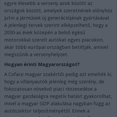
egyre élesebb a verseny azok között az
országok között, amelyek szeretnének előnyhöz
jutni a járművek új generációjának gyártásával.
A jelenlegi tervek szerint elképzelhető, hogy a
2030-as évek közepén a belső égésű
motorokkal szerelt autókat egyes piacokon,
akár több európai országban betiltják, amivel
megszűnik a versenyhelyzet.
Hogyan érinti Magyarországot?
A Coface magyar szakértői pedig azt emelték ki,
hogy a villanyautók jelenleg még szerény, de
fokozatosan növekvő piaci részesedése a
magyar gazdaságra negatív hatást gyakorolhat,
mivel a magyar GDP alakulása nagyban függ az
autószektor teljesítményétől. Ennek a