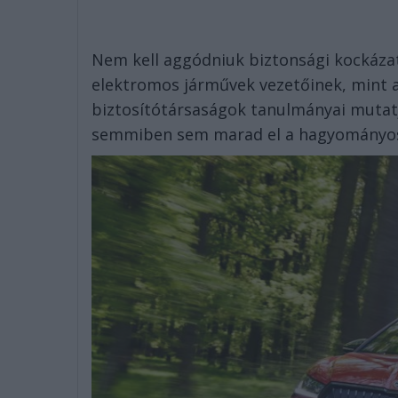
Nem kell aggódniuk biztonsági kockázat
elektromos járművek vezetőinek, mint a
biztosítótársaságok tanulmányai mutat
semmiben sem marad el a hagyományos 