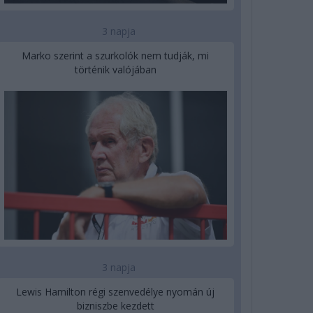
3 napja
Marko szerint a szurkolók nem tudják, mi
történik valójában
3 napja
Lewis Hamilton régi szenvedélye nyomán új
bizniszbe kezdett