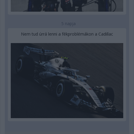
5 napja
Nem tud úrrá lenni a fékproblémákon a Cadillac