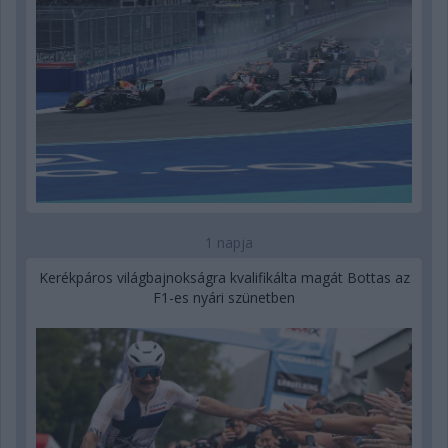
1 napja
Kerékpáros világbajnokságra kvalifikálta magát Bottas az
F1-es nyári szünetben