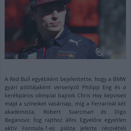
A Red Bull egyébként bejelentette, hogy a BMW
gyári pilótájaként versenyző Philipp Eng és a
kerékpáros olimpiai bajnok Chris Hoy képviseli
majd a színeiket vasárnap, míg a Ferrarinál két
akadémista, Robert Svarcman és Digo
Beganovic fog rajthoz állni. Egyelőre egyetlen
aktív Formula-1-es pilóta jelezte részvételi