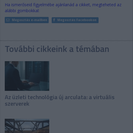
Ha ismerőseid figyelmébe ajánlanád a cikket, megteheted az
alábbi gombokkal:
Megosztás e-mailben
Megosztás Facebookon
További cikkeink a témában
Az üzleti technológia új arculata: a virtuális
szerverek