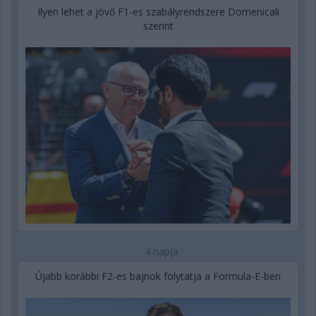
Ilyen lehet a jövő F1-es szabályrendszere Domenicali
szerint
4 napja
Újabb korábbi F2-es bajnok folytatja a Formula-E-ben