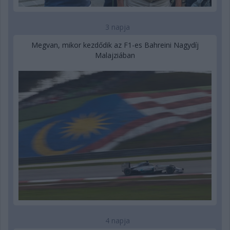
3 napja
Megvan, mikor kezdődik az F1-es Bahreini Nagydíj
Malajziában
4 napja