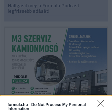
Hallgasd meg a Formula Podcast
legfrissebb adását!
formula.hu -
Do Not Process My Personal
Information