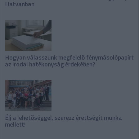
Hatvanban
Hogyan válasszunk megfelelő fénymásolópapírt
az irodai hatékonyság érdekében?
Élj a lehetőséggel, szerezz érettségit munka
mellett!