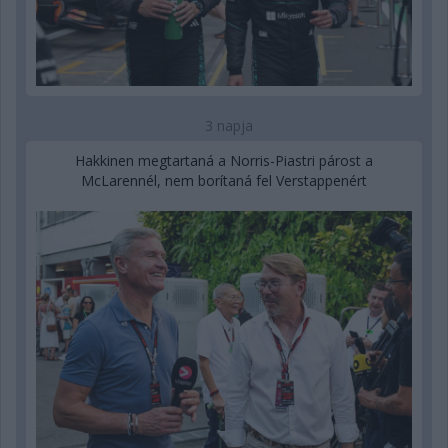
3 napja
Hakkinen megtartaná a Norris-Piastri párost a
McLarennél, nem borítaná fel Verstappenért