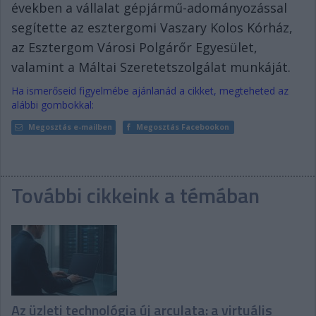
években a vállalat gépjármű-adományozással
segítette az esztergomi Vaszary Kolos Kórház,
az Esztergom Városi Polgárőr Egyesület,
valamint a Máltai Szeretetszolgálat munkáját.
Ha ismerőseid figyelmébe ajánlanád a cikket, megteheted az
alábbi gombokkal:
Megosztás e-mailben
Megosztás Facebookon
További cikkeink a témában
Az üzleti technológia új arculata: a virtuális