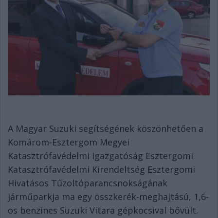
A Magyar Suzuki segítségének köszönhetően a
Komárom-Esztergom Megyei
Katasztrófavédelmi Igazgatóság Esztergomi
Katasztrófavédelmi Kirendeltség Esztergomi
Hivatásos Tűzoltóparancsnokságának
járműparkja ma egy összkerék-meghajtású, 1,6-
os benzines Suzuki Vitara gépkocsival bővült.