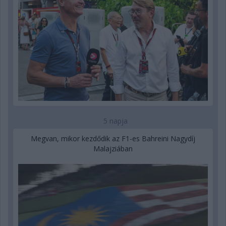
5 napja
Megvan, mikor kezdődik az F1-es Bahreini Nagydíj
Malajziában