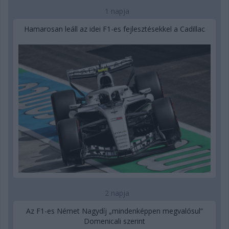
1 napja
Hamarosan leáll az idei F1-es fejlesztésekkel a Cadillac
2 napja
Az F1-es Német Nagydíj „mindenképpen megvalósul”
Domenicali szerint