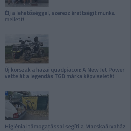
Élj a lehetőséggel, szerezz érettségit munka
mellett!
Új korszak a hazai quadpiacon: A New Jet Power
vette át a legendás TGB márka képviseletét
Higiéniai támogatással segíti a Macskaárvaház