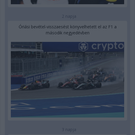
2 napja
Óriási bevétel-visszaesést könyvelhetett el az F1 a
második negyedévben
3 napja