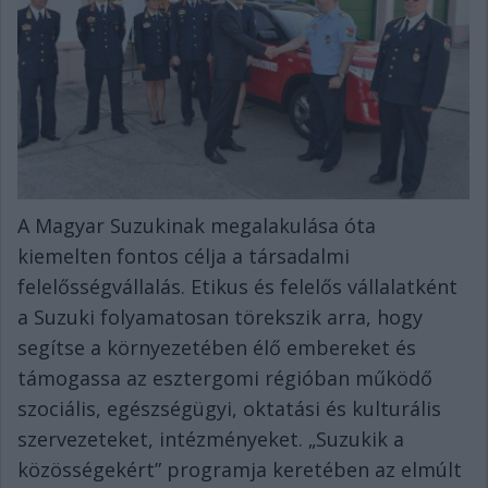
A Magyar Suzukinak megalakulása óta
kiemelten fontos célja a társadalmi
felelősségvállalás. Etikus és felelős vállalatként
a Suzuki folyamatosan törekszik arra, hogy
segítse a környezetében élő embereket és
támogassa az esztergomi régióban működő
szociális, egészségügyi, oktatási és kulturális
szervezeteket, intézményeket. „Suzukik a
közösségekért” programja keretében az elmúlt