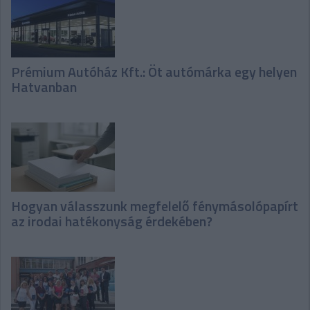
Prémium Autóház Kft.: Öt autómárka egy helyen
Hatvanban
Hogyan válasszunk megfelelő fénymásolópapírt
az irodai hatékonyság érdekében?