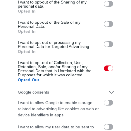
not limited to your visit or usage behaviour. You may click to
I want to opt-out of the Sharing of my
personal data.
grant or deny consent to Google and its third-party tags to
Opted In
use your data for below specified purposes in below Google
consent section.
I want to opt-out of the Sale of my
Personal Data.
Opted In
I want to opt-out of processing my
Personal Data for Targeted Advertising.
Opted In
I want to opt-out of Collection, Use,
Retention, Sale, and/or Sharing of my
18 órája
Personal Data that Is Unrelated with the
Purposes for which it was collected.
Eljegyezte kedvesét George Russell
Opted Out
Google consents
I want to allow Google to enable storage
related to advertising like cookies on web or
device identifiers in apps.
I want to allow my user data to be sent to