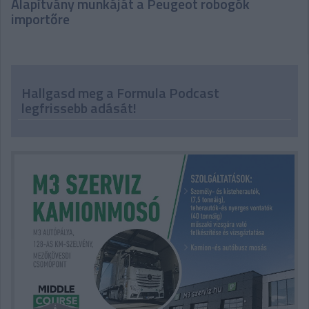
Alapítvány munkáját a Peugeot robogók
importőre
Hallgasd meg a Formula Podcast
legfrissebb adását!