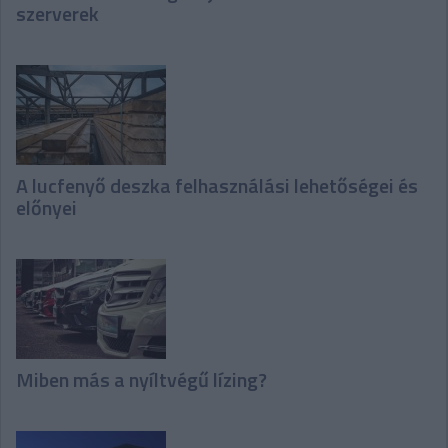
szerverek
A lucfenyő deszka felhasználási lehetőségei és
előnyei
Miben más a nyíltvégű lízing?