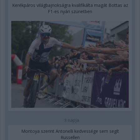
Kerékpáros világbajnokságra kvalifikálta magát Bottas az
F1-es nyári szünetben
3 napja
Montoya szerint Antonelli kedvessége sem segít
Russellen