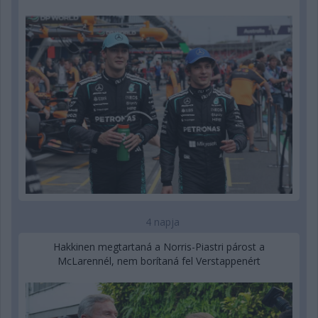
4 napja
Hakkinen megtartaná a Norris-Piastri párost a
McLarennél, nem borítaná fel Verstappenért