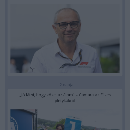
2 napja
„Jó látni, hogy közel az álom” – Camara az F1-es
pletykákról