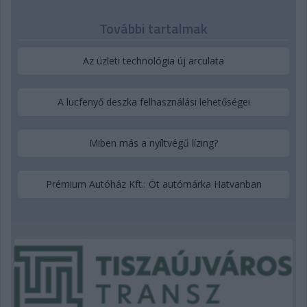
További tartalmak
Az üzleti technológia új arculata
A lucfenyő deszka felhasználási lehetőségei
Miben más a nyíltvégű lízing?
Prémium Autóház Kft.: Öt autómárka Hatvanban