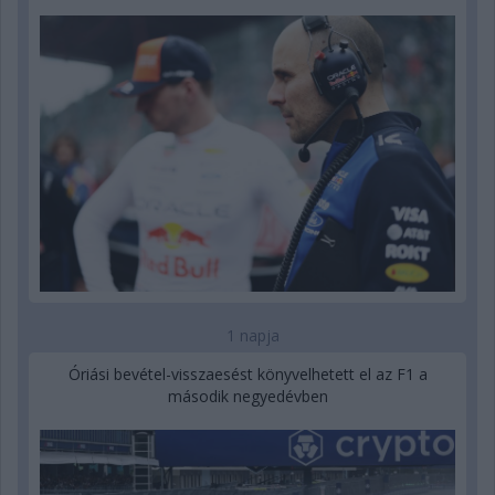
1 napja
Óriási bevétel-visszaesést könyvelhetett el az F1 a
második negyedévben