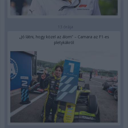
13 órája
„Jó látni, hogy közel az álom” – Camara az F1-es
pletykákról