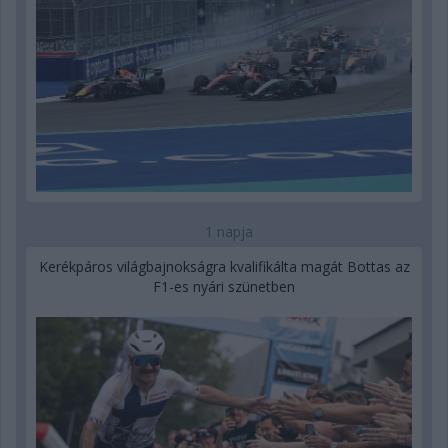
1 napja
Kerékpáros világbajnokságra kvalifikálta magát Bottas az
F1-es nyári szünetben