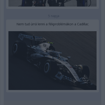
5 napja
Nem tud úrrá lenni a fékproblémákon a Cadillac