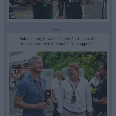
3 napja
Hakkinen megtartaná a Norris-Piastri párost a
McLarennél, nem borítaná fel Verstappenért