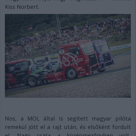
Kiss Norbert.
Nos, a MOL által is segített magyar pilóta
remekül jött el a rajt után, és elsőként fordult
el. Nagy csata a középmezőnyben volt,