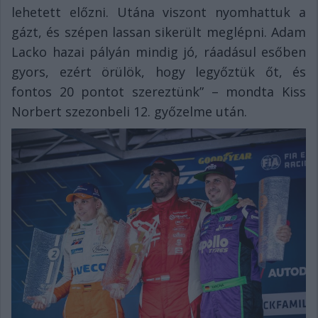
lehetett előzni. Utána viszont nyomhattuk a
gázt, és szépen lassan sikerült meglépni. Adam
Lacko hazai pályán mindig jó, ráadásul esőben
gyors, ezért örülök, hogy legyőztük őt, és
fontos 20 pontot szereztünk” – mondta Kiss
Norbert szezonbeli 12. győzelme után.