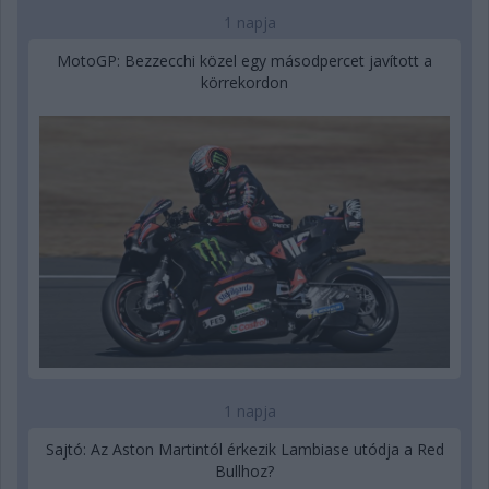
1 napja
MotoGP: Bezzecchi közel egy másodpercet javított a
körrekordon
1 napja
Sajtó: Az Aston Martintól érkezik Lambiase utódja a Red
Bullhoz?