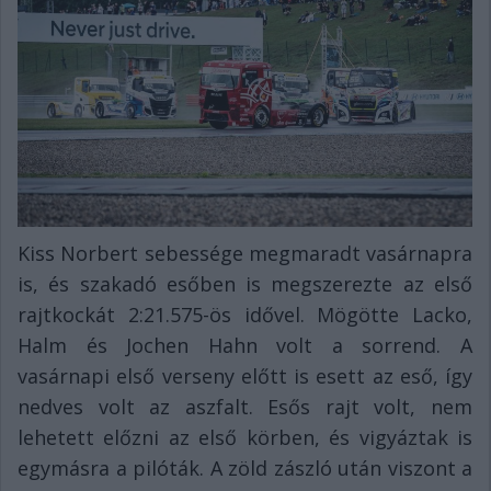
Kiss Norbert sebessége megmaradt vasárnapra
is, és szakadó esőben is megszerezte az első
rajtkockát 2:21.575-ös idővel. Mögötte Lacko,
Halm és Jochen Hahn volt a sorrend. A
vasárnapi első verseny előtt is esett az eső, így
nedves volt az aszfalt. Esős rajt volt, nem
lehetett előzni az első körben, és vigyáztak is
egymásra a pilóták. A zöld zászló után viszont a