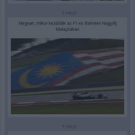
3 napja
Megvan, mikor kezdődik az F1-es Bahreini Nagydíj
Malajziában
4 napja