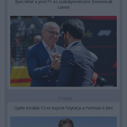
Ilyen lehet a jövő F1-es szabályrendszere Domenicali
szerint
4 napja
Újabb korábbi F2-es bajnok folytatja a Formula-E-ben