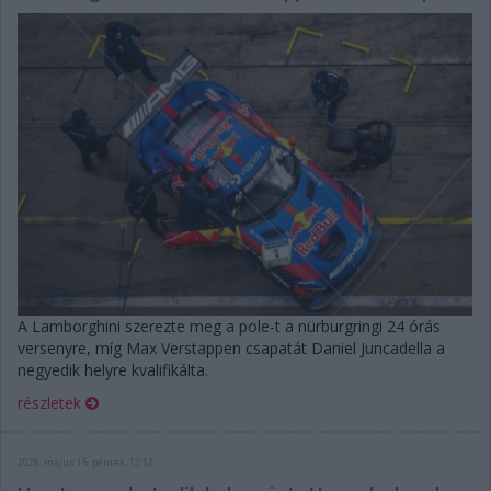
A Lamborghini szerezte meg a pole-t a nürburgringi 24 órás
versenyre, míg Max Verstappen csapatát Daniel Juncadella a
negyedik helyre kvalifikálta.
részletek
2026. május 15. péntek, 12:12