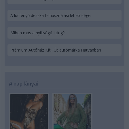
A lucfenyő deszka felhasználási lehetőségei
Miben más a nyíltvégű lízing?
Prémium Autóház Kft.: Öt autómárka Hatvanban
A nap lányai