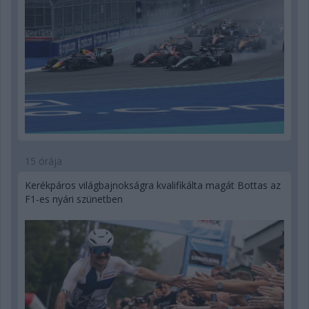
15 órája
Kerékpáros világbajnokságra kvalifikálta magát Bottas az
F1-es nyári szünetben