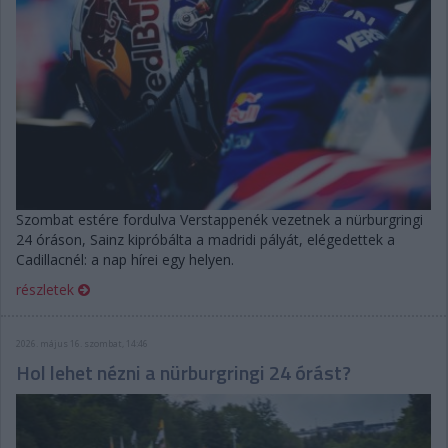
Szombat estére fordulva Verstappenék vezetnek a nürburgringi
24 óráson, Sainz kipróbálta a madridi pályát, elégedettek a
Cadillacnél: a nap hírei egy helyen.
részletek
2026. május 16. szombat, 14:46
Hol lehet nézni a nürburgringi 24 órást?