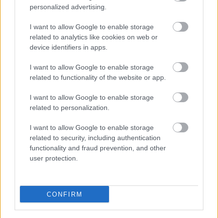
personalized advertising.
7 órája
I want to allow Google to enable storage
MotoGP: Bezzecchi közel egy másodpercet javított a
related to analytics like cookies on web or
körrekordon
device identifiers in apps.
I want to allow Google to enable storage
related to functionality of the website or app.
I want to allow Google to enable storage
related to personalization.
I want to allow Google to enable storage
related to security, including authentication
functionality and fraud prevention, and other
user protection.
7 órája
CONFIRM
Sajtó: Az Aston Martintól érkezik Lambiase utódja a Red
Bullhoz?