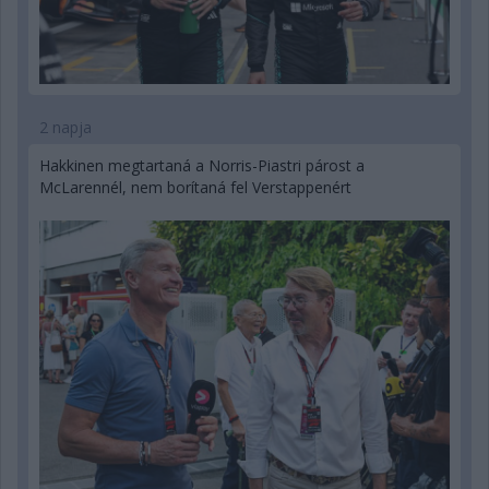
2 napja
Hakkinen megtartaná a Norris-Piastri párost a
McLarennél, nem borítaná fel Verstappenért