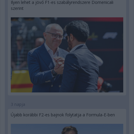
Ilyen lehet a jövő F1-es szabályrendszere Domenicali
szerint
3 napja
Újabb korábbi F2-es bajnok folytatja a Formula-E-ben