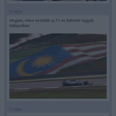
2 napja
Megvan, mikor kezdődik az F1-es Bahreini Nagydíj
Malajziában
3 napja