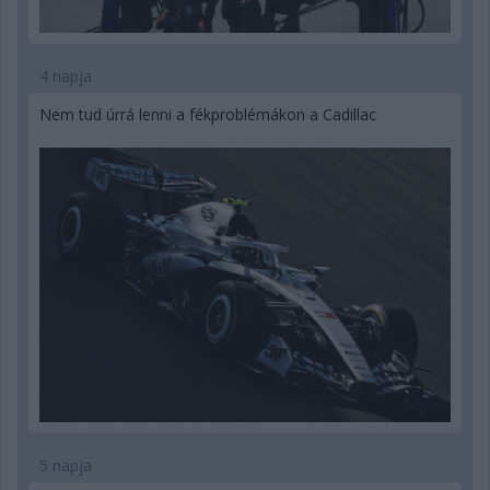
4 napja
Nem tud úrrá lenni a fékproblémákon a Cadillac
5 napja