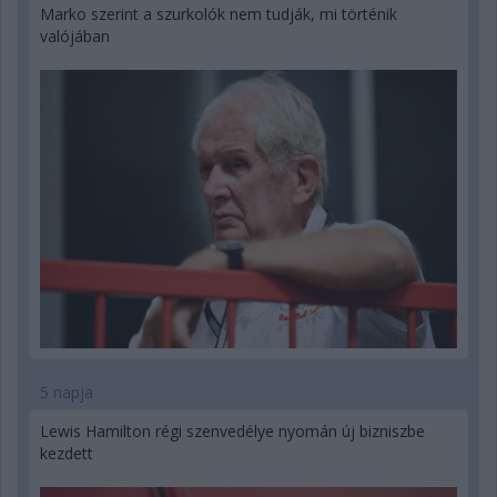
Marko szerint a szurkolók nem tudják, mi történik
valójában
5 napja
Lewis Hamilton régi szenvedélye nyomán új bizniszbe
kezdett