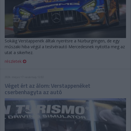
Sokáig Verstappenék álltak nyerésre a Nürburgringen, de egy
műszaki hiba végül a testvérautó Mercedesnek nyitotta meg az
utat a sikerhez.
részletek
2026. május 17. vasárnap, 12:02
Véget ért az álom: Verstappenéket
cserbenhagyta az autó