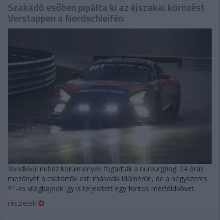
Szakadó esőben pipálta ki az éjszakai körözést
Verstappen a Nordschleifén
Rendkívül nehéz körülmények fogadták a nürburgringi 24 órás
mezőnyét a csütörtök esti második időmérőn, de a négyszeres
F1-es világbajnok így is teljesített egy fontos mérföldkövet.
részletek