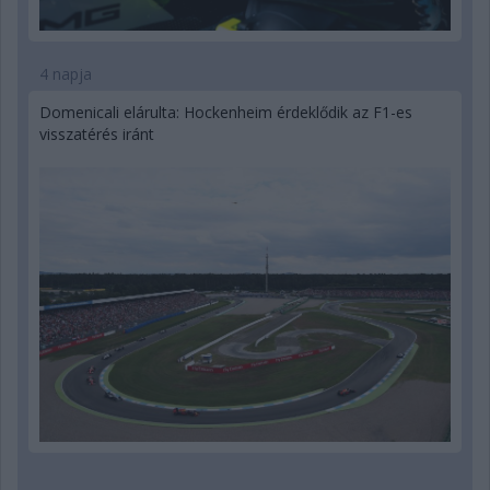
4 napja
Domenicali elárulta: Hockenheim érdeklődik az F1-es
visszatérés iránt