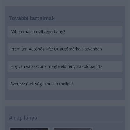
További tartalmak
Miben más a nyíltvégű lízing?
Prémium Autóház Kft.: Öt autómárka Hatvanban
Hogyan válasszunk megfelelő fénymásolópapírt?
Szerezz érettségit munka mellett!
A nap lányai