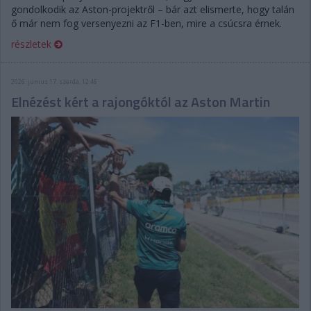
gondolkodik az Aston-projektről – bár azt elismerte, hogy talán
ő már nem fog versenyezni az F1-ben, mire a csúcsra érnek.
részletek
2026. június 17. szerda, 12:46
Elnézést kért a rajongóktól az Aston Martin