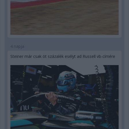
4 napja
Steiner már csak öt százalék esélyt ad Russell vb-címére