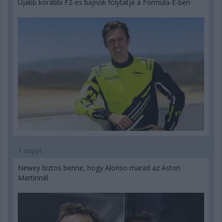
Újabb korábbi F2-es bajnok folytatja a Formula-E-ben
1 napja
Newey biztos benne, hogy Alonso marad az Aston
Martinnál