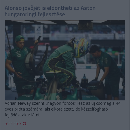
Alonso jövőjét is eldöntheti az Aston
hungaroringi fejlesztése
Adrian Newey szerint „nagyon fontos” lesz az új csomag a 44
éves pilóta számára, aki elkötelezett, de kézzelfogható
fejlődést akar látni.
részletek