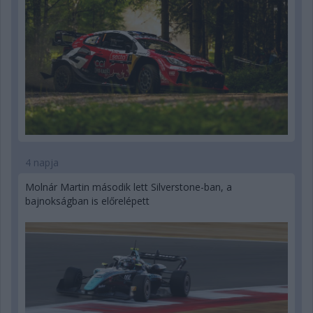
4 napja
Molnár Martin második lett Silverstone-ban, a
bajnokságban is előrelépett