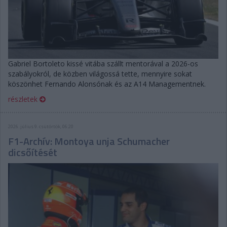
Gabriel Bortoleto kissé vitába szállt mentorával a 2026-os
szabályokról, de közben világossá tette, mennyire sokat
köszönhet Fernando Alonsónak és az A14 Managementnek.
részletek
2026. július 9. csütörtök, 06:20
F1-Archív: Montoya unja Schumacher
dicsőítését