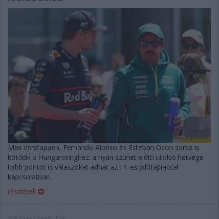
Max Verstappen, Fernando Alonso és Esteban Ocon sorsa is
kötődik a Hungaroringhez: a nyári szünet előtti utolsó hétvége
több pontot is válaszokat adhat az F1-es pilótapiaccal
kapcsolatban.
részletek
2026. július 1. szerda, 10:54