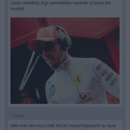
Lewis Hamilton régi szenvedélye nyomán új bizniszbe
kezdett
4 napja
Idén már nem hoz több ADUO-motorfejlesztést az Audi