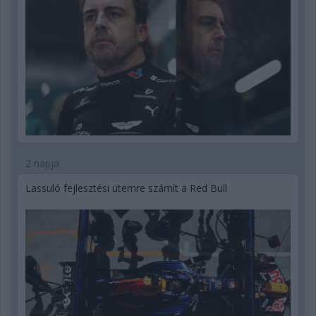
2 napja
Lassuló fejlesztési ütemre számít a Red Bull