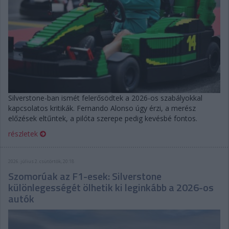
Silverstone-ban ismét felerősödtek a 2026-os szabályokkal
kapcsolatos kritikák. Fernando Alonso úgy érzi, a merész
előzések eltűntek, a pilóta szerepe pedig kevésbé fontos.
részletek
2026. július 2. csütörtök, 20:18
Szomorúak az F1-esek: Silverstone
különlegességét ölhetik ki leginkább a 2026-os
autók