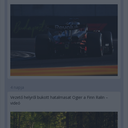
4 napja
Vezető helyről bukott hatalmasat Ogier a Finn Ralin –
videó