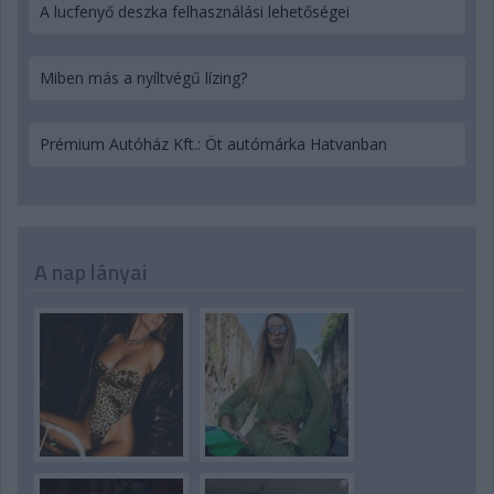
A lucfenyő deszka felhasználási lehetőségei
Miben más a nyíltvégű lízing?
Prémium Autóház Kft.: Öt autómárka Hatvanban
A nap lányai