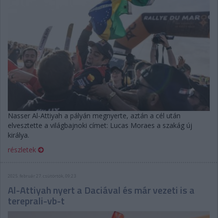
Nasser Al-Attiyah a pályán megnyerte, aztán a cél után
elvesztette a világbajnoki címet: Lucas Moraes a szakág új
királya.
részletek
2025. február 27. csütörtök, 09:23
Al-Attiyah nyert a Daciával és már vezeti is a
tereprali-vb-t