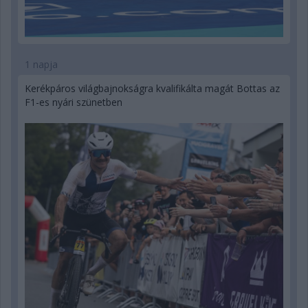
1 napja
Kerékpáros világbajnokságra kvalifikálta magát Bottas az
F1-es nyári szünetben