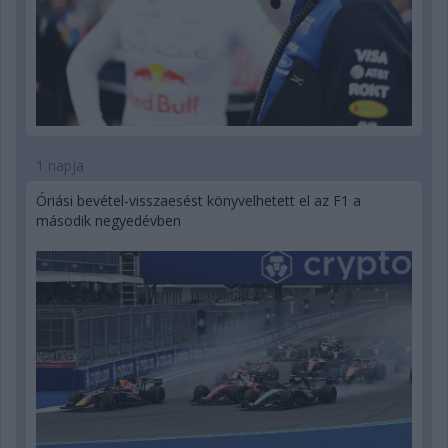
1 napja
Óriási bevétel-visszaesést könyvelhetett el az F1 a
második negyedévben