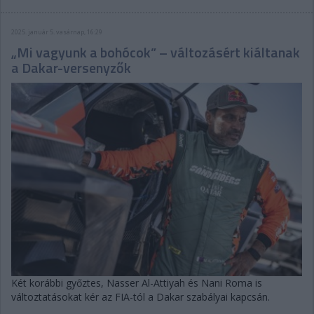
2025. január 5. vasárnap, 16:29
„Mi vagyunk a bohócok” – változásért kiáltanak
a Dakar-versenyzők
Két korábbi győztes, Nasser Al-Attiyah és Nani Roma is
változtatásokat kér az FIA-tól a Dakar szabályai kapcsán.