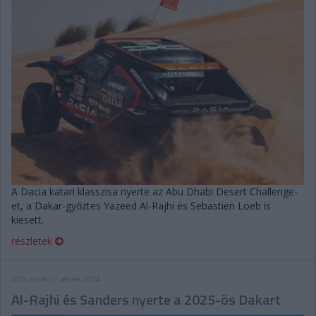
A Dacia katari klasszisa nyerte az Abu Dhabi Desert Challenge-
et, a Dakar-győztes Yazeed Al-Rajhi és Sebastien Loeb is
kiesett.
részletek
2025. január 17. péntek, 10:04
Al-Rajhi és Sanders nyerte a 2025-ös Dakart