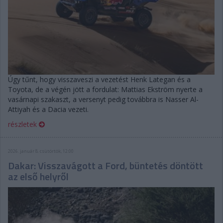
Úgy tűnt, hogy visszaveszi a vezetést Henk Lategan és a
Toyota, de a végén jött a fordulat: Mattias Ekström nyerte a
vasárnapi szakaszt, a versenyt pedig továbbra is Nasser Al-
Attiyah és a Dacia vezeti.
részletek
2026. január 8. csütörtök, 12:00
Dakar: Visszavágott a Ford, büntetés döntött
az első helyről