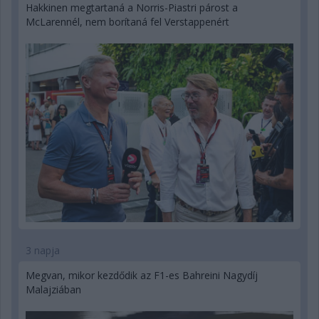
Hakkinen megtartaná a Norris-Piastri párost a
McLarennél, nem borítaná fel Verstappenért
3 napja
Megvan, mikor kezdődik az F1-es Bahreini Nagydíj
Malajziában