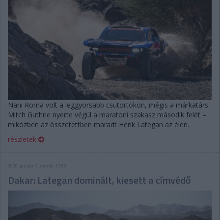
Nani Roma volt a leggyorsabb csütörtökön, mégis a márkatárs
Mitch Guthrie nyerte végül a maratoni szakasz második felét –
miközben az összetettben maradt Henk Lategan az élen.
részletek
2026. január 7. szerda, 13:08
Dakar: Lategan dominált, kiesett a címvédő