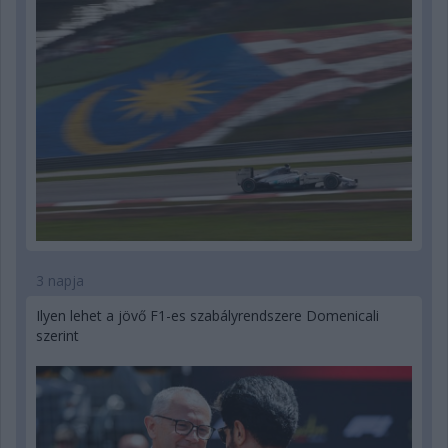
3 napja
Ilyen lehet a jövő F1-es szabályrendszere Domenicali
szerint