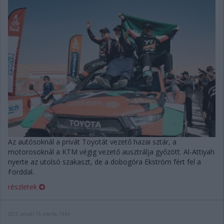
Az autósoknál a privát Toyotát vezető hazai sztár, a
motorosoknál a KTM végig vezető ausztrálja győzött. Al-Attiyah
nyerte az utolsó szakaszt, de a dobogóra Ekström fért fel a
Forddal.
részletek
2025. január 15. szerda, 14:04