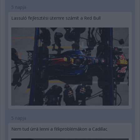
5 napja
Lassuló fejlesztési ütemre számít a Red Bull
5 napja
Nem tud úrrá lenni a fékproblémákon a Cadillac