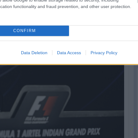
cation functionality and fraud prevention, and other user protection.
CONFIRM
Data Deletion
Data Access
Privacy Policy