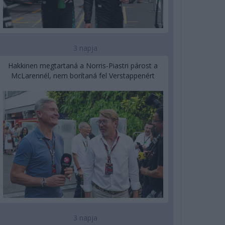
3 napja
Hakkinen megtartaná a Norris-Piastri párost a
McLarennél, nem borítaná fel Verstappenért
3 napja