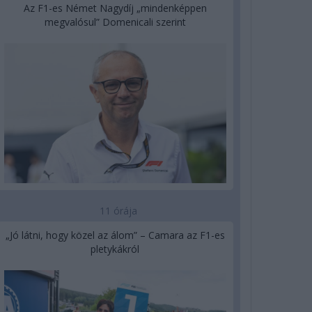
Az F1-es Német Nagydíj „mindenképpen
megvalósul” Domenicali szerint
11 órája
„Jó látni, hogy közel az álom” – Camara az F1-es
pletykákról