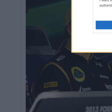
authenti