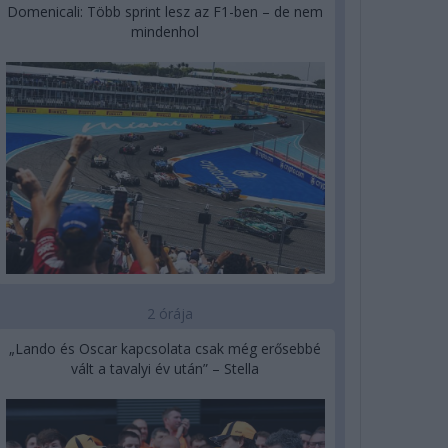
Domenicali: Több sprint lesz az F1-ben – de nem
mindenhol
2 órája
„Lando és Oscar kapcsolata csak még erősebbé
vált a tavalyi év után” – Stella