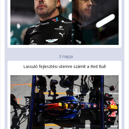
3 napja
Lassuló fejlesztési ütemre számít a Red Bull