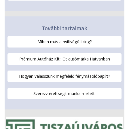
További tartalmak
Miben más a nyíltvégű lízing?
Prémium Autóház Kft.: Öt autómárka Hatvanban
Hogyan válasszunk megfelelő fénymásolópapírt?
Szerezz érettségit munka mellett!