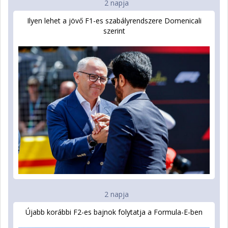
2 napja
Ilyen lehet a jövő F1-es szabályrendszere Domenicali
szerint
2 napja
Újabb korábbi F2-es bajnok folytatja a Formula-E-ben