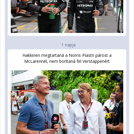
1 napja
Hakkinen megtartaná a Norris-Piastri párost a
McLarennél, nem borítaná fel Verstappenért