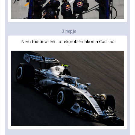
3 napja
Nem tud úrrá lenni a fékproblémákon a Cadillac