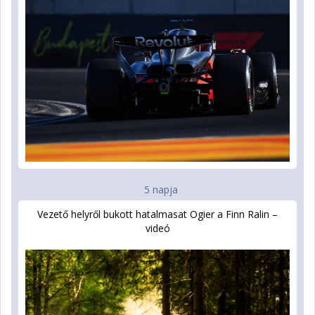
5 napja
Vezető helyről bukott hatalmasat Ogier a Finn Ralin –
videó