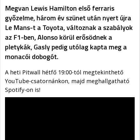
Megvan Lewis Hamilton első ferraris
győzelme, három év szünet után nyert újra
Le Mans-t a Toyota, változnak a szabályok
az F1-ben, Alonso körül erősödnek a
pletykák, Gasly pedig utólag kapta meg a
monacói dobogót.
A heti Pitwall hétfő 19:00-tól megtekinthető
YouTube-csatornánkon, majd meghallgatható
Spotify-on is!