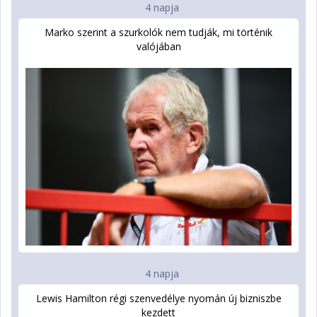
4 napja
Marko szerint a szurkolók nem tudják, mi történik
valójában
4 napja
Lewis Hamilton régi szenvedélye nyomán új bizniszbe
kezdett