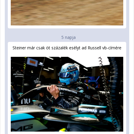
5 napja
Steiner már csak öt százalék esélyt ad Russell vb-címére