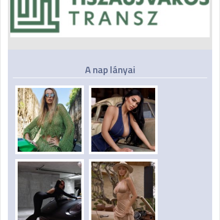
A nap lányai