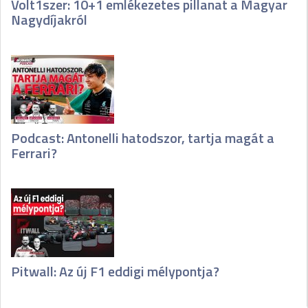
Volt1szer: 10+1 emlékezetes pillanat a Magyar
Nagydíjakról
Podcast: Antonelli hatodszor, tartja magát a
Ferrari?
Pitwall: Az új F1 eddigi mélypontja?