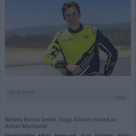
Balogh Tamás
2 napja
Newey biztos benne, hogy Alonso marad az
Aston Martinnál
Meggyőződése Adrian Newey-nak, hogy Fernando Alonso