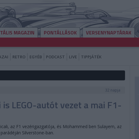
ITÁLIS MAGAZIN
PONTÁLLÁSOK
VERSENYNAPTÁRAK
AZAI
RETRO
EGYÉB
PODCAST
LIVE
TIPPJÁTÉK
32 napja
 is LEGO-autót vezet a mai F1-
icali, az F1 vezérigazgatója, és Mohammed ben Sulayem, az
 parádéján Silverstone-ban.