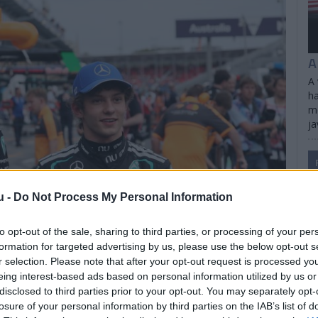
A
A 
ha
me
ja
u -
Do Not Process My Personal Information
to opt-out of the sale, sharing to third parties, or processing of your per
formation for targeted advertising by us, please use the below opt-out s
r selection. Please note that after your opt-out request is processed y
eing interest-based ads based on personal information utilized by us or
disclosed to third parties prior to your opt-out. You may separately opt-
losure of your personal information by third parties on the IAB’s list of