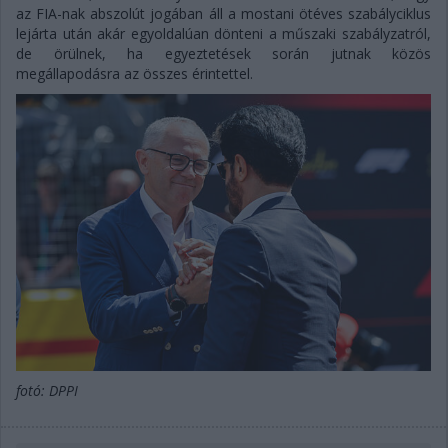
az FIA-nak abszolút jogában áll a mostani ötéves szabályciklus
lejárta után akár egyoldalúan dönteni a műszaki szabályzatról,
de örülnek, ha egyeztetések során jutnak közös
megállapodásra az összes érintettel.
fotó: DPPI