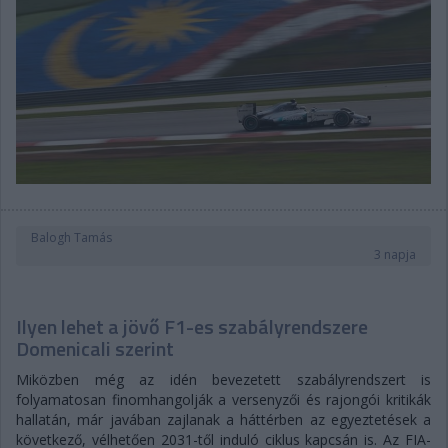
Balogh Tamás
3 napja
Ilyen lehet a jövő F1-es szabályrendszere
Domenicali szerint
Miközben még az idén bevezetett szabályrendszert is
folyamatosan finomhangolják a versenyzői és rajongói kritikák
hallatán, már javában zajlanak a háttérben az egyeztetések a
következő, vélhetően 2031-től induló ciklus kapcsán is. Az FIA-