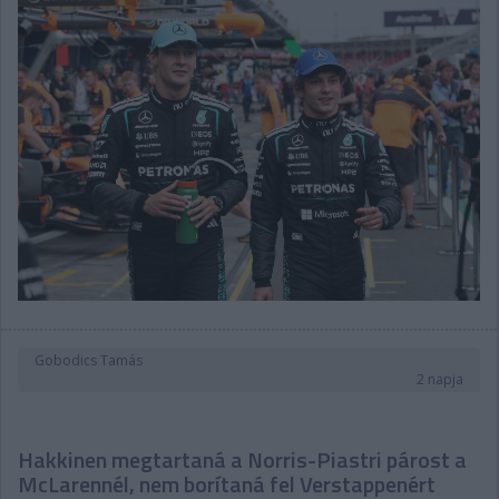
Gobodics Tamás
2 napja
Hakkinen megtartaná a Norris-Piastri párost a
McLarennél, nem borítaná fel Verstappenért