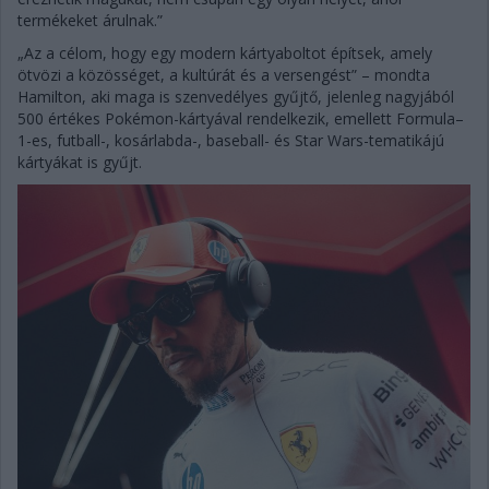
termékeket árulnak.”
„Az a célom, hogy egy modern kártyaboltot építsek, amely
ötvözi a közösséget, a kultúrát és a versengést” – mondta
Hamilton, aki maga is szenvedélyes gyűjtő, jelenleg nagyjából
500 értékes Pokémon-kártyával rendelkezik, emellett Formula–
1-es, futball-, kosárlabda-, baseball- és Star Wars-tematikájú
kártyákat is gyűjt.