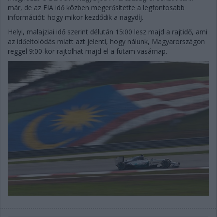
már, de az FIA idő közben megerősítette a legfontosabb
információt: hogy mikor kezdődik a nagydíj.
Helyi, malajziai idő szerint délután 15:00 lesz majd a rajtidő, ami
az időeltolódás miatt azt jelenti, hogy nálunk, Magyarországon
reggel 9:00-kor rajtolhat majd el a futam vasárnap.