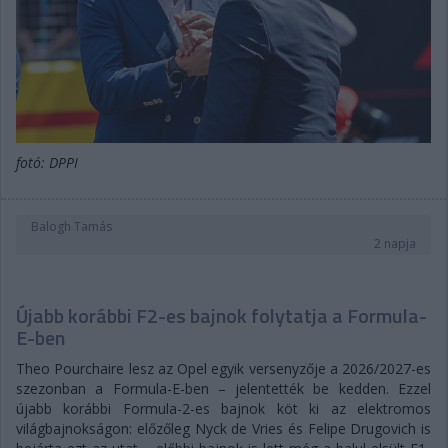
fotó: DPPI
Balogh Tamás
2 napja
Újabb korábbi F2-es bajnok folytatja a Formula-
E-ben
Theo Pourchaire lesz az Opel egyik versenyzője a 2026/2027-es
szezonban a Formula-E-ben – jelentették be kedden. Ezzel
újabb korábbi Formula-2-es bajnok köt ki az elektromos
világbajnokságon: előzőleg Nyck de Vries és Felipe Drugovich is