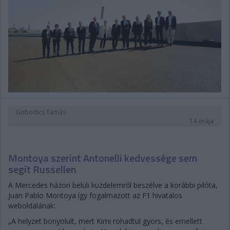
Gobodics Tamás
14 órája
Montoya szerint Antonelli kedvessége sem
segít Russellen
A Mercedes házon belüli küzdelemről beszélve a korábbi pilóta,
Juan Pablo Montoya így fogalmazott az F1 hivatalos
weboldalának:
„A helyzet bonyolult, mert Kimi rohadtul gyors, és emellett