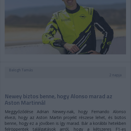
Balogh Tamás
2 napja
Newey biztos benne, hogy Alonso marad az
Aston Martinnál
Meggyőződése Adrian Newey-nak, hogy Fernando Alonso
élvezi, hogy az Aston Martin projekt részese lehet, és biztos
benne, hogy ez a jövőben is így marad. Bár a korábbi hetekben
felröppentek találgatások arról, hogy a kétszeres F1-es