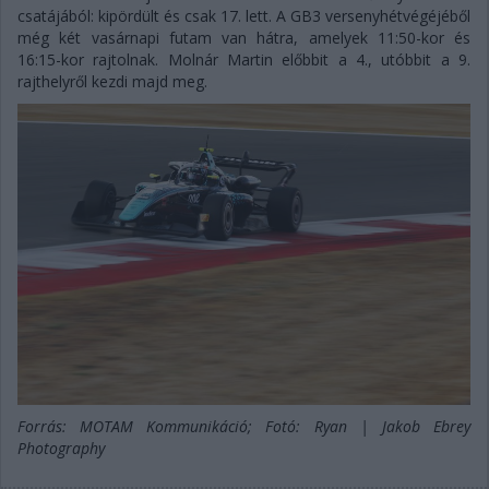
csatájából: kipördült és csak 17. lett. A GB3 versenyhétvégéjéből
még két vasárnapi futam van hátra, amelyek 11:50-kor és
16:15-kor rajtolnak. Molnár Martin előbbit a 4., utóbbit a 9.
rajthelyről kezdi majd meg.
Forrás: MOTAM Kommunikáció; Fotó: Ryan | Jakob Ebrey
Photography