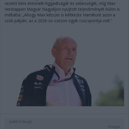
vezető Kimi Antonelli higgadtságát és sebességét, míg Max
Verstappen Magyar Nagydíjon nyújtott teljesítményét külön is
méltatta: „Ahogy Max kétszer is kifékezte Hamiltont azon a
szűk pályán, az a 2026-os szezon egyik csúcspontja volt.”
Gellérfi Gergő
4 napja