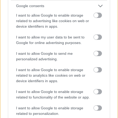
folytatni, mindenesetre meglátjuk, mi a legjobb módja annak,
hogy ledolgozzuk ezt az utolsó három tizedmásodpercet.”
Google consents
I want to allow Google to enable storage
related to advertising like cookies on web or
device identifiers in apps.
I want to allow my user data to be sent to
Google for online advertising purposes.
I want to allow Google to send me
personalized advertising.
I want to allow Google to enable storage
related to analytics like cookies on web or
device identifiers in apps.
I want to allow Google to enable storage
related to functionality of the website or app.
Balogh Tamás
3 napja
I want to allow Google to enable storage
related to personalization.