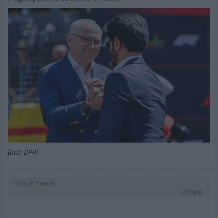
fotó: DPPI
Balogh Tamás
2 napja