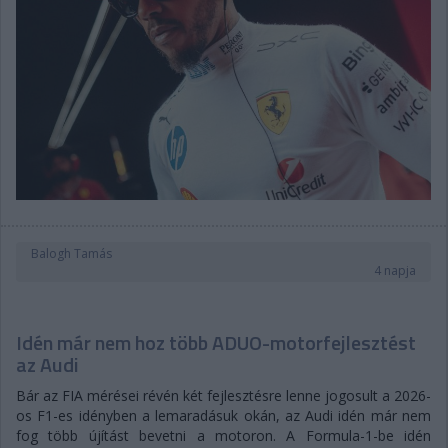
Balogh Tamás
4 napja
Idén már nem hoz több ADUO-motorfejlesztést
az Audi
Bár az FIA mérései révén két fejlesztésre lenne jogosult a 2026-
os F1-es idényben a lemaradásuk okán, az Audi idén már nem
fog több újítást bevetni a motoron. A Formula-1-be idén