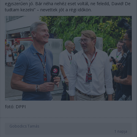
egyszerűen jó. Bár néha nehéz eset voltál, ne feledd, David! De
tudtam kezelni” – nevettek jót a régi időkön.
fotó: DPPI
Gobodics Tamás
1 napja