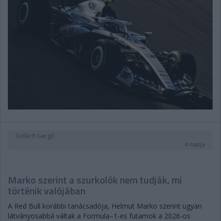
Gellérfi Gergő
4 napja
Marko szerint a szurkolók nem tudják, mi
történik valójában
A Red Bull korábbi tanácsadója, Helmut Marko szerint ugyan
látványosabbá váltak a Formula–1-es futamok a 2026-os