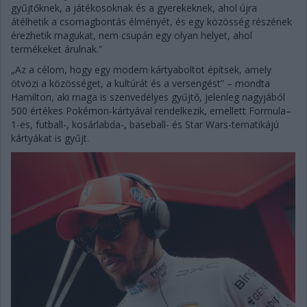
gyűjtőknek, a játékosoknak és a gyerekeknek, ahol újra
átélhetik a csomagbontás élményét, és egy közösség részének
érezhetik magukat, nem csupán egy olyan helyet, ahol
termékeket árulnak.”
„Az a célom, hogy egy modern kártyaboltot építsek, amely
ötvözi a közösséget, a kultúrát és a versengést” – mondta
Hamilton, aki maga is szenvedélyes gyűjtő, jelenleg nagyjából
500 értékes Pokémon-kártyával rendelkezik, emellett Formula–
1-es, futball-, kosárlabda-, baseball- és Star Wars-tematikájú
kártyákat is gyűjt.