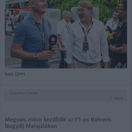
fotó: DPPI
Gobodics Tamás
1 napja
Megvan, mikor kezdődik az F1-es Bahreini
Nagydíj Malajziában