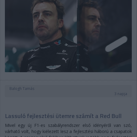
Balogh Tamás
3 napja
Lassuló fejlesztési ütemre számít a Red Bull
Mivel egy új F1-es szabályrendszer első idényéről van szó,
várható volt, hogy kiélezett lesz a fejlesztési háború a csapatok