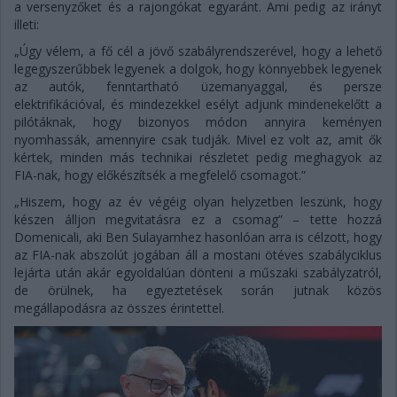
a versenyzőket és a rajongókat egyaránt. Ami pedig az irányt
illeti:
„Úgy vélem, a fő cél a jövő szabályrendszerével, hogy a lehető
legegyszerűbbek legyenek a dolgok, hogy könnyebbek legyenek
az autók, fenntartható üzemanyaggal, és persze
elektrifikációval, és mindezekkel esélyt adjunk mindenekelőtt a
pilótáknak, hogy bizonyos módon annyira keményen
nyomhassák, amennyire csak tudják. Mivel ez volt az, amit ők
kértek, minden más technikai részletet pedig meghagyok az
FIA-nak, hogy előkészítsék a megfelelő csomagot.”
„Hiszem, hogy az év végéig olyan helyzetben leszünk, hogy
készen álljon megvitatásra ez a csomag” – tette hozzá
Domenicali, aki Ben Sulayamhez hasonlóan arra is célzott, hogy
az FIA-nak abszolút jogában áll a mostani ötéves szabályciklus
lejárta után akár egyoldalúan dönteni a műszaki szabályzatról,
de örülnek, ha egyeztetések során jutnak közös
megállapodásra az összes érintettel.