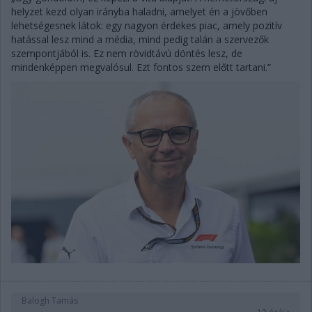
helyzet kezd olyan irányba haladni, amelyet én a jövőben
lehetségesnek látok: egy nagyon érdekes piac, amely pozitív
hatással lesz mind a média, mind pedig talán a szervezők
szempontjából is. Ez nem rövidtávú döntés lesz, de
mindenképpen megvalósul. Ezt fontos szem előtt tartani.”
Balogh Tamás