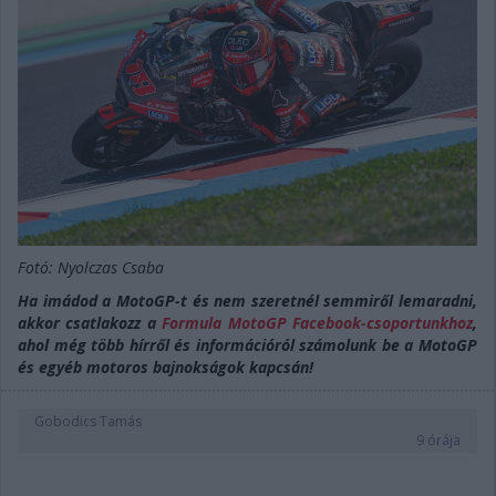
Fotó: Nyolczas Csaba
Ha imádod a MotoGP-t és nem szeretnél semmiről lemaradni,
akkor csatlakozz a
Formula MotoGP Facebook-csoportunkhoz
,
ahol még több hírről és információról számolunk be a MotoGP
és egyéb motoros bajnokságok kapcsán!
Gobodics Tamás
9 órája