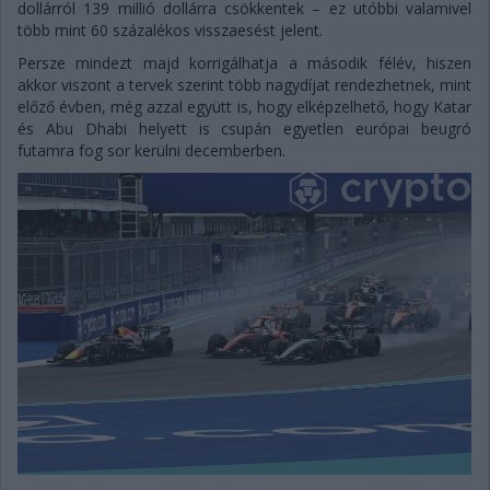
dollárról 139 millió dollárra csökkentek – ez utóbbi valamivel
több mint 60 százalékos visszaesést jelent.
Persze mindezt majd korrigálhatja a második félév, hiszen
akkor viszont a tervek szerint több nagydíjat rendezhetnek, mint
előző évben, még azzal együtt is, hogy elképzelhető, hogy Katar
és Abu Dhabi helyett is csupán egyetlen európai beugró
futamra fog sor kerülni decemberben.