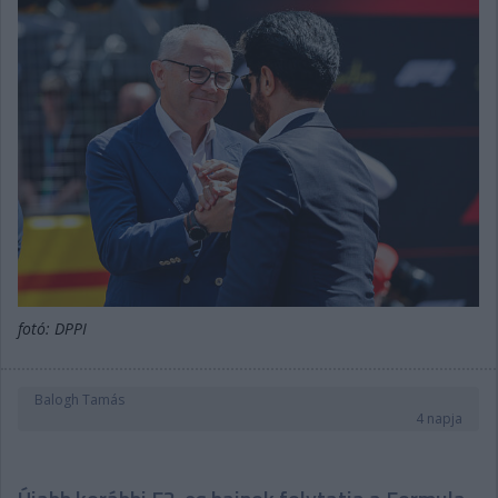
fotó: DPPI
Balogh Tamás
4 napja