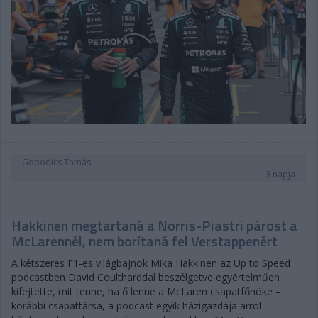
Gobodics Tamás
3 napja
Hakkinen megtartaná a Norris-Piastri párost a
McLarennél, nem borítaná fel Verstappenért
A kétszeres F1-es világbajnok Mika Hakkinen az Up to Speed
podcastben David Coultharddal beszélgetve egyértelműen
kifejtette, mit tenne, ha ő lenne a McLaren csapatfőnöke –
korábbi csapattársa, a podcast egyik házigazdája arról