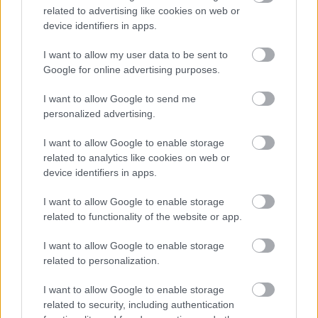
related to advertising like cookies on web or
– fogalmazott a csapatfőnök és technikai szakvezető.
device identifiers in apps.
I want to allow my user data to be sent to
Google for online advertising purposes.
I want to allow Google to send me
personalized advertising.
I want to allow Google to enable storage
related to analytics like cookies on web or
device identifiers in apps.
I want to allow Google to enable storage
related to functionality of the website or app.
I want to allow Google to enable storage
related to personalization.
Balogh Tamás
5 napja
I want to allow Google to enable storage
related to security, including authentication