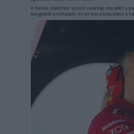
A francia szakember viszont vasárnap visszatért a p
kiengedték a kórházból, és ott lesz a bokszfalon a fu