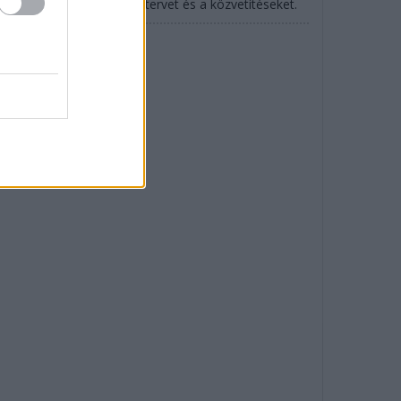
SCAR is: mutatjuk az időtervet és a közvetítéseket.