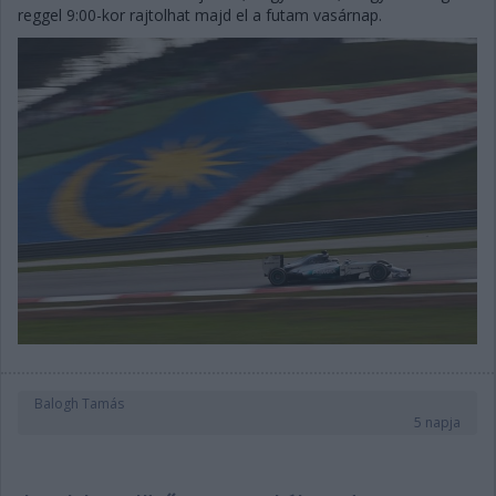
reggel 9:00-kor rajtolhat majd el a futam vasárnap.
Balogh Tamás
5 napja