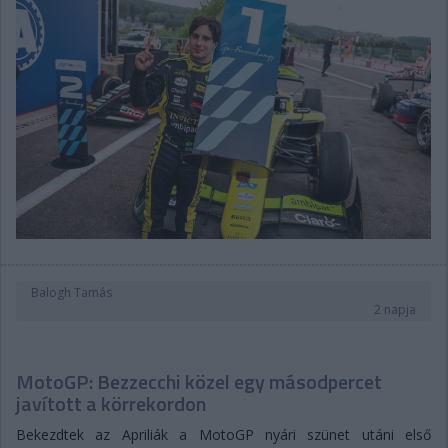
Balogh Tamás
2 napja
MotoGP: Bezzecchi közel egy másodpercet
javított a körrekordon
Bekezdtek az Apriliák a MotoGP nyári szünet utáni első