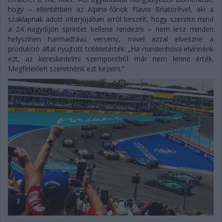
hogy – ellentétben az Alpine-főnök Flavio Briatorével, aki a
szaklapnak adott interjújában arról beszélt, hogy szerinte mind
a 24 nagydíjon sprintet kellene rendezni – nem lesz minden
helyszínen harmadtávú verseny, mivel azzal elveszne a
produkció által nyújtott többletérték: „Ha mindenhova elvinnénk
ezt, az kereskedelmi szempontból már nem lenne érték.
Megfelelően szeretnénk ezt kezelni.”