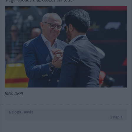
fotó: DPPI
Balogh Tamás
3 napja