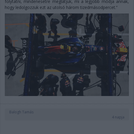
folytatni, mindenesetre meglátjuk, mi a legjobb módja annak,
hogy ledolgozzuk ezt az utolsó három tizedmásodpercet.”
Balogh Tamás
4 napja