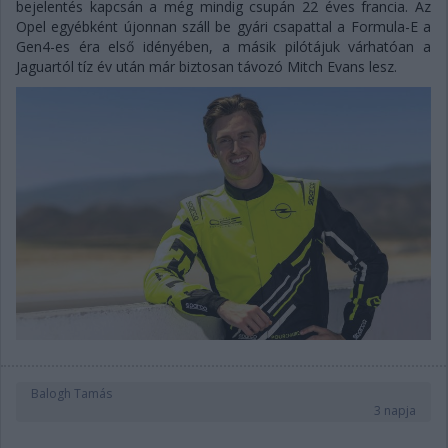
bejelentés kapcsán a még mindig csupán 22 éves francia. Az
Opel egyébként újonnan száll be gyári csapattal a Formula-E a
Gen4-es éra első idényében, a másik pilótájuk várhatóan a
Jaguartól tíz év után már biztosan távozó Mitch Evans lesz.
Balogh Tamás
3 napja