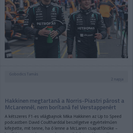
Gobodics Tamás
2 napja
Hakkinen megtartaná a Norris-Piastri párost a
McLarennél, nem borítaná fel Verstappenért
A kétszeres F1-es világbajnok Mika Hakkinen az Up to Speed
podcastben David Coultharddal beszélgetve egyértelműen
kifejtette, mit tenne, ha ő lenne a McLaren csapatfőnöke –