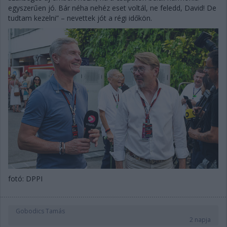
egyszerűen jó. Bár néha nehéz eset voltál, ne feledd, David! De
tudtam kezelni” – nevettek jót a régi időkön.
fotó: DPPI
Gobodics Tamás
2 napja