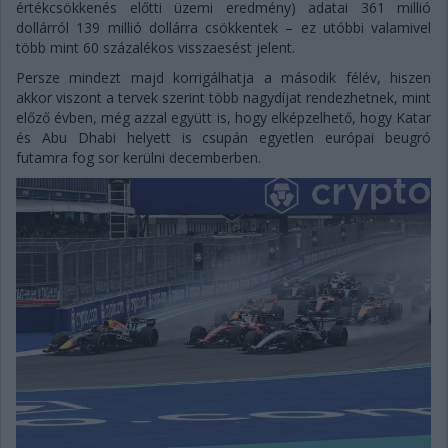
értékcsökkenés előtti üzemi eredmény) adatai 361 millió
dollárról 139 millió dollárra csökkentek – ez utóbbi valamivel
több mint 60 százalékos visszaesést jelent.
Persze mindezt majd korrigálhatja a második félév, hiszen
akkor viszont a tervek szerint több nagydíjat rendezhetnek, mint
előző évben, még azzal együtt is, hogy elképzelhető, hogy Katar
és Abu Dhabi helyett is csupán egyetlen európai beugró
futamra fog sor kerülni decemberben.