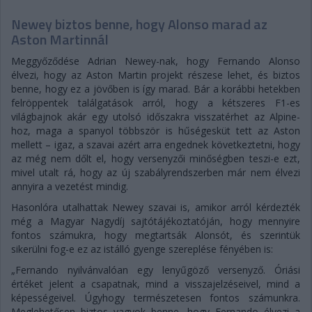
Newey biztos benne, hogy Alonso marad az
Aston Martinnál
Meggyőződése Adrian Newey-nak, hogy Fernando Alonso
élvezi, hogy az Aston Martin projekt részese lehet, és biztos
benne, hogy ez a jövőben is így marad. Bár a korábbi hetekben
felröppentek találgatások arról, hogy a kétszeres F1-es
világbajnok akár egy utolsó időszakra visszatérhet az Alpine-
hoz, maga a spanyol többször is hűségesküt tett az Aston
mellett – igaz, a szavai azért arra engednek következtetni, hogy
az még nem dőlt el, hogy versenyzői minőségben teszi-e ezt,
mivel utalt rá, hogy az új szabályrendszerben már nem élvezi
annyira a vezetést mindig.
Hasonlóra utalhattak Newey szavai is, amikor arról kérdezték
még a Magyar Nagydíj sajtótájékoztatóján, hogy mennyire
fontos számukra, hogy megtartsák Alonsót, és szerintük
sikerülni fog-e ez az istálló gyenge szereplése fényében is:
„Fernando nyilvánvalóan egy lenyűgöző versenyző. Óriási
értéket jelent a csapatnak, mind a visszajelzéseivel, mind a
képességeivel. Úgyhogy természetesen fontos számunkra.
Meglehetősen biztos vagyok benne, hogy Fernando élvezi a