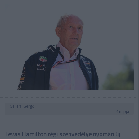
Gellérfi Gergő
4 napja
Lewis Hamilton régi szenvedélye nyomán új