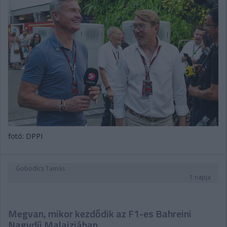
fotó: DPPI
Gobodics Tamás
1 napja
Megvan, mikor kezdődik az F1-es Bahreini
Nagydíj Malajziában