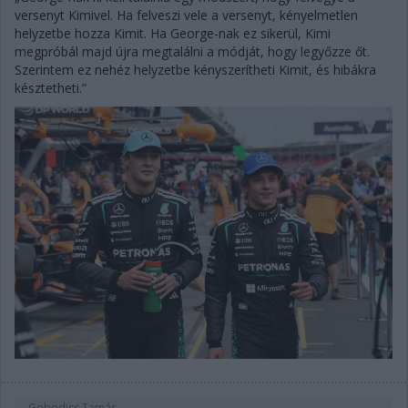
versenyt Kimivel. Ha felveszi vele a versenyt, kényelmetlen
helyzetbe hozza Kimit. Ha George-nak ez sikerül, Kimi
megpróbál majd újra megtalálni a módját, hogy legyőzze őt.
Szerintem ez nehéz helyzetbe kényszerítheti Kimit, és hibákra
késztetheti.”
Gobodics Tamás