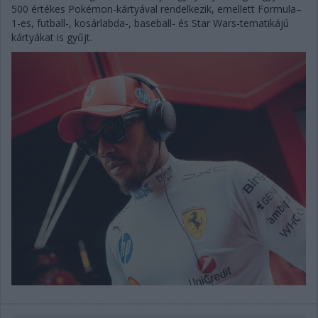
500 értékes Pokémon-kártyával rendelkezik, emellett Formula–
1-es, futball-, kosárlabda-, baseball- és Star Wars-tematikájú
kártyákat is gyűjt.