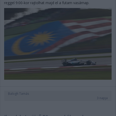
reggel 9:00-kor rajtolhat majd el a futam vasárnap.
Balogh Tamás
3 napja