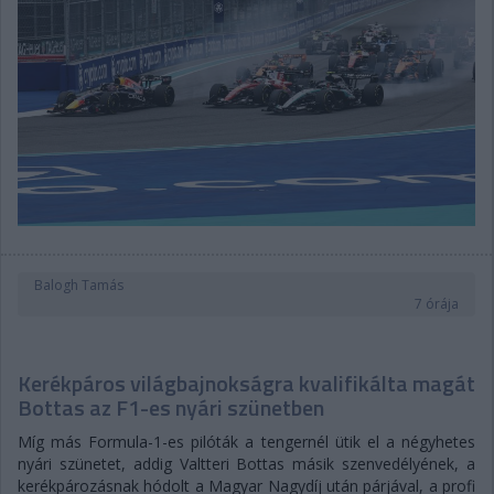
Balogh Tamás
7 órája
Kerékpáros világbajnokságra kvalifikálta magát
Bottas az F1-es nyári szünetben
Míg más Formula-1-es pilóták a tengernél ütik el a négyhetes
nyári szünetet, addig Valtteri Bottas másik szenvedélyének, a
kerékpározásnak hódolt a Magyar Nagydíj után párjával, a profi