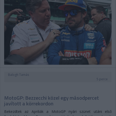
Balogh Tamás
5 perce
MotoGP: Bezzecchi közel egy másodpercet
javított a körrekordon
Bekezdtek az Apriliák a MotoGP nyári szünet utáni első