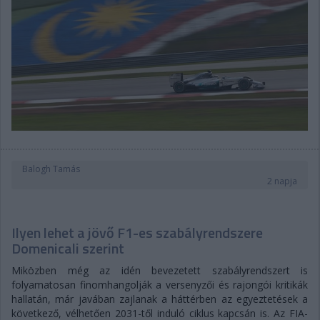
Balogh Tamás
2 napja
Ilyen lehet a jövő F1-es szabályrendszere
Domenicali szerint
Miközben még az idén bevezetett szabályrendszert is
folyamatosan finomhangolják a versenyzői és rajongói kritikák
hallatán, már javában zajlanak a háttérben az egyeztetések a
következő, vélhetően 2031-től induló ciklus kapcsán is. Az FIA-