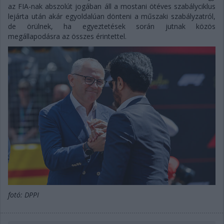
az FIA-nak abszolút jogában áll a mostani ötéves szabályciklus
lejárta után akár egyoldalúan dönteni a műszaki szabályzatról,
de örülnek, ha egyeztetések során jutnak közös
megállapodásra az összes érintettel.
fotó: DPPI