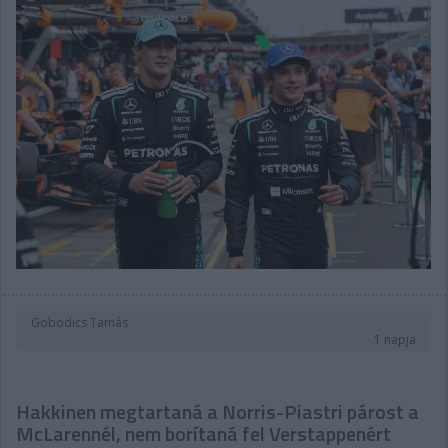
Gobodics Tamás
1 napja
Hakkinen megtartaná a Norris-Piastri párost a
McLarennél, nem borítaná fel Verstappenért