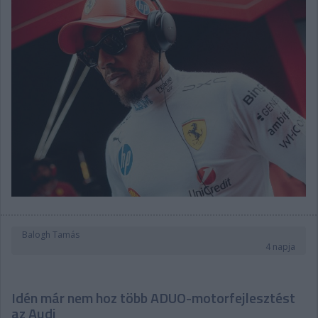
Balogh Tamás
4 napja
Idén már nem hoz több ADUO-motorfejlesztést
az Audi